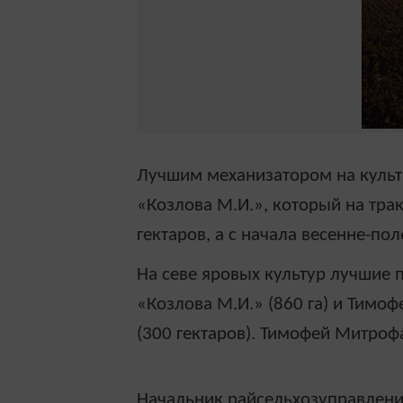
Лучшим механизатором на куль
«Козлова М.И.», который на тра
гектаров, а с начала весенне-пол
На севе яровых культур лучшие 
«Козлова М.И.» (860 га) и Тим
(300 гектаров). Тимофей Митроф
Н
ачальник райсельхозуправлен