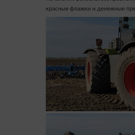
красные флажки и денежные пр