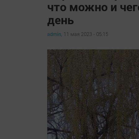
что можно и чег
день
admin,
11 мая 2023 - 05:15