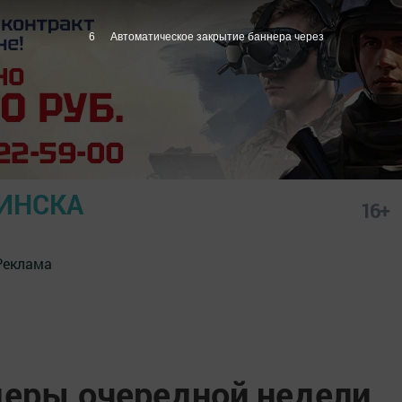
4
Автоматическое закрытие баннера через
ИНСКА
16+
Реклама
еры очередной недели