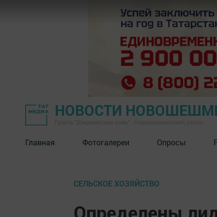
НОВОСТИ НОВОШЕШМ
Газета "Шешминская новь" - Новошешминский район
Главная
Фотогалереи
Опросы
СЕЛЬСКОЕ ХОЗЯЙСТВО
Определены лид