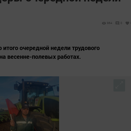
964
0
 итого очередной недели трудового
на весенне-полевых работах.