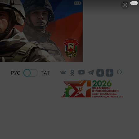
РУС
ТАТ