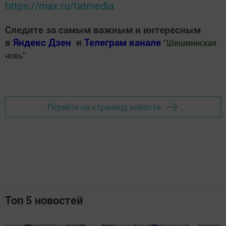
https://max.ru/tatmedia
Следите за самым важным и интересным
в
Яндекс Дзен
и
Телеграм канале
"
Шешминская
новь
"
Добавить Шешминскую новь в Яндекс.Новости
Перейти на страницу новости
Топ 5 новостей