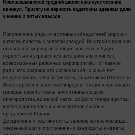
Новошешминской средней школе накануне осенних
каникул. Присягу на верность кадетским идеалам дали
ученики 2 пятых классов.
Пополнились ряды счастливых обладателей морских
кителей, пилоток с золотой звездой. Их строй с военной
выправкой, марши, чеканящие шаг, есть и будут
гордостью и украшением всех школьных линеек,
всевозможных районных мероприятий. Но главное,
ради чего создана эта организация - с юных лет
почувствовать себя патриотом, защитником Отечества.
Во все времена кадетские корпуса готовили настоящих
граждан своей страны, воспитанных в духе
благородства, воинской чести, доброго товарищества,
крепкой дисциплины и беззаветной любви и
преданности Родине.
Дисциплина и подтянутость, звонкие четкие команды,
уверенный шаг и построение - и кандидаты в кадеты