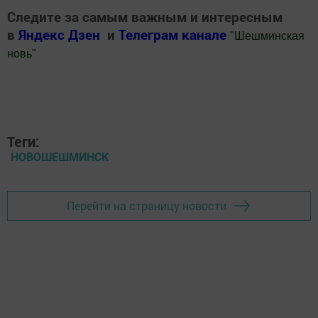
Следите за самым важным и интересным
в
Яндекс Дзен
и
Телеграм канале
"
Шешминская
новь
"
Добавить Шешминскую новь в Яндекс.Новости
Теги:
НОВОШЕШМИНСК
Перейти на страницу новости