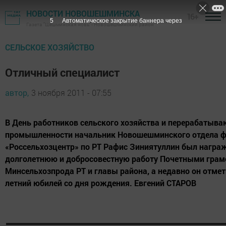
НОВОСТИ НОВОШЕШМИНСКА
16+
4
Автоматическое закрытие баннера через
Газета "Шешминская новь" - Новошешминский район
СЕЛЬСКОЕ ХОЗЯЙСТВО
Отличный специалист
автор,
3 ноября 2011 - 07:55
В День работников сельского хозяйства и перерабатыв
промышленности начальник Новошешминского отдела 
«Россельхозцентр» по РТ Рафис Зиниятуллин был награ
долголетнюю и добросовестную работу Почетными гра
Минсельхозпрода РТ и главы района, а недавно он отмет
летний юбилей со дня рождения. Евгений СТАРОВ