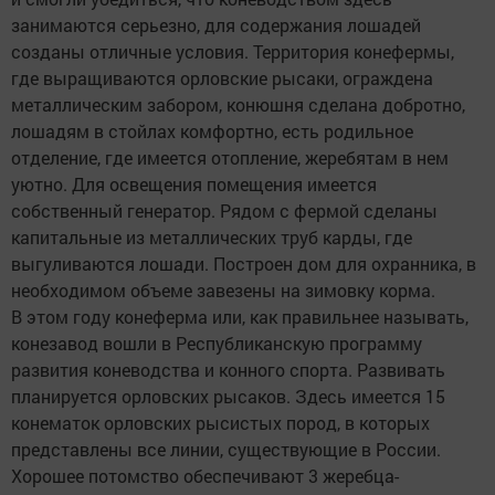
занимаются серьезно, для содержания лошадей
созданы отличные условия. Территория конефермы,
где выращиваются орловские рысаки, ограждена
металлическим забором, конюшня сделана добротно,
лошадям в стойлах комфортно, есть родильное
отделение, где имеется отопление, жеребятам в нем
уютно. Для освещения помещения имеется
собственный генератор. Рядом с фермой сделаны
капитальные из металлических труб карды, где
выгуливаются лошади. Построен дом для охранника, в
необходимом объеме завезены на зимовку корма.
В этом году конеферма или, как правильнее называть,
конезавод вошли в Республиканскую программу
развития коневодства и конного спорта. Развивать
планируется орловских рысаков. Здесь имеется 15
конематок орловских рысистых пород, в которых
представлены все линии, существующие в России.
Хорошее потомство обеспечивают 3 жеребца-