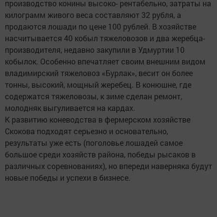
производство конины высоко- рентабельно, затраты на
килограмм живого веса составляют 32 рубля, а
продаются лошади по цене 100 рублей. В хозяйстве
насчитывается 40 кобыл тяжеловозов и два жеребца-
производителя, недавно закупили в Удмуртии 10
кобылок. Особенно впечатляет своим внешним видом
владимирский тяжеловоз «Бурлак», весит он более
тонны, высокий, мощный жеребец. В конюшне, где
содержатся тяжеловозы, к зиме сделан ремонт,
молодняк выгуливается на кардах.
К развитию коневодства в фермерском хозяйстве
Скокова подходят серьезно и основательно,
результаты уже есть (поголовье лошадей самое
большое среди хозяйств района, победы рысаков в
различных соревнованиях), но впереди наверняка будут
новые победы и успехи в бизнесе.