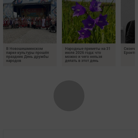
В Новошешминском
Народные приметы на 31
Сконча
парке культуры прошёл
июля 2026 года: что
Еронть
праздник День дружбы
можно и чего нельзя
народов
делать в этот день