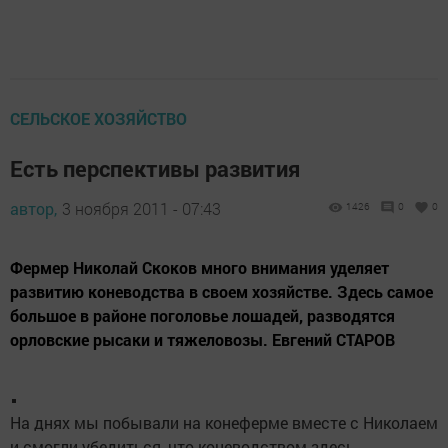
СЕЛЬСКОЕ ХОЗЯЙСТВО
Есть перспективы развития
автор,
3 ноября 2011 - 07:43
1426
0
0
Фермер Николай Скоков много внимания уделяет
развитию коневодства в своем хозяйстве. Здесь самое
большое в районе поголовье лошадей, разводятся
орловские рысаки и тяжеловозы. Евгений СТАРОВ
На днях мы побывали на конеферме вместе с Николаем
и смогли убедиться, что коневодством здесь