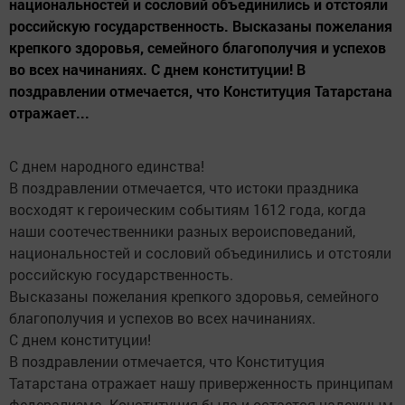
национальностей и сословий объединились и отстояли
российскую государственность. Высказаны пожелания
крепкого здоровья, семейного благополучия и успехов
во всех начинаниях. С днем конституции! В
поздравлении отмечается, что Конституция Татарстана
отражает...
С днем народного единства!
В поздравлении отмечается, что истоки праздника
восходят к героическим событиям 1612 года, когда
наши соотечественники разных вероисповеданий,
национальностей и сословий объединились и отстояли
российскую государственность.
Высказаны пожелания крепкого здоровья, семейного
благополучия и успехов во всех начинаниях.
С днем конституции!
В поздравлении отмечается, что Конституция
Татарстана отражает нашу приверженность принципам
федерализма. Конституция была и остается надежным