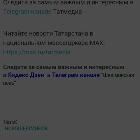
Следите за самым важным и интересным в
Telegram-канале
Татмедиа
Читайте новости Татарстана в
национальном мессенджере MАХ:
https://max.ru/tatmedia
Следите за самым важным и интересным
в
Яндекс Дзен
и
Телеграм канале
"
Шешминская
новь
"
Добавить Шешминскую новь в Яндекс.Новости
Теги:
НОВОШЕШМИНСК