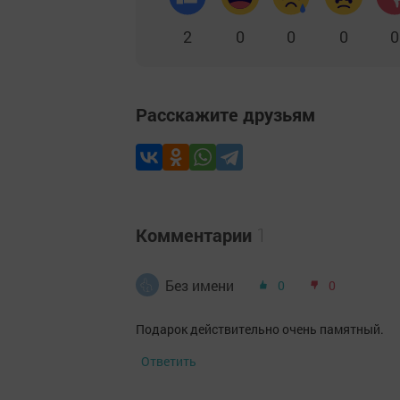
2
0
0
0
0
Расскажите друзьям
Комментарии
1
Без имени
0
0
Подарок действительно очень памятный.
Ответить