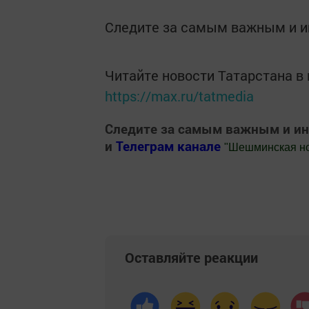
Следите за самым важным и 
Читайте новости Татарстана 
https://max.ru/tatmedia
Следите за самым важным и и
и
Телеграм канале
"
Шешминская н
Добавить Шешминскую новь в Яндекс
Оставляйте реакции