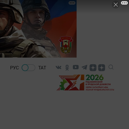
РУС
ТАТ