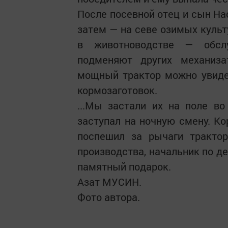
После посевной отец и сын На
затем — на севе озимых культ
в животноводстве — обслу
подменяют других механиза
мощный трактор можно увиде
кормозаготовок.
...Мы застали их на поле в
заступал на ночную смену. Ко
поспешил за рычаги трактор
производства, начальник по д
памятный подарок.
Азат МУСИН.
Фото автора.