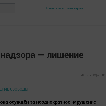
Написать комментарий
 надзора — лишение
1365
0
она осуждён за неоднократное нарушение