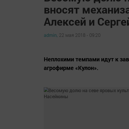
вносят механиз
Алексей и Серг
admin,
22 мая 2018 - 09:20
Неплохими темпами идут к за
агрофирме «Кулон».