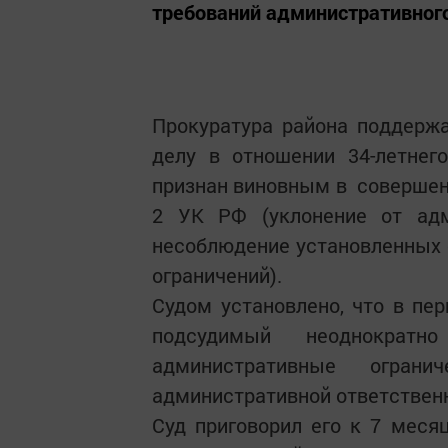
требований административного
Прокуратура района поддержа
делу в отношении 34-летнег
признан виновным в совершени
2 УК РФ (уклонение от адм
несоблюдение установленных 
ограничений).
Судом установлено, что в пе
подсудимый неоднократ
административные огра
административной ответствен
Суд приговорил его к 7 меся