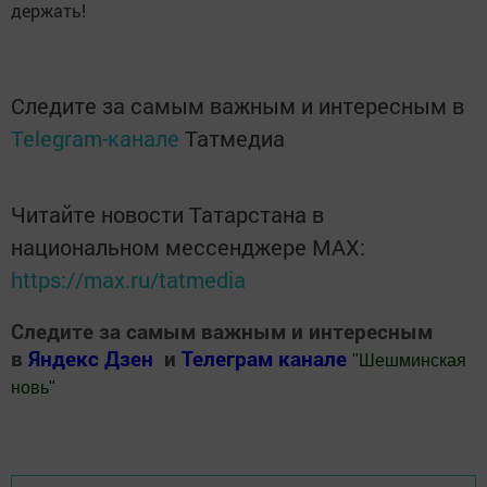
держать!
Следите за самым важным и интересным в
Telegram-канале
Татмедиа
Читайте новости Татарстана в
национальном мессенджере MАХ:
https://max.ru/tatmedia
Следите за самым важным и интересным
в
Яндекс Дзен
и
Телеграм канале
"
Шешминская
новь
"
Добавить Шешминскую новь в Яндекс.Новости