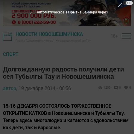
4
Автоматическое закрытие баннера через
НОВОСТИ НОВОШЕШМИНСКА
16+
Газета "Шешминская новь" - Новошешминский район
СПОРТ
Долгожданную радость получили дети
сел Тубылгы Тау и Новошешминска
автор,
19 декабря 2014 - 06:56
1200
0
0
15-16 ДЕКАБРЯ СОСТОЯЛОСЬ ТОРЖЕСТВЕННОЕ
ОТКРЫТИЕ КАТКОВ в Новошешминске и Тубылгы Тау.
Теперь здесь многолюдно и катаются с удовольствием
как дети, так и взрослые.