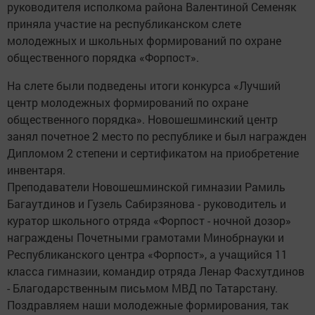
руководителя исполкома района Валентиной Семеняк
приняла участие на республиканском слете
молодежных и школьных формирований по охране
общественного порядка «Форпост».
На слете были подведены итоги конкурса «Лучший
центр молодежных формирований по охране
общественного порядка». Новошешминский центр
занял почетное 2 место по республике и был награжден
Дипломом 2 степени и сертификатом на приобретение
инвентаря.
Преподаватели Новошешминской гимназии Рамиль
Багаутдинов и Гузель Сабирзянова - руководитель и
куратор школьного отряда «Форпост - ночной дозор»
награждены Почетными грамотами Минобрнауки и
Республиканского центра «Форпост», а учащийся 11
класса гимназии, командир отряда Ленар Фасхутдинов
- Благодарственным письмом МВД по Татарстану.
Поздравляем наши молодежные формирования, так