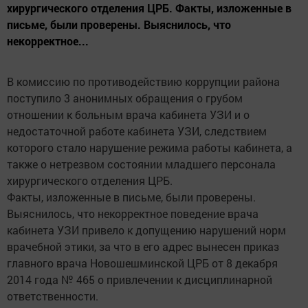
хирургического отделения ЦРБ. Факты, изложенные в
письме, были проверены. Выяснилось, что
некорректное...
В комиссию по противодействию коррупции района
поступило 3 анонимных обращения о грубом
отношении к больным врача кабинета УЗИ и о
недостаточной работе кабинета УЗИ, следствием
которого стало нарушение режима работы кабинета, а
также о нетрезвом состоянии младшего персонала
хирургического отделения ЦРБ.
Факты, изложенные в письме, были проверены.
Выяснилось, что некорректное поведение врача
кабинета УЗИ привело к допущению нарушений норм
врачебной этики, за что в его адрес вынесен приказ
главного врача Новошешминской ЦРБ от 8 декабря
2014 года № 465 о привлечении к дисциплинарной
ответственности.