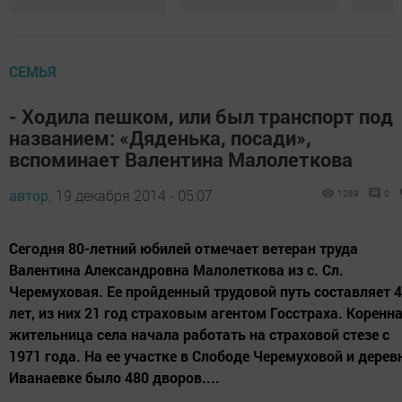
СЕМЬЯ
- Ходила пешком, или был транспорт под
названием: «Дяденька, посади»,
вспоминает Валентина Малолеткова
автор,
19 декабря 2014 - 05:07
1289
0
Сегодня 80-летний юбилей отмечает ветеран труда
Валентина Александровна Малолеткова из с. Сл.
Черемуховая. Ее пройденный трудовой путь составляет 
лет, из них 21 год страховым агентом Госстраха. Коренн
жительница села начала работать на страховой стезе с
1971 года. На ее участке в Слободе Черемуховой и дерев
Иванаевке было 480 дворов....