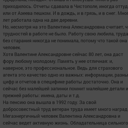
приходилось. Отчеты сдавала в Чистополе, иногда оттуд
или от Азеева пешком. И в дождь, и в грязь, и в снег. Мно
лет работала одна на две деревни.
Но, несмотря на это Валентина Александровна считает, ч
трудностей в работе не было. Работу свою любила, труд
без старания никогда не понимала, потому что такой она
человек.
Хотя Валентине Александровне сейчас 80 лет, она даст
фору любому молодому. Память у нее отличная: и,
наверное, это профессиональное. Ведь для страхового
агента это качество одно из важных: информации, разн
цифр и отчетов в специфике работы достаточно. Она и
сейчас без малейшей запинки помнит малейшие детали 
прежней работы: имена, даты и т.д.
На пенсию она вышла в 1992 году. За свой
добросовестный труд ветеран труда имеет много наград
Мегаэнергичный человек Валентина Александровна и
сейчас ведет активную жизнь. Обладательница сильного