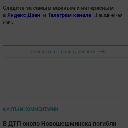
Следите за самым важным и интересным
в
Яндекс Дзен
и
Телеграм канале
"
Шешминская
новь
"
Добавить Шешминскую новь в Яндекс.Новости
Перейти на страницу новости
ФАКТЫ И КОММЕНТАРИИ
В ДТП около Новошешминска погибли