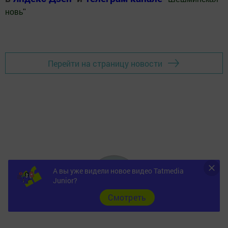
новь
"
Добавить Шешминскую новь в Яндекс.Новости
Перейти на страницу новости
А вы уже видели новое видео Tatmedia
Junior?
Cмотреть