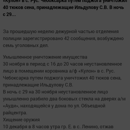
«Кулон» в с. Рус. Чебоксарка путем поджога уничтожил
40 тюков сена, принадлежащие Ильдулову С.В. В ночь
с 29...
За прошедшую неделю дежурной частью отделения
полиции зарегистрировано 42 сообщения, возбуждено
семь уголовных дел.
Умышленное уничтожение имущества
30 ноября в период с 16 до 20 часов неустановленное
лицо в помещении коровника а/ф «Кулон» в с. Рус.
Чебоксарка путем поджога уничтожил 40 тюков сена,
принадлежащие Ильдулову С.В.
В ночь с 29 на 30 ноября неустановленное лицо
умышленно разбило два боковых стекла на дверях а/м
«Ауди», находящейся у дома по ул. Объездной
райцентра.
Хищение оружия
10 декабря в 8 часов утра гр. Е. в с. Ленино, отжав