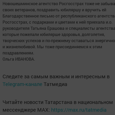
Новошешминское агентство Росгосстрах тоже не забыва
своих ветеранов, поздравить юбиляршу и вручить ей
Благодарственное письмо от республиканского агентств
Росгосстрах, с подарками и цветами к ней приехала и.о.
руководителя Татьяна Ерашова и специалисты агентства
которые пожелали юбилярше здоровья, долголетия,
творческих успехов и по-прежнему оставаться энергичн
и жизнелюбивой. Мы тоже присоединяемся к этим
поздравлениям.
Ольга ИВАНОВА.
Следите за самым важным и интересным в
Telegram-канале
Татмедиа
Читайте новости Татарстана в национальном
мессенджере MАХ:
https://max.ru/tatmedia