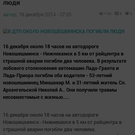
люди
автор,
18 декабря 2014 - 07:55
1132
0
0
16 декабря около 18 часов на автодороге
Новошешминск - Нижнекамск в 5 км от райцентра в
страшной аварии погибли два человека. В результате
лобового столкновения автомашин Лада-Гранта и
Лада-Приора погибли оба водителя - 53-летний
новошешминец Миншакир М. и 31-летний житель Сл.
Архангельской Николай А.. Они получили травмы
несовместимые с жизнью....
16 декабря около 18 часов на автодороге
Новошешминск - Нижнекамск в 5 км от райцентра в
страшной аварии погибли два человека.