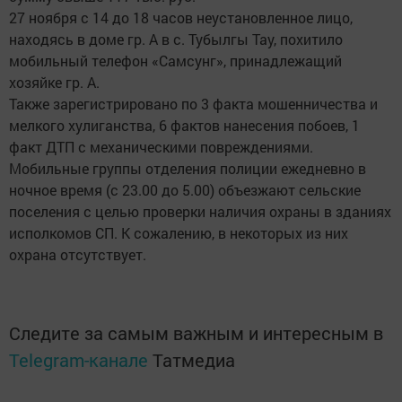
27 ноября с 14 до 18 часов неустановленное лицо,
находясь в доме гр. А в с. Тубылгы Тау, похитило
мобильный телефон «Самсунг», принадлежащий
хозяйке гр. А.
Также зарегистрировано по 3 факта мошенничества и
мелкого хулиганства, 6 фактов нанесения побоев, 1
факт ДТП с механическими повреждениями.
Мобильные группы отделения полиции ежедневно в
ночное время (с 23.00 до 5.00) объезжают сельские
поселения с целью проверки наличия охраны в зданиях
исполкомов СП. К сожалению, в некоторых из них
охрана отсутствует.
Следите за самым важным и интересным в
Telegram-канале
Татмедиа