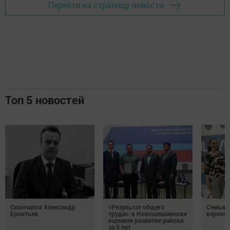
Перейти на страницу новости
Топ 5 новостей
Скончался Александр
«Результат общего
Семья Г
Еронтьев
труда»: в Новошешминске
верност
оценили развитие района
за 5 лет