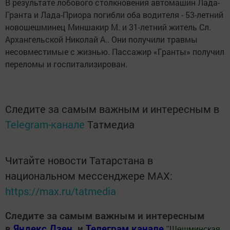
В результате лобового столкновения автомашин Лада-
Гранта и Лада-Приора погибли оба водителя - 53-летний
новошешминец Миншакир М. и 31-летний житель Сл.
Архангельской Николай А.. Они получили травмы
несовместимые с жизнью. Пассажир «Гранты» получил
переломы и госпитализирован.
Следите за самым важным и интересным в
Telegram-канале
Татмедиа
Читайте новости Татарстана в
национальном мессенджере MАХ:
https://max.ru/tatmedia
Следите за самым важным и интересным
в
Яндекс Дзен
и
Телеграм канале
"
Шешминская