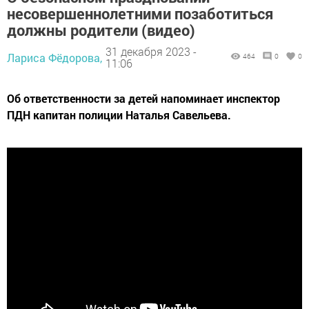
несовершеннолетними позаботиться
должны родители (видео)
31 декабря 2023 -
Лариса Фёдорова,
464
0
0
11:06
Об ответственности за детей напоминает инспектор
ПДН капитан полиции Наталья Савельева.