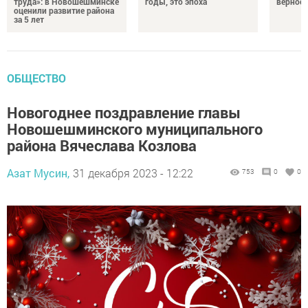
труда»: в Новошешминске
годы, это эпоха
верност
оценили развитие района
за 5 лет
ОБЩЕСТВО
Новогоднее поздравление главы
Новошешминского муниципального
района Вячеслава Козлова
Азат Мусин,
31 декабря 2023 - 12:22
753
0
0