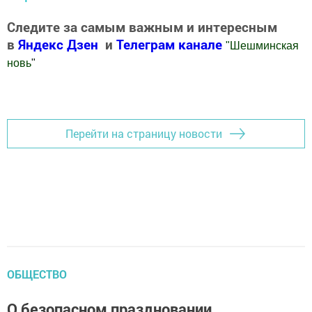
Следите за самым важным и интересным
в
Яндекс Дзен
и
Телеграм канале
"
Шешминская
новь
"
Добавить Шешминскую новь в Яндекс.Новости
Перейти на страницу новости
ОБЩЕСТВО
О безопасном праздновании