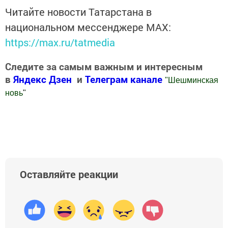
Читайте новости Татарстана в
национальном мессенджере MАХ:
https://max.ru/tatmedia
Следите за самым важным и интересным
в
Яндекс Дзен
и
Телеграм канале
"
Шешминская
новь
"
Добавить Шешминскую новь в Яндекс.Новости
Оставляйте реакции