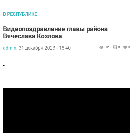
В РЕСПУБЛИКЕ
Видеопоздравление главы района
Вячеслава Козлова
admin,
31 декабря 2023 - 18:40
581
0
0
-