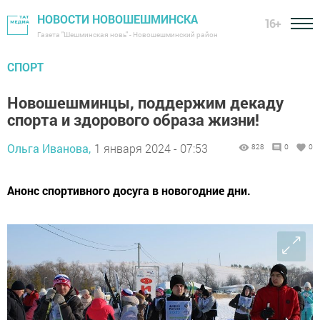
НОВОСТИ НОВОШЕШМИНСКА
16+
Газета "Шешминская новь" - Новошешминский район
СПОРТ
Новошешминцы, поддержим декаду
спорта и здорового образа жизни!
Ольга Иванова,
1 января 2024 - 07:53
828
0
0
Анонс спортивного досуга в новогодние дни.