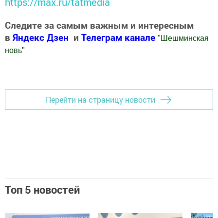
https://max.ru/tatmedia
Следите за самым важным и интересным
в
Яндекс Дзен
и
Телеграм канале
"
Шешминская
новь
"
Добавить Шешминскую новь в Яндекс.Новости
Перейти на страницу новости
Топ 5 новостей