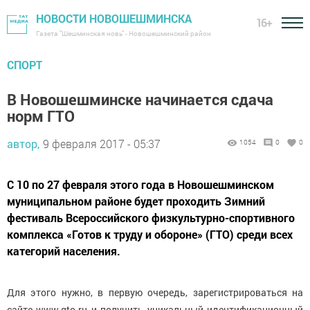
НОВОСТИ НОВОШЕШМИНСКА
16+
Газета "Шешминская новь" - Новошешминский район
СПОРТ
В Новошешминске начинается сдача
норм ГТО
автор,
9 февраля 2017 - 05:37
1054
0
0
С 10 по 27 февраля этого года в Новошешминском
муниципальном районе будет проходить Зимний
фестиваль Всероссийского физкультурно-спортивного
комплекса «Готов к труду и обороне» (ГТО) среди всех
категорий населения.
Для этого нужно, в первую очередь, зарегистрироваться на
сайте www.gto.ru и получить уникальный идентификационный