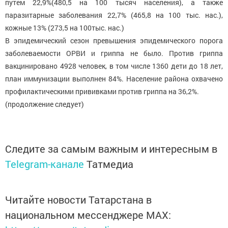
путем 22,9%(480,5 на 100 тысяч населения), а также
паразитарные заболевания 22,7% (465,8 на 100 тыс. нас.),
кожные 13% (273,5 на 100тыс. нас.)
В эпидемический сезон превышения эпидемического порога
заболеваемости ОРВИ и гриппа не было. Против гриппа
вакцинировано 4928 человек, в том числе 1360 дети до 18 лет,
план иммунизации выполнен 84%. Население района охвачено
профилактическими прививками против гриппа на 36,2%.
(продолжение следует)
Следите за самым важным и интересным в
Telegram-канале
Татмедиа
Читайте новости Татарстана в
национальном мессенджере MАХ: