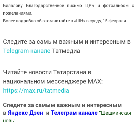
Билалову Благодарственное письмо ЦРБ и фотоальбом с
пожеланиями.
Более подробно об этом читайте в «ШН» в среду, 15 февраля.
Следите за самым важным и интересным в
Telegram-канале
Татмедиа
Читайте новости Татарстана в
национальном мессенджере MАХ:
https://max.ru/tatmedia
Следите за самым важным и интересным
в
Яндекс Дзен
и
Телеграм канале
"
Шешминская
новь
"
Добавить Шешминскую новь в Яндекс.Новости