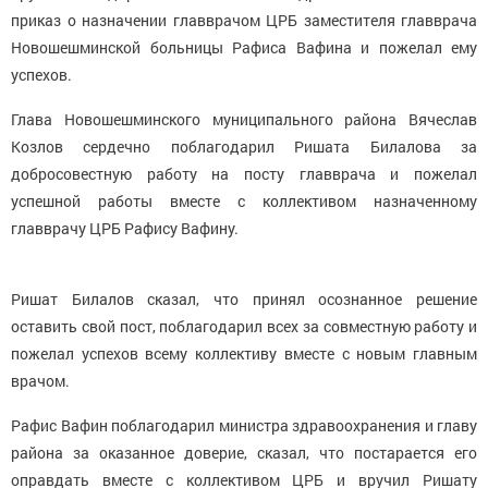
приказ о назначении главврачом ЦРБ заместителя главврача
Новошешминской больницы Рафиса Вафина и пожелал ему
успехов.
Глава Новошешминского муниципального района Вячеслав
Козлов сердечно поблагодарил Ришата Билалова за
добросовестную работу на посту главврача и пожелал
успешной работы вместе с коллективом назначенному
главврачу ЦРБ Рафису Вафину.
Ришат Билалов сказал, что принял осознанное решение
оставить свой пост, поблагодарил всех за совместную работу и
пожелал успехов всему коллективу вместе с новым главным
врачом.
Рафис Вафин поблагодарил министра здравоохранения и главу
района за оказанное доверие, сказал, что постарается его
оправдать вместе с коллективом ЦРБ и вручил Ришату