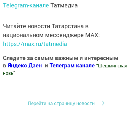
Telegram-канале
Татмедиа
Читайте новости Татарстана в
национальном мессенджере MАХ:
https://max.ru/tatmedia
Следите за самым важным и интересным
в
Яндекс Дзен
и
Телеграм канале
"
Шешминская
новь
"
Добавить Шешминскую новь в Яндекс.Новости
Перейти на страницу новости