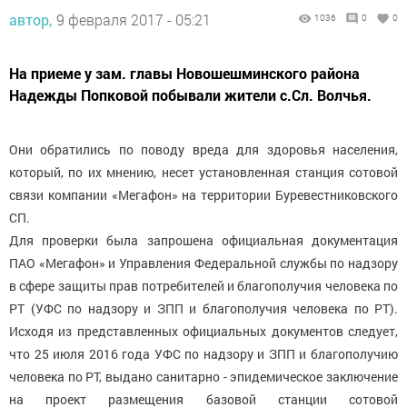
автор,
9 февраля 2017 - 05:21
1036
0
0
На приеме у зам. главы Новошешминского района
Надежды Попковой побывали жители с.Сл. Волчья.
Они обратились по поводу вреда для здоровья населения,
который, по их мнению, несет установленная станция сотовой
связи компании «Мегафон» на территории Буревестниковского
СП.
Для проверки была запрошена официальная документация
ПАО «Мегафон» и Управления Федеральной службы по надзору
в сфере защиты прав потребителей и благополучия человека по
РТ (УФС по надзору и ЗПП и благополучия человека по РТ).
Исходя из представленных официальных документов следует,
что 25 июля 2016 года УФС по надзору и ЗПП и благополучию
человека по РТ, выдано санитарно - эпидемическое заключение
на проект размещения базовой станции сотовой