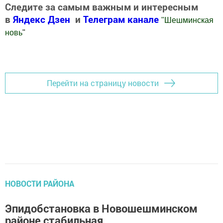
Следите за самым важным и интересным
в
Яндекс Дзен
и
Телеграм канале
"
Шешминская
новь
"
Добавить Шешминскую новь в Яндекс.Новости
Перейти на страницу новости
НОВОСТИ РАЙОНА
Эпидобстановка в Новошешминском
районе стабильная