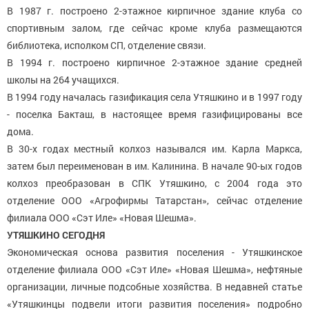
В 1987 г. построено 2-этажное кирпичное здание клуба со
спортивным залом, где сейчас кроме клуба размещаются
библиотека, исполком СП, отделение связи.
В 1994 г. построено кирпичное 2-этажное здание средней
школы на 264 учащихся.
В 1994 году началась газификация села Утяшкино и в 1997 году
- поселка Бакташ, в настоящее время газифицированы все
дома.
В 30-х годах местный колхоз назывался им. Карла Маркса,
затем был переименован в им. Калинина. В начале 90-ых годов
колхоз преобразован в СПК Утяшкино, с 2004 года это
отделение ООО «Агрофирмы Татарстан», сейчас отделение
филиала ООО «Сэт Иле» «Новая Шешма».
УТЯШКИНО СЕГОДНЯ
Экономическая основа развития поселения - Утяшкинское
отделение филиала ООО «Сэт Иле» «Новая Шешма», нефтяные
организации, личные подсобные хозяйства. В недавней статье
«Утяшкинцы подвели итоги развития поселения» подробно