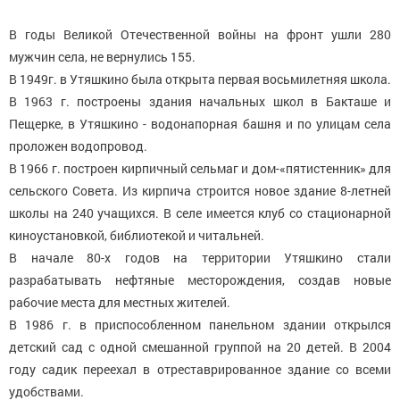
В годы Великой Отечественной войны на фронт ушли 280
мужчин села, не вернулись 155.
В 1949г. в Утяшкино была открыта первая восьмилетняя школа.
В 1963 г. построены здания начальных школ в Бакташе и
Пещерке, в Утяшкино - водонапорная башня и по улицам села
проложен водопровод.
В 1966 г. построен кирпичный сельмаг и дом-«пятистенник» для
сельского Совета. Из кирпича строится новое здание 8-летней
школы на 240 учащихся. В селе имеется клуб со стационарной
киноустановкой, библиотекой и читальней.
В начале 80-х годов на территории Утяшкино стали
разрабатывать нефтяные месторождения, создав новые
рабочие места для местных жителей.
В 1986 г. в приспособленном панельном здании открылся
детский сад с одной смешанной группой на 20 детей. В 2004
году садик переехал в отреставрированное здание со всеми
удобствами.