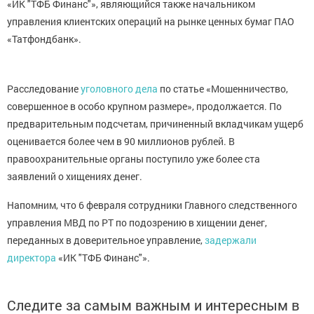
«ИК "ТФБ Финанс"», являющийся также начальником
управления клиентских операций на рынке ценных бумаг ПАО
«Татфондбанк».
Расследование
уголовного дела
по статье «Мошенничество,
совершенное в особо крупном размере», продолжается. По
предварительным подсчетам, причиненный вкладчикам ущерб
оценивается более чем в 90 миллионов рублей. В
правоохранительные органы поступило уже более ста
заявлений о хищениях денег.
Напомним, что 6 февраля сотрудники Главного следственного
управления МВД по РТ по подозрению в хищении денег,
переданных в доверительное управление,
задержали
директора
«ИК "ТФБ Финанс"».
Следите за самым важным и интересным в