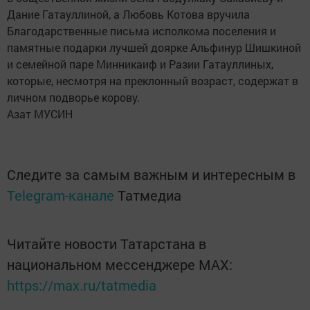
Дание Гатауллиной, а Любовь Котова вручила
Благодарственные письма исполкома поселения и
памятные подарки лучшей доярке Альфинур Шишкиной
и семейной паре Минникаиф и Разии Гатауллиных,
которые, несмотря на преклонный возраст, содержат в
личном подворье корову.
Азат МУСИН
Следите за самым важным и интересным в
Telegram-канале
Татмедиа
Читайте новости Татарстана в
национальном мессенджере MАХ:
https://max.ru/tatmedia