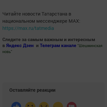
Читайте новости Татарстана в
национальном мессенджере MАХ:
https://max.ru/tatmedia
Следите за самым важным и интересным
в
Яндекс Дзен
и
Телеграм канале
"
Шешминская
новь
"
Добавить Шешминскую новь в Яндекс.Новости
Оставляйте реакции