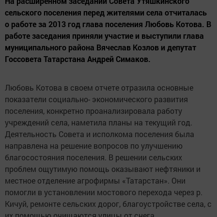
На расширенном заседании Совета Утяшкинского
сельского поселения перед жителями села отчиталась
о работе за 2013 год глава поселения Любовь Котова. В
работе заседания приняли участие и выступили глава
муниципального района Вячеслав Козлов и депутат
Госсовета Татарстана Андрей Симаков.
Любовь Котова в своем отчете отразила основные
показатели социально- экономического развития
поселения, конкретно проанализировала работу
учреждений села, наметила планы на текущий год.
Деятельность Совета и исполкома поселения была
направлена на решение вопросов по улучшению
благосостояния поселения. В решении сельских
проблем ощутимую помощь оказывают нефтяники и
местное отделение агрофирмы «Татарстан». Они
помогли в установлении мостового перехода через р.
Кичуй, ремонте сельских дорог, благоустройстве села, с
их помощью очищаются улицы от снега.