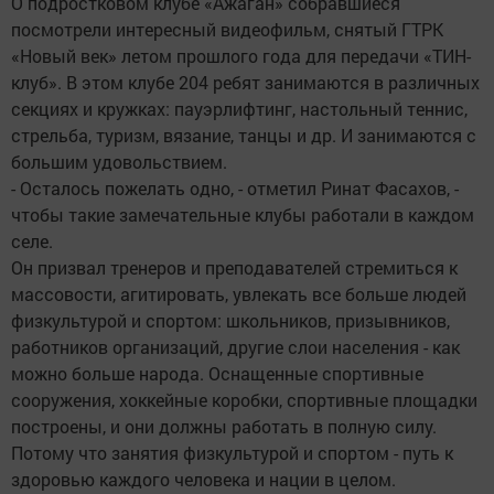
О подростковом клубе «Ажаган» собравшиеся
посмотрели интересный видеофильм, снятый ГТРК
«Новый век» летом прошлого года для передачи «ТИН-
клуб». В этом клубе 204 ребят занимаются в различных
секциях и кружках: пауэрлифтинг, настольный теннис,
стрельба, туризм, вязание, танцы и др. И занимаются с
большим удовольствием.
- Осталось пожелать одно, - отметил Ринат Фасахов, -
чтобы такие замечательные клубы работали в каждом
селе.
Он призвал тренеров и преподавателей стремиться к
массовости, агитировать, увлекать все больше людей
физкультурой и спортом: школьников, призывников,
работников организаций, другие слои населения - как
можно больше народа. Оснащенные спортивные
сооружения, хоккейные коробки, спортивные площадки
построены, и они должны работать в полную силу.
Потому что занятия физкультурой и спортом - путь к
здоровью каждого человека и нации в целом.