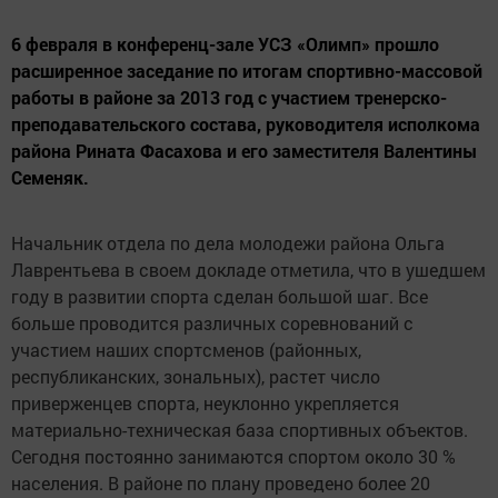
6 февраля в конференц-зале УСЗ «Олимп» прошло
расширенное заседание по итогам спортивно-массовой
работы в районе за 2013 год с участием тренерско-
преподавательского состава, руководителя исполкома
района Рината Фасахова и его заместителя Валентины
Семеняк.
Начальник отдела по дела молодежи района Ольга
Лаврентьева в своем докладе отметила, что в ушедшем
году в развитии спорта сделан большой шаг. Все
больше проводится различных соревнований с
участием наших спортсменов (районных,
республиканских, зональных), растет число
приверженцев спорта, неуклонно укрепляется
материально-техническая база спортивных объектов.
Сегодня постоянно занимаются спортом около 30 %
населения. В районе по плану проведено более 20