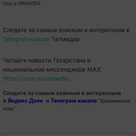
Ольга ИВАНОВА.
Следите за самым важным и интересным в
Telegram-канале
Татмедиа
Читайте новости Татарстана в
национальном мессенджере MАХ:
https://max.ru/tatmedia
Следите за самым важным и интересным
в
Яндекс Дзен
и
Телеграм канале
"
Шешминская
новь
"
Добавить Шешминскую новь в Яндекс.Новости