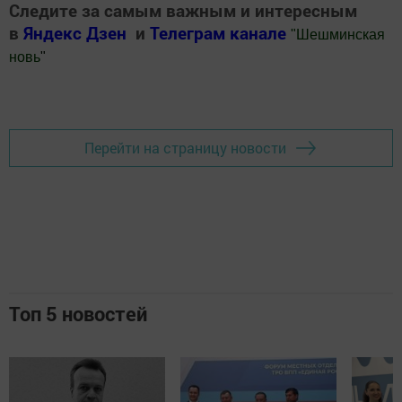
Следите за самым важным и интересным
в
Яндекс Дзен
и
Телеграм канале
"
Шешминская
новь
"
Добавить Шешминскую новь в Яндекс.Новости
Перейти на страницу новости
Топ 5 новостей