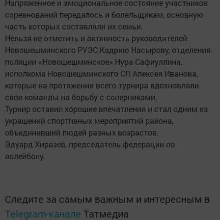
Напряженное и эмоциональное состояние участников
соревнований передалось и болельщикам, основную
часть которых составляли их семьи.
Нельзя не отметить и активность руководителей
Новошешминского РУЭС Кадрию Насырову, отделения
полиции «Новошешминское» Нура Сафиуллина,
исполкома Новошешминского СП Алексея Иванова,
которые на протяжении всего турнира вдохновляли
свои команды на борьбу с соперниками.
Турнир оставил хорошие впечатления и стал одним из
украшений спортивных мероприятий района,
объединивший людей разных возрастов.
Эдуард Хиразев, председатель федерации по
волейболу.
Следите за самым важным и интересным в
Telegram-канале
Татмедиа