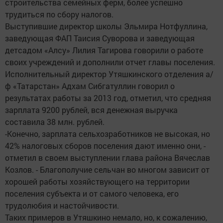
строительства семейных ферм, более успешно
трудиться по сбору налогов.
Выступившие директор школы Эльмира Нотфуллина,
заведующая ФАП Таисия Суворова и заведующая
детсадом «Алсу» Лилия Тагирова говорили о работе
своих учреждений и дополнили отчет главы поселения.
Исполнительный директор Утяшкинского отделения а/
ф «Татарстан» Адхам Сибгатуллин говорил о
результатах работы за 2013 год, отметил, что средняя
зарплата 9200 рублей, вся денежная выручка
составила 38 млн. рублей.
-Конечно, зарплата сельхозработников не высокая, но
42% налоговых сборов поселения дают именно они, -
отметил в своем выступлении глава района Вячеслав
Козлов. - Благополучие сельчан во многом зависит от
хорошей работы хозяйствующего на территории
поселения субъекта и от самого человека, его
трудолюбия и настойчивости.
Таких примеров в Утяшкино немало, но, к сожалению,