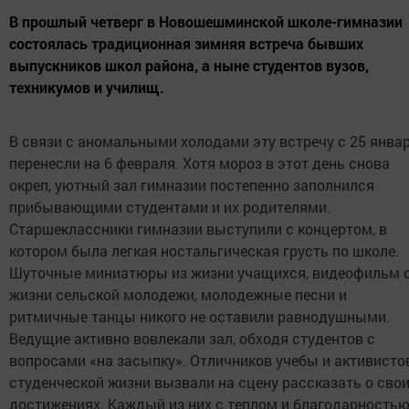
В прошлый четверг в Новошешминской школе-гимназии
состоялась традиционная зимняя встреча бывших
выпускников школ района, а ныне студентов вузов,
техникумов и училищ.
В связи с аномальными холодами эту встречу с 25 янва
перенесли на 6 февраля. Хотя мороз в этот день снова
окреп, уютный зал гимназии постепенно заполнился
прибывающими студентами и их родителями.
Старшеклассники гимназии выступили с концертом, в
котором была легкая ностальгическая грусть по школе.
Шуточные миниатюры из жизни учащихся, видеофильм 
жизни сельской молодежи, молодежные песни и
ритмичные танцы никого не оставили равнодушными.
Ведущие активно вовлекали зал, обходя студентов с
вопросами «на засыпку». Отличников учебы и активисто
студенческой жизни вызвали на сцену рассказать о сво
достижениях. Каждый из них с теплом и благодарность