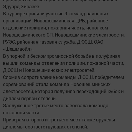
Эдуард Хиразев.
В турнире приняли участие 9 команд районных
организаций: Новошешминская ЦРБ, районное
отделение полиции, пожарная часть, исполком
Новошешминского СП, Новошешминские электросети,
РУЭС, районная газовая служба, ДЮСШ, ОАО
«Шешмаойл».
В упорной и бескомпромиссной борьбе в полуфинал
вышли команды отделения полиции, пожарной части,
ДЮСШ и Новошешминских электросетей.
Сломив сопротивление команды ДЮСШ, победителем
соревнований стала команда Новошешминских
электросетей, которая получила переходящий кубок и
диплом первой степени.
Заслуженное третье место завоевала команда
пожарной части.
Призерам второго и третьего мест также вручены
дипломы соответствующих степеней.