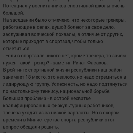
Потенциал у воспитанников спортивной школы очень
большой.
На заседании было отмечено, что некоторые тренеры,
работающие в селах, душой болеют за свое дело,
заслуживая всяческой похвалы, в отличие от других,
которые приходят в спортзал, чтобы только
отметиться.
- Если в спортзале никого нет, кроме тренера, то зачем
нужен такой тренер? - заметил Ринат Фасахов.
В рейтинге спортивной жизни республики наш район
занимает 18 место, это неплохо, но надо стремиться в
лидирующую группу. Успехи есть, но надо подтянуться
по настольному теннису, национальной борьбе.
Большая проблема - в острой нехватке
квалифицированных физкультурных работников,
тренера уходят из-за низкой зарплаты. Но в скором
времени в Министерства спорта республики этот
вопрос обещали решить.