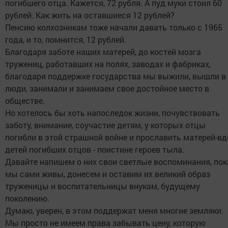
погибшего отца. Кажется, 72 рубля. А пуд муки стоил 60
рублей. Как жить на оставшиеся 12 рублей?
Пенсию колхозникам тоже начали давать только с 1965
года, и то, помнится, 12 рублей.
Благодаря заботе наших матерей, до костей мозга
тружениц, работавших на полях, заводах и фабриках,
благодаря поддержке государства мы выжили, вышли в
люди, занимали и занимаем свое достойное место в
обществе.
Но хотелось бы хоть напоследок жизни, почувствовать
заботу, внимание, соучастие детям, у которых отцы
погибли в этой страшной войне и прославить матерей-вд
детей погибших отцов - поистине героев тыла.
Давайте напишем о них свои светлые воспоминания, пок
мы сами живы, донесем и оставим их великий образ
труженицы и воспитательницы внукам, будущему
поколению.
Думаю, уверен, в этом поддержат меня многие земляки.
Мы просто не имеем права забывать цену, которую