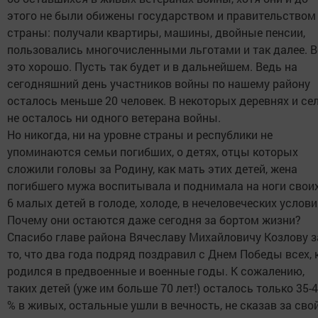
этого не были обижены государством и правительством
страны: получали квартиры, машины, двойные пенсии,
пользовались многочисленными льготами и так далее. В
это хорошо. Пусть так будет и в дальнейшем. Ведь на
сегодняшний день участников войны по нашему району
осталось меньше 20 человек. В некоторых деревнях и се
не осталось ни одного ветерана войны.
Но никогда, ни на уровне страны и республики не
упоминаются семьи погибших, о детях, отцы которых
сложили головы за Родину, как мать этих детей, жена
погибшего мужа воспитывала и поднимала на ноги своих
6 малых детей в голоде, холоде, в нечеловеческих услови
Почему они остаются даже сегодня за бортом жизни?
Спасибо главе района Вячеславу Михайловичу Козлову з
то, что два года подряд поздравил с Днем Победы всех, 
родился в предвоенные и военные годы. К сожалению,
таких детей (уже им больше 70 лет!) осталось только 35-
% в живых, остальные ушли в вечность, не сказав за сво