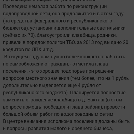
Проведена немалая работа по реконструкции
водопроводной сети, она продолжится и в этом году
(на средства федерального и республиканского
бюджетов), установили дополнительные светильники
(сейчас их 70), благоустроили кладбища, родники,
привели в порядок полигон ТБО, за 2013 год выдано 20
кредитов по ЛПХ и т.д.
-В текущем году нам нужно более конкретно работать
по самообложению граждан, - отметила глава
поселения, - это хорошее подспорье при решении
вопросов местного значения (тем более, что на 1 рубль
дополнительно выделяется еще 4 рубля от
республиканского бюджета). Планируется полностью
заменить ограждение кладбища в д. Бакташ (в этом
вопросе помощь пообещал и глава района), провести
большой объем работ по водопроводным сетям.
В центре внимания исполкома поселения должны быть
и вопросы развития малого и среднего бизнеса,