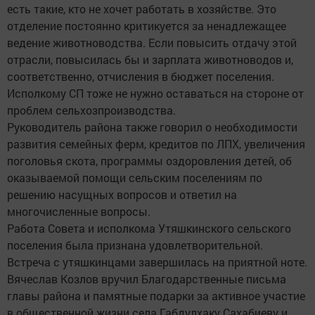
есть такие, кто не хочет работать в хозяйстве. Это
отделение постоянно критикуется за ненадлежащее
ведение животноводства. Если повысить отдачу этой
отрасли, повысилась бы и зарплата животноводов и,
соответственно, отчисления в бюджет поселения.
Исполкому СП тоже не нужно оставаться на стороне от
проблем сельхозпроизводства.
Руководитель района также говорил о необходимости
развития семейных ферм, кредитов по ЛПХ, увеличения
поголовья скота, программы оздоровления детей, об
оказываемой помощи сельским поселениям по
решению насущных вопросов и ответил на
многочисленные вопросы.
Работа Совета и исполкома Утяшкинского сельского
поселения была признана удовлетворительной.
Встреча с утяшкинцами завершилась на приятной ноте.
Вячеслав Козлов вручил Благодарственные письма
главы района и памятные подарки за активное участие
в общественной жизни села Габдулхаку Сахабиеву и