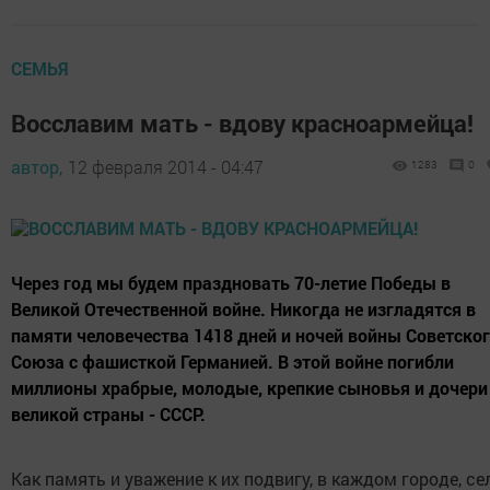
СЕМЬЯ
Восславим мать - вдову красноармейца!
автор,
12 февраля 2014 - 04:47
1283
0
Через год мы будем праздновать 70-летие Победы в
Великой Отечественной войне. Никогда не изгладятся в
памяти человечества 1418 дней и ночей войны Советско
Союза с фашисткой Германией. В этой войне погибли
миллионы храбрые, молодые, крепкие сыновья и дочери
великой страны - СССР.
Как память и уважение к их подвигу, в каждом городе, сел