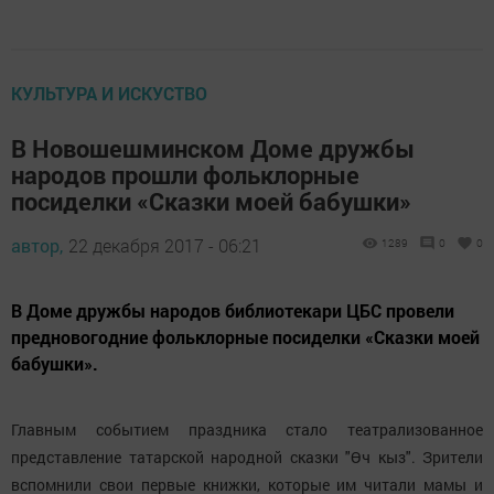
КУЛЬТУРА И ИСКУСТВО
В Новошешминском Доме дружбы
народов прошли фольклорные
посиделки «Сказки моей бабушки»
автор,
22 декабря 2017 - 06:21
1289
0
0
В Доме дружбы народов библиотекари ЦБС провели
предновогодние фольклорные посиделки «Сказки моей
бабушки».
Главным событием праздника стало театрализованное
представление татарской народной сказки "Өч кыз". Зрители
вспомнили свои первые книжки, которые им читали мамы и