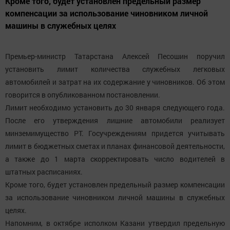
Кроме того, будет установлен предельный размер
компенсации за использование чиновником личной
машины в служебных целях
Премьер-министр Татарстана Алексей Песошин поручил
установить лимит количества служебных легковых
автомобилей и затрат на их содержание у чиновников. Об этом
говорится в опубликованном постановлении.
Лимит необходимо установить до 30 января следующего года.
После его утверждения лишние автомобили реализует
минземимущество РТ. Госучреждениям придется учитывать
лимит в бюджетных сметах и планах финансовой деятельности,
а также до 1 марта скорректировать число водителей в
штатных расписаниях.
Кроме того, будет установлен предельный размер компенсации
за использование чиновником личной машины в служебных
целях.
Напомним, в октябре исполком Казани утвердил предельную