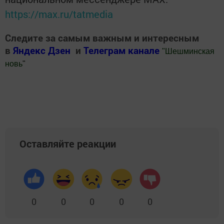
https://max.ru/tatmedia
Следите за самым важным и интересным
в
Яндекс Дзен
и
Телеграм канале
"
Шешминская
новь
"
Добавить Шешминскую новь в Яндекс.Новости
Оставляйте реакции
0
0
0
0
0