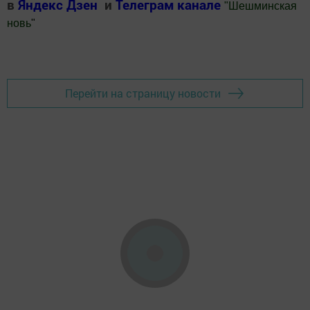
в
Яндекс Дзен
и
Телеграм канале
"
Шешминская
новь
"
Добавить Шешминскую новь в Яндекс.Новости
Перейти на страницу новости