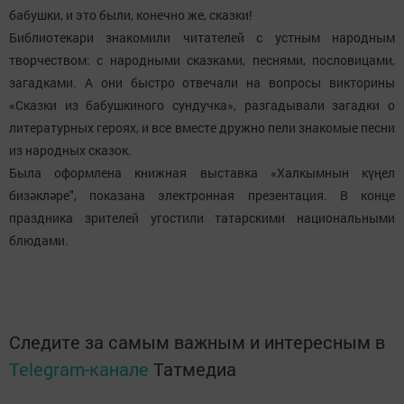
бабушки, и это были, конечно же, сказки!
Библиотекари знакомили читателей с устным народным
творчеством: с народными сказками, песнями, пословицами,
загадками. А они быстро отвечали на вопросы викторины
«Сказки из бабушкиного сундучка», разгадывали загадки о
литературных героях, и все вместе дружно пели знакомые песни
из народных сказок.
Была оформлена книжная выставка «Халкымнын күңел
бизәкләре", показана электронная презентация. В конце
праздника зрителей угостили татарскими национальными
блюдами.
Следите за самым важным и интересным в
Telegram-канале
Татмедиа