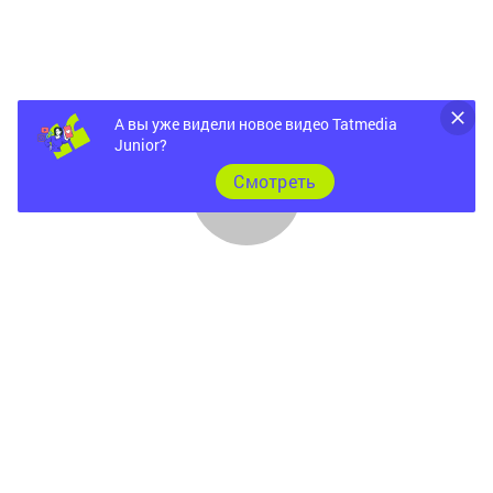
А вы уже видели новое видео Tatmedia
Junior?
Cмотреть
Главная
Фотогалереи
Опросы