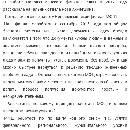
О работе Новошешминского филиала МФЦ в 2017 году
рассказала начальник отдела Роза Ахметшина.
- Когда начал свою работу Новошешминский филиал МФЦ?
-Наш филиал заработал с сентября 2015 года под общим
брендом системы МФЦ «Мои документы». Идея бренда
заключается в том, что документы нужны людям в важные и
значимые моменты их жизни. Первый паспорт, свадьба,
рождение ребенка, свое дело или новый дом - в этих ситуациях
людям важно получить нужные документы без проблем и как
можно быстрее вернуться к решению текущих жизненных
проблем и задач. Одним словом, система МФЦ стремится быть
надежным спутником человека на протяжении всей жизни и
делать процесс получения документов простым и
необременительным.
- Расскажите, по какому принципу работает МФЦ и о всех
предоставляемых услугах?
-МФЦ работает по принципу «одного окна», т.е. услуги
федерального, регионального, муниципального уровня