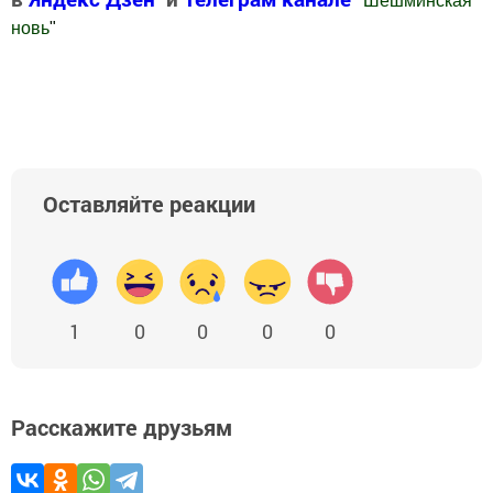
"
Шешминская
новь
"
Добавить Шешминскую новь в Яндекс.Новости
Оставляйте реакции
1
0
0
0
0
Расскажите друзьям