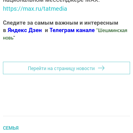
https://max.ru/tatmedia
Следите за самым важным и интересным
в
Яндекс Дзен
и
Телеграм канале
"
Шешминская
новь
"
Добавить Шешминскую новь в Яндекс.Новости
Перейти на страницу новости
СЕМЬЯ