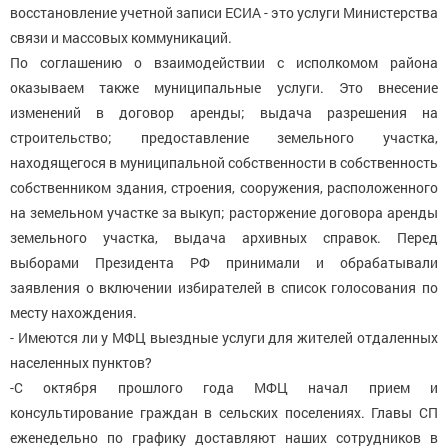
восстановление учетной записи ЕСИА - это услуги Министерства
связи и массовых коммуникаций.
По соглашению о взаимодействии с исполкомом района
оказываем также муниципальные услуги. Это внесение
изменений в договор аренды; выдача разрешения на
строительство; предоставление земельного участка,
находящегося в муниципальной собственности в собственность
собственником здания, строения, сооружения, расположенного
на земельном участке за выкуп; расторжение договора аренды
земельного участка, выдача архивных справок. Перед
выборами Президента РФ принимали и обрабатывали
заявления о включении избирателей в список голосования по
месту нахождения.
- Имеются ли у МФЦ выездные услуги для жителей отдаленных
населенных пунктов?
-С октября прошлого года МФЦ начал прием и
консультирование граждан в сельских поселениях. Главы СП
еженедельно по графику доставляют наших сотрудников в