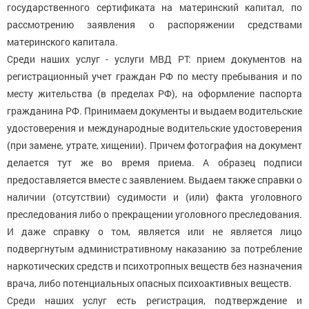
государственного сертификата на материнский капитал, по
рассмотрению заявления о распоряжении средствами
материнского капитала.
Среди наших услуг - услуги МВД РТ: прием документов на
регистрационный учет граждан РФ по месту пребывания и по
месту жительства (в пределах РФ), на оформление паспорта
гражданина РФ. Принимаем документы и выдаем водительские
удостоверения и международные водительские удостоверения
(при замене, утрате, хищении). Причем фотография на документ
делается тут же во время приема. А образец подписи
предоставляется вместе с заявлением. Выдаем также справки о
наличии (отсутствии) судимости и (или) факта уголовного
преследования либо о прекращении уголовного преследования.
И даже справку о том, является или не является лицо
подвергнутым административному наказанию за потребление
наркотических средств и психотропных веществ без назначения
врача, либо потенциальных опасных психоактивных веществ.
Среди наших услуг есть регистрация, подтверждение и