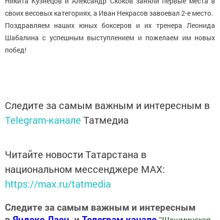
Никита Кузнецов и Александр Скоков заняли первые места в
своих весовых категориях, а Иван Некрасов завоевал 2-е место.
Поздравляем наших юных боксеров и их тренера Леонида
Шабалина с успешным выступлением и пожелаем им новых
побед!
Следите за самым важным и интересным в
Telegram-канале
Татмедиа
Читайте новости Татарстана в
национальном мессенджере MАХ:
https://max.ru/tatmedia
Следите за самым важным и интересным
в
Яндекс Дзен
и
Телеграм канале