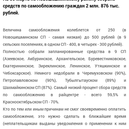
средств по самообложению граждан 2 млн. 876 тыс.
рублей.
Величина самообложения колеблется от 250 (в
Новошешминском СП - самая низкая) до 500 рублей (в 9
сельских поселениях, в одном СП - 400, в четырех - 300 рублей).
Полностью собрали запланированные средства в 9 СП
(Азеевское, Акбуринское, Архангельское, Буревестниковское,
Екатерининское, Зиреклинское, Ленинское, Утяшкинское и
Чебоксарское). Немного недобрали в Черемуховском (90%),
Петропавловском (90%), Тубылгытауском (89%) и
Шахмайкинском СП (87%). Самый низкий процент сбора средств
по самообложению в райцентре - всего 59,5% и
Краснооктябрьском СП - 70%.
Кто по тем или иным причинам не смог своевременно оплатить
самообложение, это нужно сделать в ближайшее время
(неплательщикам выданы уведомления о применении к ним