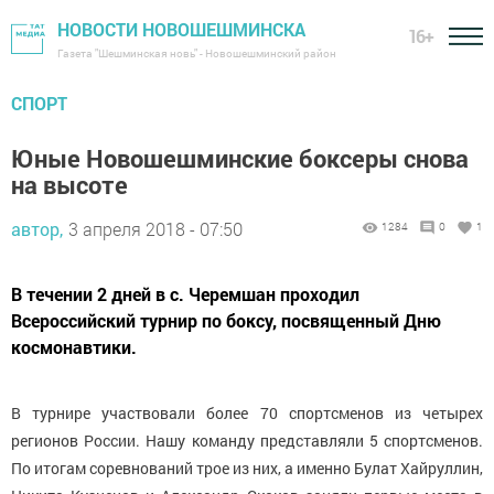
НОВОСТИ НОВОШЕШМИНСКА
16+
Газета "Шешминская новь" - Новошешминский район
СПОРТ
Юные Новошешминские боксеры снова
на высоте
автор,
3 апреля 2018 - 07:50
1284
0
1
В течении 2 дней в с. Черемшан проходил
Всероссийский турнир по боксу, посвященный Дню
космонавтики.
В турнире участвовали более 70 спортсменов из четырех
регионов России. Нашу команду представляли 5 спортсменов.
По итогам соревнований трое из них, а именно Булат Хайруллин,