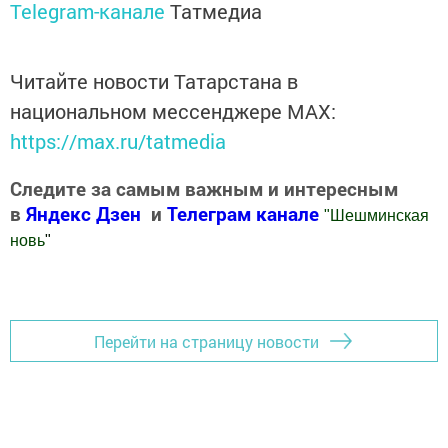
Telegram-канале
Татмедиа
Читайте новости Татарстана в
национальном мессенджере MАХ:
https://max.ru/tatmedia
Следите за самым важным и интересным
в
Яндекс Дзен
и
Телеграм канале
"
Шешминская
новь
"
Добавить Шешминскую новь в Яндекс.Новости
Перейти на страницу новости