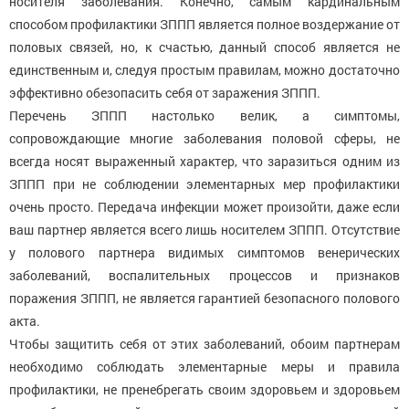
носителя заболевания. Конечно, самым кардинальным
способом профилактики ЗППП является полное воздержание от
половых связей, но, к счастью, данный способ является не
единственным и, следуя простым правилам, можно достаточно
эффективно обезопасить себя от заражения ЗППП.
Перечень ЗППП настолько велик, а симптомы,
сопровождающие многие заболевания половой сферы, не
всегда носят выраженный характер, что заразиться одним из
ЗППП при не соблюдении элементарных мер профилактики
очень просто. Передача инфекции может произойти, даже если
ваш партнер является всего лишь носителем ЗППП. Отсутствие
у полового партнера видимых симптомов венерических
заболеваний, воспалительных процессов и признаков
поражения ЗППП, не является гарантией безопасного полового
акта.
Чтобы защитить себя от этих заболеваний, обоим партнерам
необходимо соблюдать элементарные меры и правила
профилактики, не пренебрегать своим здоровьем и здоровьем