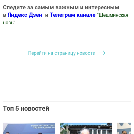
Следите за самым важным и интересным
в
Яндекс Дзен
и
Телеграм канале
"
Шешминская
новь
"
Добавить Шешминскую новь в Яндекс.Новости
Перейти на страницу новости
Топ 5 новостей