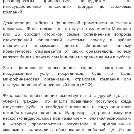
разнообразным финансовым посредникам - от
негосударственных пенсионных фондов до страховых
компаний.
Демонстрация заботы о финансовой грамотности населения
похвальна. Жаль только, что эта наука в изложении Минфина
или ЦБ обходит стороной самые болезненные вопросы
отечественной финансовой системы: почему в рублях
практически невозможно делать сбережения, почему
правительство отказывается от своих обязательств, почему
валятся банки и почему сам Минфин не хранит деньги в рублях.
Зато финансовое просвещение хорошо сочетается с
продвижением услуг посредников, будь то банк,
микрофинансовая организация, страховая компания или
негосударственный пенсионный фонд (НПФ).
Финансовое просвещение используется и с другой целью -
убедить граждан, что власти правильно поступают, когда
отпускают рубль в свободное плавание и когда зажимают
потребительскую активность. Например, ЦБ ранее выпустил
несколько видеороликов под названием «Понятная экономика»,
в которых представители регулятора и приглашенные
экономисты занимались обоснованием действий ЦБ. Из их