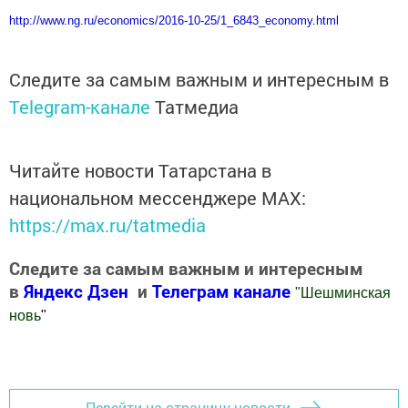
http://www.ng.ru/economics/2016-10-25/1_6843_economy.html
Следите за самым важным и интересным в
Telegram-канале
Татмедиа
Читайте новости Татарстана в
национальном мессенджере MАХ:
https://max.ru/tatmedia
Следите за самым важным и интересным
в
Яндекс Дзен
и
Телеграм канале
"
Шешминская
новь
"
Добавить Шешминскую новь в Яндекс.Новости
Перейти на страницу новости