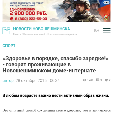
НОВОСТИ НОВОШЕШМИНСКА
16+
Газета "Шешминская новь" - Новошешминский район
СПОРТ
«Здоровье в порядке, спасибо зарядке!»
- говорят проживающие в
Новошешминском доме-интернате
автор,
28 октября 2016 - 06:34
1021
0
0
В любом возрасте важно вести активный образ жизни.
Это отличный способ сохранения своего здоровья, чем и занимаются