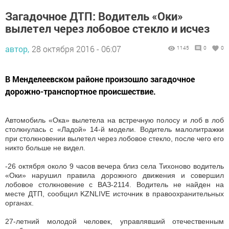
Загадочное ДТП: Водитель «Оки»
вылетел через лобовое стекло и исчез
автор,
28 октября 2016 - 06:07
1145
0
0
В Менделеевском районе произошло загадочное
дорожно-транспортное происшествие.
Автомобиль «Ока» вылетела на встречную полосу и лоб в лоб
столкнулась с «Ладой» 14-й модели. Водитель малолитражки
при столкновении вылетел через лобовое стекло, после чего его
никто больше не видел.
-26 октября около 9 часов вечера близ села Тихоново водитель
«Оки» нарушил правила дорожного движения и совершил
лобовое столкновение с ВАЗ-2114. Водитель не найден на
месте ДТП, сообщил KZNLIVE источник в правоохранительных
органах.
27-летний молодой человек, управлявший отечественным