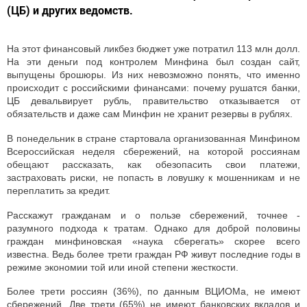
(ЦБ) и других ведомств.
На этот финансовый ликбез бюджет уже потратил 113 млн долл.
На эти деньги под контролем Минфина был создан сайт,
выпущены брошюры. Из них невозможно понять, что именно
происходит с российскими финансами: почему рушатся банки,
ЦБ девальвирует рубль, правительство отказывается от
обязательств и даже сам Минфин не хранит резервы в рублях.
В понедельник в стране стартовала организованная Минфином
Всероссийская неделя сбережений, на которой россиянам
обещают рассказать, как обезопасить свои платежи,
застраховать риски, не попасть в ловушку к мошенникам и не
переплатить за кредит.
Расскажут гражданам и о пользе сбережений, точнее -
разумного подхода к тратам. Однако для доброй половины
граждан минфиновская «наука сберегать» скорее всего
известна. Ведь более трети граждан РФ живут последние годы в
режиме экономии той или иной степени жесткости.
Более трети россиян (36%), по данным ВЦИОМа, не имеют
сбережений. Две трети (65%) не имеют банковских вкладов и