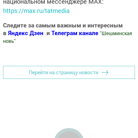
национальном мессенджере MАХ:
https://max.ru/tatmedia
Следите за самым важным и интересным
в
Яндекс Дзен
и
Телеграм канале
"
Шешминская
новь
"
Добавить Шешминскую новь в Яндекс.Новости
Перейти на страницу новости