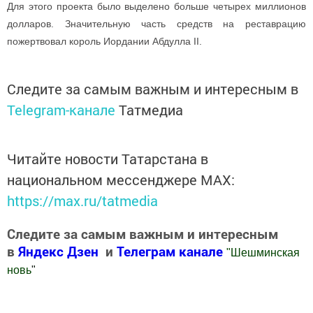
Для этого проекта было выделено больше четырех миллионов
долларов. Значительную часть средств на реставрацию
пожертвовал король Иордании Абдулла II.
Следите за самым важным и интересным в
Telegram-канале
Татмедиа
Читайте новости Татарстана в
национальном мессенджере MАХ:
https://max.ru/tatmedia
Следите за самым важным и интересным
в
Яндекс Дзен
и
Телеграм канале
"
Шешминская
новь
"
Добавить Шешминскую новь в Яндекс.Новости