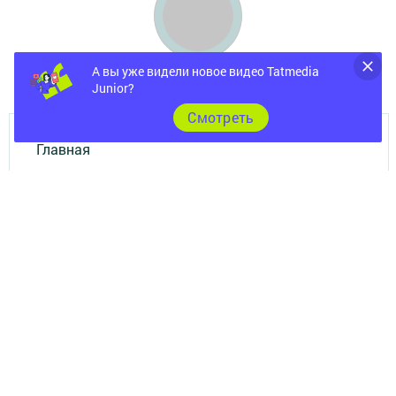
А вы уже видели новое видео Tatmedia
Junior?
Cмотреть
Главная
Фотогалереи
Опросы
Документы
Разное