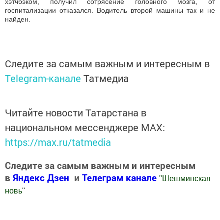
хэтчбэком, получил сотрясение головного мозга, от
госпитализации отказался. Водитель второй машины так и не
найден.
Следите за самым важным и интересным в
Telegram-канале
Татмедиа
Читайте новости Татарстана в
национальном мессенджере MАХ:
https://max.ru/tatmedia
Следите за самым важным и интересным
в
Яндекс Дзен
и
Телеграм канале
"
Шешминская
новь
"
Добавить Шешминскую новь в Яндекс.Новости