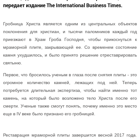
передает издание The International Business Times.
Гробница Христа является одним из центральных объектов
поклонения для христиан, и тысячи паломников каждый год
приезжают в Храм Гроба Господня, чтобы прикоснуться к
мраморной плите, закрывающей ее. Со временем состояние
камня ухудшилось, и было принято решение отреставрировать
святыню.
Первое, что бросилось ученым в глаза после снятия плиты - это
огромное количество камней, лежащих под ней. Теперь
потребуется длительная экспертиза, чтобы найти именно тот
камень, на который было возложено тело Христа после его
смерти. Ученые также смогут понять, почему именно это место
еще в IV веке было признано его гробницей.
Реставрация мраморной плиты завершится весной 2017 года.