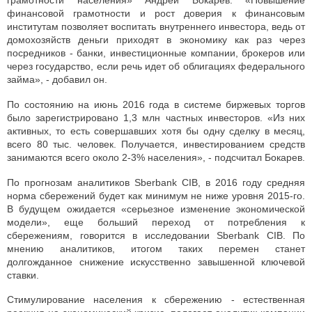
финансовой грамотности и рост доверия к финансовым
институтам позволяет воспитать внутреннего инвестора, ведь от
домохозяйств деньги приходят в экономику как раз через
посредников - банки, инвестиционные компании, брокеров или
через государство, если речь идет об облигациях федерального
займа», - добавил он.
По состоянию на июнь 2016 года в системе биржевых торгов
было зарегистрировано 1,3 млн частных инвесторов. «Из них
активных, то есть совершавших хотя бы одну сделку в месяц,
всего 80 тыс. человек. Получается, инвестированием средств
занимаются всего около 2-3% населения», - подсчитал Бокарев.
По прогнозам аналитиков Sberbank CIB, в 2016 году средняя
норма сбережений будет как минимум не ниже уровня 2015-го.
В будущем ожидается «серьезное изменение экономической
модели», еще больший переход от потребления к
сбережениям, говорится в исследовании Sberbank CIB. По
мнению аналитиков, итогом таких перемен станет
долгожданное снижение искусственно завышенной ключевой
ставки.
Стимулирование населения к сбережению - естественная