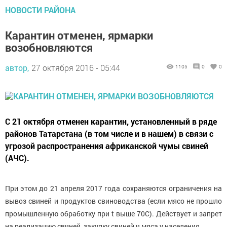
НОВОСТИ РАЙОНА
Карантин отменен, ярмарки
возобновляются
автор,
27 октября 2016 - 05:44
1105
0
0
С 21 октября отменен карантин, установленный в ряде
районов Татарстана (в том числе и в нашем) в связи с
угрозой распространения африканской чумы свиней
(АЧС).
При этом до 21 апреля 2017 года сохраняются ограничения на
вывоз свиней и продуктов свиноводства (если мясо не прошло
промышленную обработку при t выше 70С). Действует и запрет
на реализацию свиней, закупку свиней и мяса у населения.