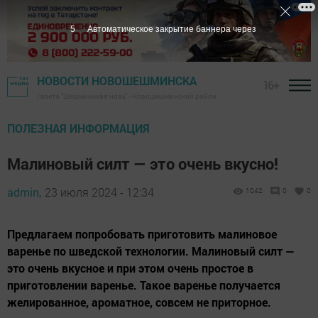
4
Автоматическое закрытие баннера через
НОВОСТИ НОВОШЕШМИНСКА
16+
Газета "Шешминская новь" - Новошешминский район
ПОЛЕЗНАЯ ИНФОРМАЦИЯ
Малиновый силт — это очень вкусно!
admin,
23 июля 2024 - 12:34
1042
0
0
Предлагаем попробовать приготовить малиновое
варенье по шведской технологии. Малиновый силт —
это очень вкусное и при этом очень простое в
приготовлении варенье. Такое варенье получается
желированное, ароматное, совсем не приторное.