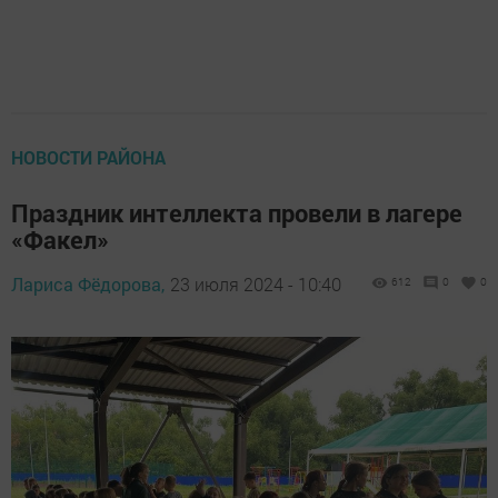
НОВОСТИ РАЙОНА
Праздник интеллекта провели в лагере
«Факел»
Лариса Фёдорова,
23 июля 2024 - 10:40
612
0
0