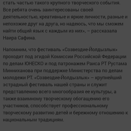
стать частью такого крупного творческого события.
Все ребята очень заинтересованы своей
деятельностью, креативные и яркие личности, разные и
непохожие друг на друга, но надеюсь, что мы сможем
найти общий язык с каждым из них», – рассказала
Наира Сафина.
Напомним, что фестиваль «Созвездие-Йолдызлык»
проходит под эгидой Комиссии Российской Федерации
по делам ЮНЕСКО и под патронажем Раиса РТ Рустама
Минниханова при поддержке Министерства по делам
молодежи РТ. «Созвездие-Йолдызлык» – крупнейший
эстрадный фестиваль нашей страны и служит
представлению всего многообразия ее культуры, а
также взаимному творческому обогащению его
участников, способствует профессиональному
творческому развитию детей и бережному отношению к
национальным традициям.