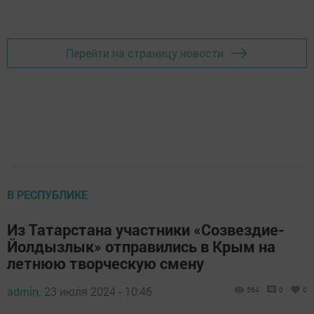
Добавить Шешминскую новь в Яндекс.Новости
Перейти на страницу новости
В РЕСПУБЛИКЕ
Из Татарстана участники «Созвездие-
Йолдызлык» отправились в Крым на
летнюю творческую смену
admin,
23 июля 2024 - 10:46
564
0
0