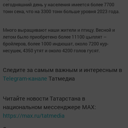
сегодняшний день у населения имеется более 7700
тонн сена, что на 3300 тонн больше уровня 2023 года.
Много выращивают наши жители и птицу. Весной и
летом было приобретено более 11100 цыплят –
бройлеров, более 1000 индюшат, около 7200 кур-
несушек, 4350 утят и около 4200 голов гусят.
Следите за самым важным и интересным в
Telegram-канале
Татмедиа
Читайте новости Татарстана в
национальном мессенджере MАХ:
https://max.ru/tatmedia