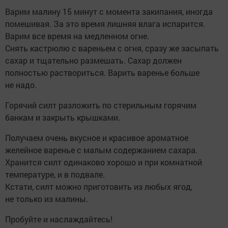
Варим малину 15 минут с момента закипания, иногда
помешивая. За это время лишняя влага испарится.
Варим все время на медленном огне.
Снять кастрюлю с вареньем с огня, сразу же засыпать
сахар и тщательно размешать. Сахар должен
полностью раствориться. Варить варенье больше
не надо.
Горячий силт разложить по стерильным горячим
банкам и закрыть крышками.
Получаем очень вкусное и красивое ароматное
желейное варенье с малым содержанием сахара.
Хранится силт одинаково хорошо и при комнатной
температуре, и в подвале.
Кстати, силт можно приготовить из любых ягод,
не только из малины.
Пробуйте и наслаждайтесь!