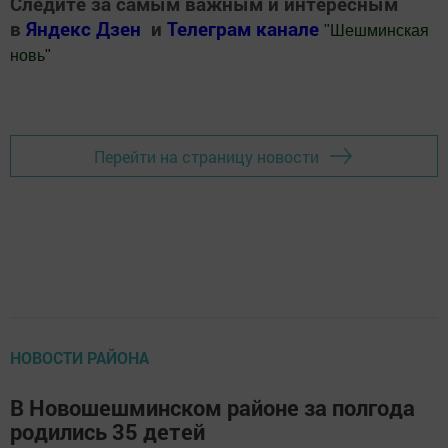
Следите за самым важным и интересным
в
Яндекс Дзен
и
Телеграм канале
"
Шешминская
новь
"
Добавить Шешминскую новь в Яндекс.Новости
Перейти на страницу новости
НОВОСТИ РАЙОНА
В Новошешминском районе за полгода
родились 35 детей