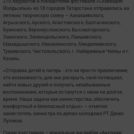
210 лауреатов и победителей фестиваля «Созвездие-
Йолдызлык» из 18 городов Татарстана отправились на
летнюю творческую смену – Азнакаевского,
Агрызского, Арского, Апастовского, Балтасинского,
Буинского, Верхнеуслонского, Высокогорского,
Заинского, Зеленодольского, Лаишевского,
Мамадышского, Мензелинского, Менделеевского,
Тукаевского, Чистопольского, г. Набережные Челны и г.
Казань.
«Отправка детей в лагерь - это не просто приключение,
это возможность для них раскрыть свой потенциал,
найти новых друзей и получить незабываемые
воспоминания, которые останутся с ними на долгое
время. Наша задача как министерства, обеспечить
комфортный и безопасный отдых» – отметил
заместитель министра по делам молодежи РТ Денис
Лулаков.
Среди участников – вокальные ансамбли «Антошки