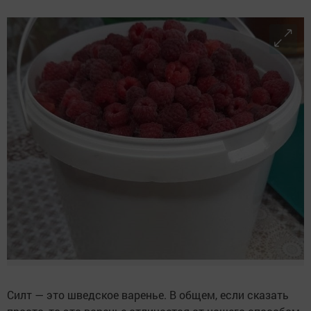
Силт — это шведское варенье. В общем, если сказать