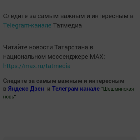
Следите за самым важным и интересным в
Telegram-канале
Татмедиа
Читайте новости Татарстана в
национальном мессенджере MАХ:
https://max.ru/tatmedia
Следите за самым важным и интересным
в
Яндекс Дзен
и
Телеграм канале
"
Шешминская
новь
"
Добавить Шешминскую новь в Яндекс.Новости