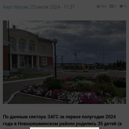
Азат Мусин,
23 июля 2024 - 11:37
624
0
0
По данным сектора ЗАГС за первое полугодие 2024
года в Новошешминском районе родились 35 детей (в