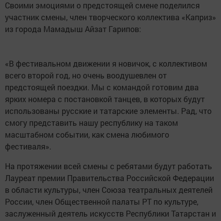
Своими эмоциями о предстоящей смене поделился
участник смены, член творческого коллектива «Каприз»
из города Мамадыш Айзат Гарипов:
«В фестивальном движении я новичок, с коллективом
всего второй год, но очень воодушевлен от
предстоящей поездки. Мы с командой готовим два
ярких номера с постановкой танцев, в которых будут
использованы русские и татарские элементы. Рад, что
смогу представить нашу республику на таком
масштабном событии, как смена любимого
фестиваля».
На протяжении всей смены с ребятами будут работать
Лауреат премии Правительства Российской Федерации
в области культуры, член Союза театральных деятелей
России, член Общественной палаты РТ по культуре,
заслуженный деятель искусств Республики Татарстан и