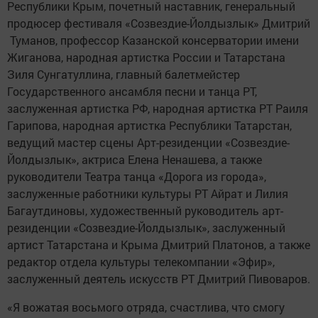
Республики Крым, почетный наставник, генеральный
продюсер фестиваля «Созвездие-Йолдызлык» Дмитрий
Туманов, профессор Казанской консерватории имени
Жиганова, народная артистка России и Татарстана
Зиля Сунгатуллина, главный балетмейстер
Государственного ансамбля песни и танца РТ,
заслуженная артистка РФ, народная артистка РТ Раиля
Гарипова, народная артистка Республики Татарстан,
ведущий мастер сцены Арт-резиденции «Созвездие-
Йолдызлык», актриса Елена Ненашева, а также
руководители Театра танца «Дорога из города»,
заслуженные работники культуры РТ Айрат и Лилия
Багаутдиновы, художественный руководитель арт-
резиденции «Созвездие-Йолдызлык», заслуженный
артист Татарстана и Крыма Дмитрий Платонов, а также
редактор отдела культуры телекомпании «Эфир»,
заслуженный деятель искусств РТ Дмитрий Пивоваров.
«Я вожатая восьмого отряда, счастлива, что смогу