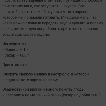
просто, то это варенье отличается от нашего способом
приготовления и, как результат — вкусом. Вот
не такой он, этот самый вкус, как у того варенья,
которое мы привыкли готовить. Мне даже жаль, что
невозможно словами передать вкус и аромат. А посему
очень рекомендую попробовать приготовить и лично
убедиться, как это вкусно.
Ингредиенты
• Малина — 1 кг
• Сахар — 600 г
Приготовление
Сложить свежую малину в кастрюлю, в которой
предполагаете варить варенье.
Обыкновенной вилкой немного помять ягоды
и поставить на маленький огонь (сахар не добавлять!).