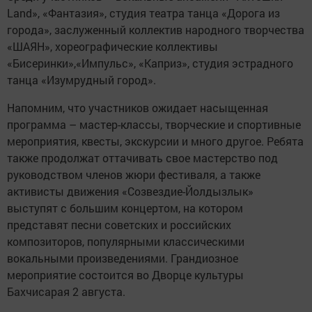
Land», «Фантазия», студия театра танца «Дорога из
города», заслуженный коллектив народного творчества
«ШАЯН», хореографические коллективы
«Бисеринки»,«Импульс», «Каприз», студия эстрадного
танца «Изумрудный город».
Напомним, что участников ожидает насыщенная
программа – мастер-классы, творческие и спортивные
мероприятия, квесты, экскурсии и много другое. Ребята
также продолжат оттачивать свое мастерство под
руководством членов жюри фестиваля, а также
активисты движения «Созвездие-Йолдызлык»
выступят с большим концертом, на котором
представят песни советских и российских
композиторов, популярными классическими
вокальными произведениями. Грандиозное
мероприятие состоится во Дворце культуры
Бахчисарая 2 августа.