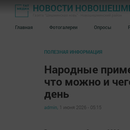
НОВОСТИ НОВОШЕШМ
Газета "Шешминская новь" - Новошешминский район
Главная
Фотогалереи
Опросы
ПОЛЕЗНАЯ ИНФОРМАЦИЯ
Народные приме
что можно и чег
день
admin,
1 июня 2026 - 05:15