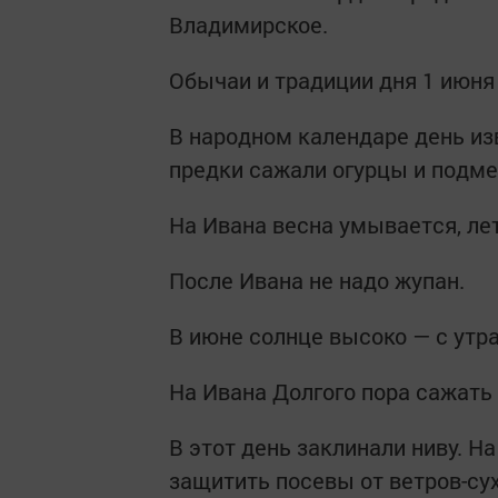
Владимирское.
Обычаи и традиции дня 1 июня
В народном календаре день изв
предки сажали огурцы и подме
На Ивана весна умывается, лет
После Ивана не надо жупан.
В июне солнце высоко — с утра
На Ивана Долгого пора сажать
В этот день заклинали ниву. Н
защитить посевы от ветров-су