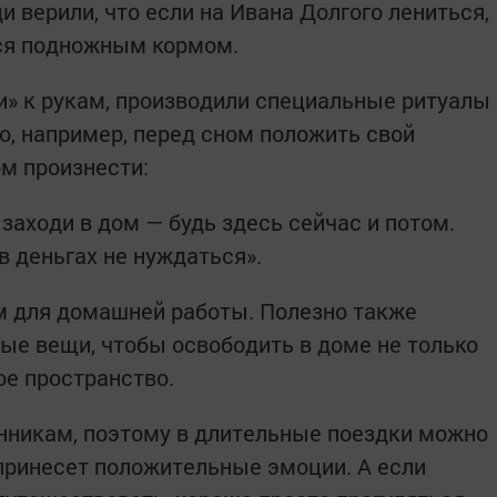
и верили, что если на Ивана Долгого лениться,
ься подножным кормом.
ли» к рукам, производили специальные ритуалы
о, например, перед сном положить свой
ом произнести:
 заходи в дом — будь здесь сейчас и потом.
в деньгах не нуждаться».
м для домашней работы. Полезно также
ые вещи, чтобы освободить в доме не только
ое пространство.
нникам, поэтому в длительные поездки можно
принесет положительные эмоции. А если