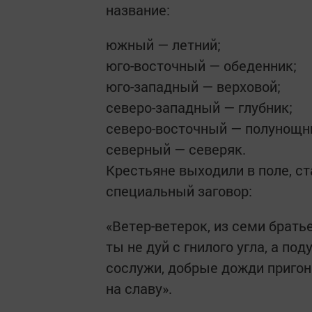
название:
южный — летний;
юго-восточный — обеденник;
юго-западный — верховой;
северо-западный — глубник;
северо-восточный — полунощн
северный — северяк.
Крестьяне выходили в поле, ст
специальный заговор:
«Ветер-ветерок, из семи брать
ты не дуй с гнилого угла, а п
сослужи, добрые дожди пригони
на славу».