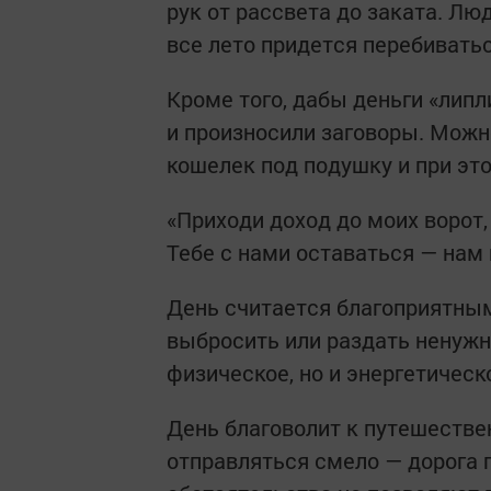
рук от рассвета до заката. Люд
все лето придется перебиват
Кроме того, дабы деньги «лип
и произносили заговоры. Можн
кошелек под подушку и при эт
«Приходи доход до моих ворот,
Тебе с нами оставаться — нам 
День считается благоприятны
выбросить или раздать ненужн
физическое, но и энергетическ
День благоволит к путешестве
отправляться смело — дорога 