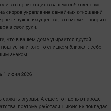
 Если это происходит в вашем собственном
 на скорое укрепление семейных отношений.
бираете чужое имущество, это может говорить
все в свои руки.
ите, что в вашем доме убирается другой
 подпустили кого-то слишком близко к себе.
шим знаком.
ь 1 июня 2026
 сажать огурцы. А еще этот день в народе
атства, поэтому работали 1 июня не покладая