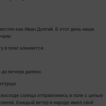
естен как Иван Долгий. В этот день наши
чали:
у в пояс кланяется.
 до вечера далеко.
 огурцы.
а восходе солнца отправлялись в поле с целью
ховеев. Каждый ветер в народе имел своё