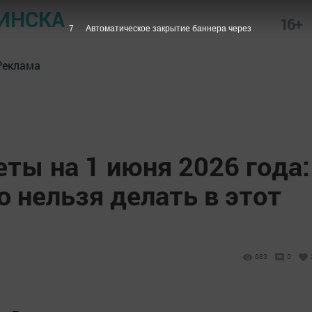
ИНСКА
16+
6
Автоматическое закрытие баннера через
Реклама
ты на 1 июня 2026 года:
о нельзя делать в этот
683
0