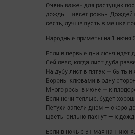
Очень важен для растущих пос
дождь — несет рожь». Дождей 
сеять, лучше пусть в мешке по
Народные приметы на 1 июня 2
Если в первые дни июня идет д
Сей овес, когда лист дуба разв
На дубу лист в пятак — быть и 
Вороны клювами в одну сторон
Много росы в июне — к плодор
Если ночи теплые, будет хорош
Петухи запели днем — скоро д
Цветы сильно пахнут — к дожд
Если в ночь с 31 мая на 1 июня