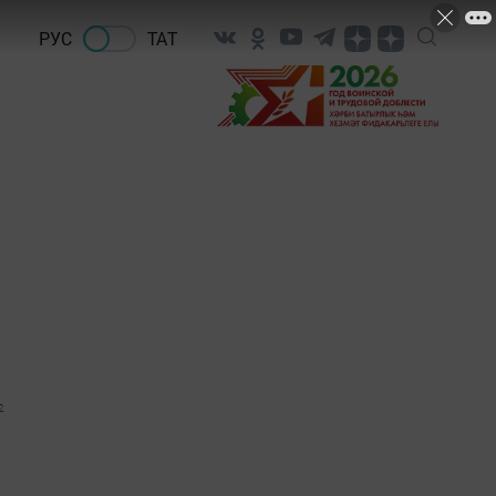
РУС
ТАТ
2