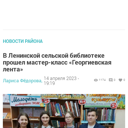
НОВОСТИ РАЙОНА
В Ленинской сельской библиотеке
прошел мастер-класс «Георгиевская
лента»
14 апреля 2023 -
Лариса Фёдорова,
1174
0
0
19:19