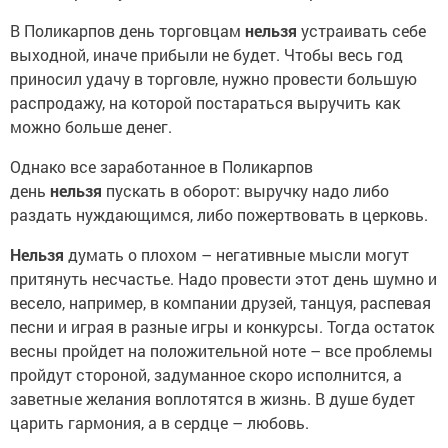
В Поликарпов день торговцам
нельзя
устраивать себе
выходной, иначе прибыли не будет. Чтобы весь год
приносил удачу в торговле, нужно провести большую
распродажу, на которой постараться выручить как
можно больше денег.
Однако все заработанное в Поликарпов
день
нельзя
пускать в оборот: выручку надо либо
раздать нуждающимся, либо пожертвовать в церковь.
Нельзя
думать о плохом – негативные мысли могут
притянуть несчастье. Надо провести этот день шумно и
весело, например, в компании друзей, танцуя, распевая
песни и играя в разные игры и конкурсы. Тогда остаток
весны пройдет на положительной ноте – все проблемы
пройдут стороной, задуманное скоро исполнится, а
заветные желания воплотятся в жизнь. В душе будет
царить гармония, а в сердце – любовь.