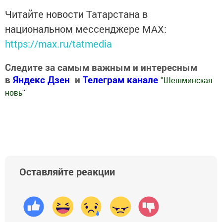
Читайте новости Татарстана в
национальном мессенджере MАХ:
https://max.ru/tatmedia
Следите за самым важным и интересным
в
Яндекс Дзен
и
Телеграм канале
"
Шешминская
новь
"
Добавить Шешминскую новь в Яндекс.Новости
Оставляйте реакции