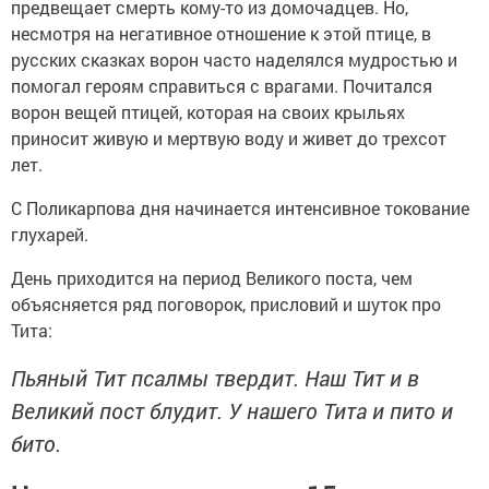
предвещает смерть кому-то из домочадцев. Но,
несмотря на негативное отношение к этой птице, в
русских сказках ворон часто наделялся мудростью и
помогал героям справиться с врагами. Почитался
ворон вещей птицей, которая на своих крыльях
приносит живую и мертвую воду и живет до трехсот
лет.
С Поликарпова дня начинается интенсивное токование
глухарей.
День приходится на период Великого поста, чем
объясняется ряд поговорок, присловий и шуток про
Тита:
Пьяный Тит псалмы твердит.
Наш Тит и в
Великий пост блудит.
У нашего Тита и пито и
бито.