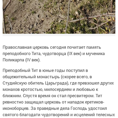
Православная церковь сегодня почитает память
преподобного Тита, чудотворца (IX век) и мученика
Поликарпа (IV век).
Преподобный Тит в юные годы поступил в
общежительный монастырь (скорее всего, в
Студийскую обитель Царьграда), где превзошел других
монахов кротостью, милосердием и любовью к
ближним. Спустя время он стал пресвитером. Тит
ревностно защищал церковь от нападок еретиков-
иконоборцев. За праведные дела Господь удостоил
святого благодати чудотворений и исцелений телесных