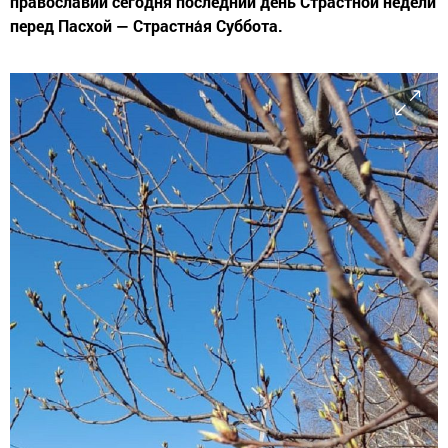
православии сегодня последний день Страстной недели
перед Пасхой — Страстна́я Суббота.