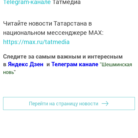
Telegram-канале
Татмедиа
Читайте новости Татарстана в
национальном мессенджере MАХ:
https://max.ru/tatmedia
Следите за самым важным и интересным
в
Яндекс Дзен
и
Телеграм канале
"
Шешминская
новь
"
Добавить Шешминскую новь в Яндекс.Новости
Перейти на страницу новости