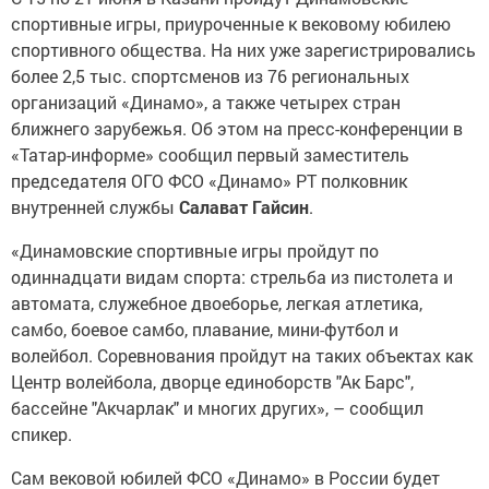
спортивные игры, приуроченные к вековому юбилею
спортивного общества. На них уже зарегистрировались
более 2,5 тыс. спортсменов из 76 региональных
организаций «Динамо», а также четырех стран
ближнего зарубежья. Об этом на пресс-конференции в
«Татар-информе» сообщил первый заместитель
председателя ОГО ФСО «Динамо» РТ полковник
внутренней службы
Салават Гайсин
.
«Динамовские спортивные игры пройдут по
одиннадцати видам спорта: стрельба из пистолета и
автомата, служебное двоеборье, легкая атлетика,
самбо, боевое самбо, плавание, мини-футбол и
волейбол. Соревнования пройдут на таких объектах как
Центр волейбола, дворце единоборств "Ак Барс",
бассейне "Акчарлак" и многих других», – сообщил
спикер.
Сам вековой юбилей ФСО «Динамо» в России будет