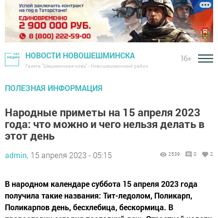
НОВОСТИ НОВОШЕШМИНСКА
16+
Газета "Шешминская новь" - Новошешминский район
ПОЛЕЗНАЯ ИНФОРМАЦИЯ
Народные приметы на 15 апреля 2023
года: что можно и чего нельзя делать в
этот день
admin,
15 апреля 2023 - 05:15
2539
0
2
В народном календаре суббота 15 апреля 2023 года
получила такие названия: Тит-ледолом, Поликарп,
Поликарпов день, бесхлебица, бескормица. В