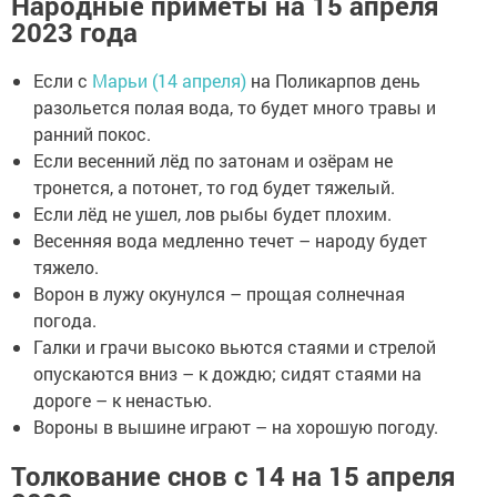
Народные приметы на 15 апреля
2023 года
Если с
Марьи (14 апреля)
на Поликарпов день
разольется полая вода, то будет много травы и
ранний покос.
Если весенний лёд по затонам и озёрам не
тронется, а потонет, то год будет тяжелый.
Если лёд не ушел, лов рыбы будет плохим.
Весенняя вода медленно течет – народу будет
тяжело.
Ворон в лужу окунулся – прощая солнечная
погода.
Галки и грачи высоко вьются стаями и стрелой
опускаются вниз – к дождю; сидят стаями на
дороге – к ненастью.
Вороны в вышине играют – на хорошую погоду.
Толкование снов с 14 на 15 апреля