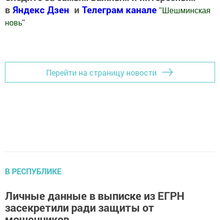
в
Яндекс Дзен
и
Телеграм канале
"
Шешминская
новь
"
Добавить Шешминскую новь в Яндекс.Новости
Перейти на страницу новости
В РЕСПУБЛИКЕ
Личные данные в выписке из ЕГРН
засекретили ради защиты от
мошенников