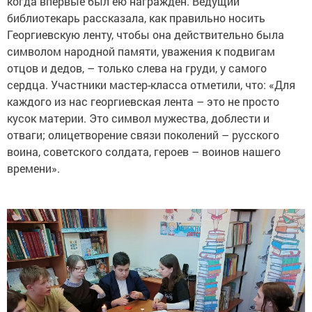
когда впервые был ею награжден. Ведущий
библиотекарь рассказала, как правильно носить
Георгиевскую ленту, чтобы она действительно была
символом народной памяти, уважения к подвигам
отцов и дедов, – только слева на груди, у самого
сердца. Участники мастер-класса отметили, что: «Для
каждого из нас георгиевская лента – это не просто
кусок материи. Это символ мужества, доблести и
отваги; олицетворение связи поколений – русского
воина, советского солдата, героев – воинов нашего
времени».