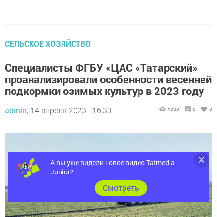
СЕЛЬСКОЕ ХОЗЯЙСТВО
Специалисты ФГБУ «ЦАС «Татарский»
проанализировали особенности весенней
подкормки озимых культур в 2023 году
admin,
14 апреля 2023 - 16:30
1030
0
0
А вы уже видели новое видео Tatmedia
Junior?
Cмотреть