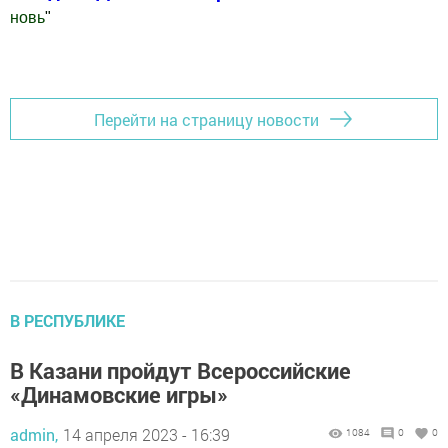
новь
"
Добавить Шешминскую новь в Яндекс.Новости
Перейти на страницу новости
В РЕСПУБЛИКЕ
В Казани пройдут Всероссийские
«Динамовские игры»
admin,
14 апреля 2023 - 16:39
1084
0
0