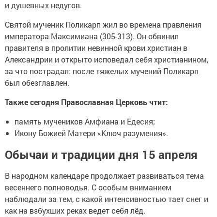
и душевных недугов.
Святой мученик Поликарп жил во времена правления
императора Максимиана (305-313). Он обвинил
правителя в пролитии невинной крови христиан в
Александрии и открыто исповедал себя христианином,
за что пострадал: после тяжелых мучений Поликарп
был обезглавлен.
Также сегодня Православная Церковь чтит:
память мучеников Амфиана и Едесия;
Икону Божией Матери «Ключ разумения».
Обычаи и традиции дня 15 апреля
В народном календаре продолжает развиваться тема
весеннего полноводья. С особым вниманием
наблюдали за тем, с какой интенсивностью тает снег и
как на взбухших реках ведет себя лёд.