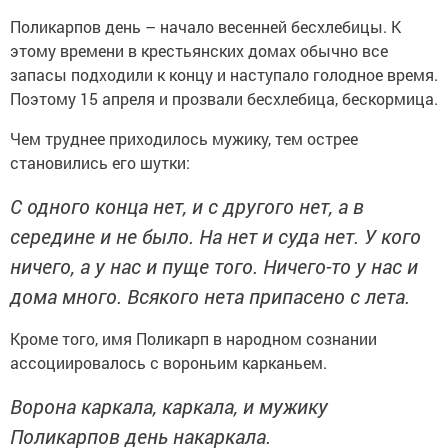
Поликарпов день – начало весенней бесхлебицы. К
этому времени в крестьянских домах обычно все
запасы подходили к концу и наступало голодное время.
Поэтому 15 апреля и прозвали бесхлебица, бескормица.
Чем труднее приходилось мужику, тем острее
становились его шутки:
С одного конца нет, и с другого нет, а в
середине и не было.
На нет и суда нет.
У кого
ничего, а у нас и пуще того.
Ничего-то у нас и
дома много.
Всякого нета припасено с лета.
Кроме того, имя Поликарп в народном сознании
ассоциировалось с вороньим карканьем.
Ворона каркала, каркала, и мужику
Поликарпов день накаркала.