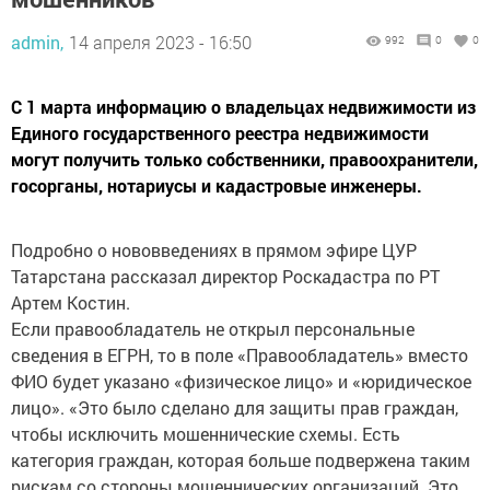
admin,
14 апреля 2023 - 16:50
992
0
0
С 1 марта информацию о владельцах недвижимости из
Единого государственного реестра недвижимости
могут получить только собственники, правоохранители,
госорганы, нотариусы и кадастровые инженеры.
Подробно о нововведениях в прямом эфире ЦУР
Татарстана рассказал директор Роскадастра по РТ
Артем Костин.
Если правообладатель не открыл персональные
сведения в ЕГРН, то в поле «Правообладатель» вместо
ФИО будет указано «физическое лицо» и «юридическое
лицо». «Это было сделано для защиты прав граждан,
чтобы исключить мошеннические схемы. Есть
категория граждан, которая больше подвержена таким
рискам со стороны мошеннических организаций. Это,