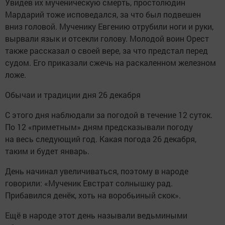
Увидев их мученическую смерть, простолюдин
Мардарий тоже исповедался, за что был подвешен
вниз головой. Мученику Евгению отрубили ноги и руки,
вырвали язык и отсекли голову. Молодой воин Орест
также рассказал о своей вере, за что предстал перед
судом. Его приказали сжечь на раскаленном железном
ложе.
Обычаи и традиции дня 26 декабря
С этого дня наблюдали за погодой в течение 12 суток.
По 12 «приметным» дням предсказывали погоду
на весь следующий год. Какая погода 26 декабря,
таким и будет январь.
День начинал увеличиваться, поэтому в народе
говорили: «Мученик Евстрат солнышку рад.
Прибавился денёк, хоть на воробьиный скок».
Ещё в народе этот день называли ведьмиными