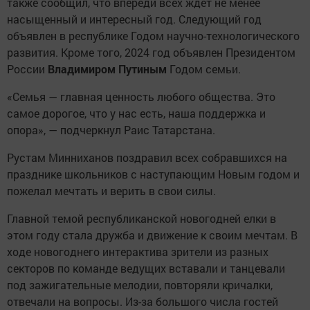
также сообщил, что впереди всех ждёт не менее
насыщенный и интересный год. Следующий год
объявлен в республике Годом научно-технологического
развития. Кроме того, 2024 год объявлен Президентом
России
Владимиром Путиным
Годом семьи.
«Семья — главная ценность любого общества. Это
самое дорогое, что у нас есть, наша поддержка и
опора», — подчеркнул Раис Татарстана.
Рустам Минниханов поздравил всех собравшихся на
празднике школьников с наступающим Новым годом и
пожелал мечтать и верить в свои силы.
Главной темой республиканской новогодней елки в
этом году стала дружба и движение к своим мечтам. В
ходе новогоднего интерактива зрители из разных
секторов по команде ведущих вставали и танцевали
под зажигательные мелодии, повторяли кричалки,
отвечали на вопросы. Из-за большого числа гостей