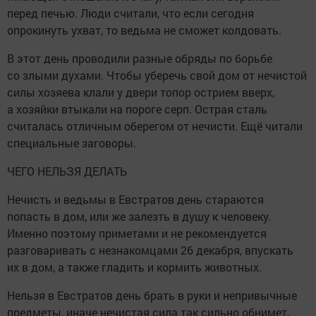
перед печью. Люди считали, что если сегодня
опрокинуть ухват, то ведьма не сможет колдовать.
В этот день проводили разные обряды по борьбе
со злыми духами. Чтобы уберечь свой дом от нечистой
силы хозяева клали у двери топор острием вверх,
а хозяйки втыкали на пороге серп. Острая сталь
считалась отличным оберегом от нечисти. Ещё читали
специальные заговоры.
ЧЕГО НЕЛЬЗЯ ДЕЛАТЬ
Нечисть и ведьмы в Евстратов день стараются
попасть в дом, или же залезть в душу к человеку.
Именно поэтому приметами и не рекомендуется
разговаривать с незнакомцами 26 декабря, впускать
их в дом, а также гладить и кормить животных.
Нельзя в Евстратов день брать в руки и непривычные
предметы, иначе нечистая сила так сильно обнимет,