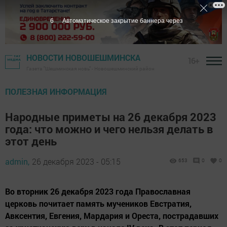
4
Автоматическое закрытие баннера через
НОВОСТИ НОВОШЕШМИНСКА
16+
Газета "Шешминская новь" - Новошешминский район
ПОЛЕЗНАЯ ИНФОРМАЦИЯ
Народные приметы на 26 декабря 2023
года: что можно и чего нельзя делать в
этот день
admin,
26 декабря 2023 - 05:15
653
0
0
Во вторник 26 декабря 2023 года Православная
церковь почитает память мучеников Евстратия,
Авксентия, Евгения, Мардария и Ореста, пострадавших