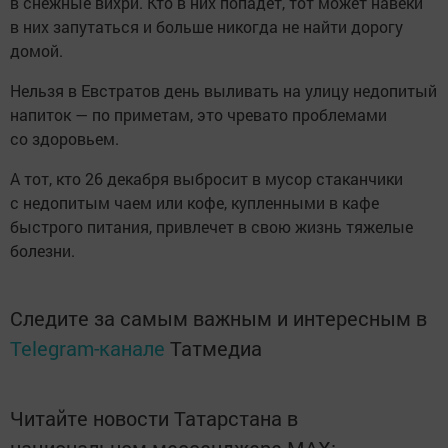
в снежные вихри. Кто в них попадет, тот может навеки
в них запутаться и больше никогда не найти дорогу
домой.
Нельзя в Евстратов день выливать на улицу недопитый
напиток — по приметам, это чревато проблемами
со здоровьем.
А тот, кто 26 декабря выбросит в мусор стаканчики
с недопитым чаем или кофе, купленными в кафе
быстрого питания, привлечет в свою жизнь тяжелые
болезни.
Следите за самым важным и интересным в
Telegram-канале
Татмедиа
Читайте новости Татарстана в