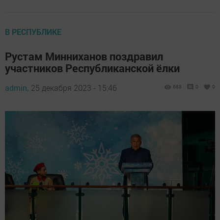
В РЕСПУБЛИКЕ
Рустам Минниханов поздравил
участников Республиканской ёлки
admin,
25 декабря 2023 - 15:46
683
0
0