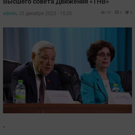
Высшего совета Движения «ТНВ»
admin,
25 декабря 2023 - 15:20
757
0
0
-