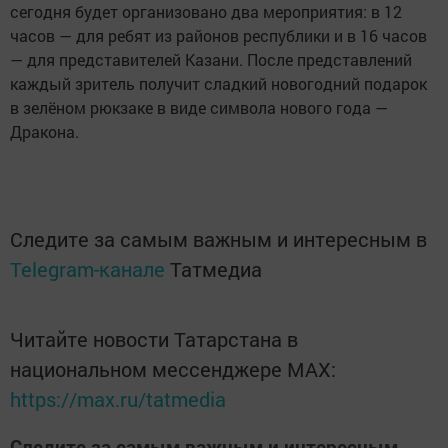
сегодня будет организовано два мероприятия: в 12
часов — для ребят из районов республики и в 16 часов
— для представителей Казани. После представлений
каждый зритель получит сладкий новогодний подарок
в зелёном рюкзаке в виде символа нового года —
Дракона.
Следите за самым важным и интересным в
Telegram-канале
Татмедиа
Читайте новости Татарстана в
национальном мессенджере MАХ:
https://max.ru/tatmedia
Следите за самым важным и интересным