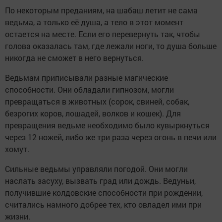
По некоторым преданиям, на шабаш летит не сама
ведьма, а только её душа, а тело в этот момент
остается на месте. Если его перевернуть так, чтобы
голова оказалась там, где лежали ноги, то душа больше
никогда не сможет в него вернуться.
Ведьмам приписывали разные магические
способности. Они обладали гипнозом, могли
превращаться в животных (сорок, свиней, собак,
безрогих коров, лошадей, волков и кошек). Для
превращения ведьме необходимо было кувыркнуться
через 12 ножей, либо же три раза через огонь в печи или
хомут.
Сильные ведьмы управляли погодой. Они могли
наслать засуху, вызвать град или дождь. Ведуньи,
получившие колдовские способности при рождении,
считались намного добрее тех, кто овладел ими при
жизни.