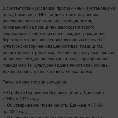
В соответствии со своими программными установками
цель Движения «ТНВ» - содействие построению
высокоразвитого социального государства,
основанного на принципах демократического
федерализма, заботящегося о каждом гражданине,
бережном отношении к своим духовным истокам,
культурно-историческим ценностям и традициям,
воспитанию патриотизма. Именно поэтому мы первым
вопросом сегодня рассмотрели тему формирования
гражданской и культурной идентичности как основы
духовно-нравственных ценностей молодежи.
Также в повестке дня заседания:
— О работе Исполкома Высшего Совета Движения
«ТНВ» в 2023 году.
— Об утверждении плана работы Движения «ТНВ»
на 2024 год.
— О назначении председателя координационного