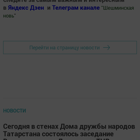
в
Яндекс Дзен
и
Телеграм канале
"
Шешминская
новь
"
Добавить Шешминскую новь в Яндекс.Новости
Перейти на страницу новости
НОВОСТИ
Сегодня в стенах Дома дружбы народов
Татарстана состоялось заседание