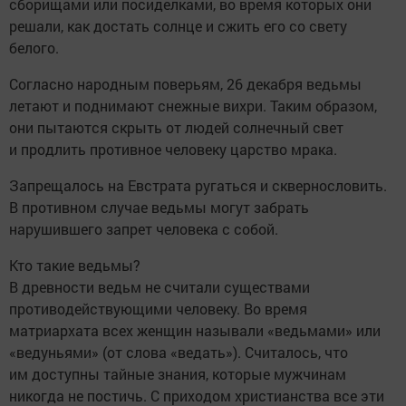
сборищами или посиделками, во время которых они
решали, как достать солнце и сжить его со свету
белого.
Согласно народным поверьям, 26 декабря ведьмы
летают и поднимают снежные вихри. Таким образом,
они пытаются скрыть от людей солнечный свет
и продлить противное человеку царство мрака.
Запрещалось на Евстрата ругаться и сквернословить.
В противном случае ведьмы могут забрать
нарушившего запрет человека с собой.
Кто такие ведьмы?
В древности ведьм не считали существами
противодействующими человеку. Во время
матриархата всех женщин называли «ведьмами» или
«ведуньями» (от слова «ведать»). Считалось, что
им доступны тайные знания, которые мужчинам
никогда не постичь. С приходом христианства все эти