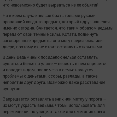
что невозможно будет вырваться из ее объятий.
Ни в коем случае нельзя брать голыми руками
пропавший когда-то предмет, который вдруг нашелся
именно сегодня. Считается, что таким образом ведьмы
передают свои темные силы. Кстати, подкинуть
заговоренные предметы они могут через окна или
двери, поэтому их не стоит оставлять открытыми.
В день Ведьминых посиделок нельзя оставлять
сушиться белье на улице — нечисть в нем спрячется
и попадет в дом, после чего в семье начнутся
проблемы с деньгами, ссоры, разлады, а также
неприятие друг друга. Возможно даже расставание
супругов.
Запрещается оставлять веник или метлу у порога —
их могут украсть ведьмы, чтобы использовать для
перемещения по улице, а также для сметания снега