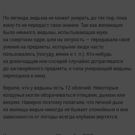
По легенде, ведьма не может умереть до тех пор, пока
кому-то не передаст свои знания. Так как желающих
было немного, ведьмы, испытывающая муки
на смертном одре, шли на хитрость — передавали своё
умение на предметы, которыми люди часто
пользовались (посуду, веник и т. п.). Кто-нибудь
из домочадцев или соседей случайно дотрагивался
до заговорённого предмета, и сила умирающей ведьмы
переходила к нему.
Верили, что у ведьмы есть 12 обличий. Некоторые
колдуньи могли оборачиваться птицами, дымом или
вихрем. Наверно поэтому полагали, что печной дым
из жилища ведьм никогда не бывает спокойным и вне
зависимости от погоды всегда клубами вертится.