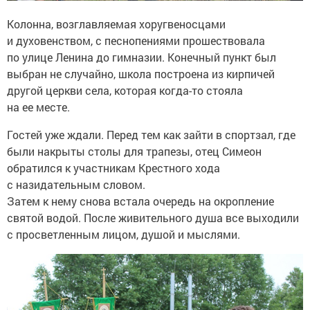
Колонна, возглавляемая хоругвеносцами
и духовенством, с песнопениями прошествовала
по улице Ленина до гимназии. Конечный пункт был
выбран не случайно, школа построена из кирпичей
другой церкви села, которая когда-то стояла
на ее месте.
Гостей уже ждали. Перед тем как зайти в спортзал, где
были накрыты столы для трапезы, отец Симеон
обратился к участникам Крестного хода
с назидательным словом.
Затем к нему снова встала очередь на окропление
святой водой. После живительного душа все выходили
с просветленным лицом, душой и мыслями.