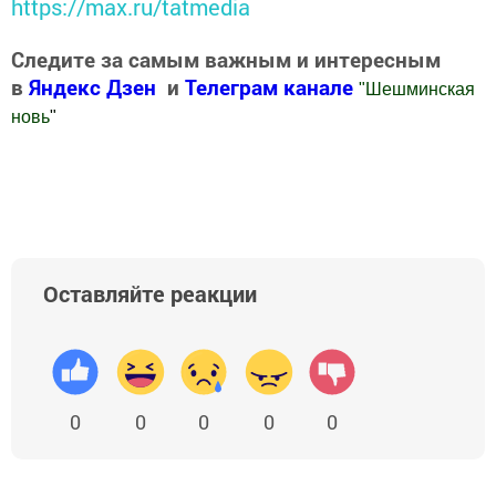
https://max.ru/tatmedia
Следите за самым важным и интересным
в
Яндекс Дзен
и
Телеграм канале
"
Шешминская
новь
"
Добавить Шешминскую новь в Яндекс.Новости
Оставляйте реакции
0
0
0
0
0