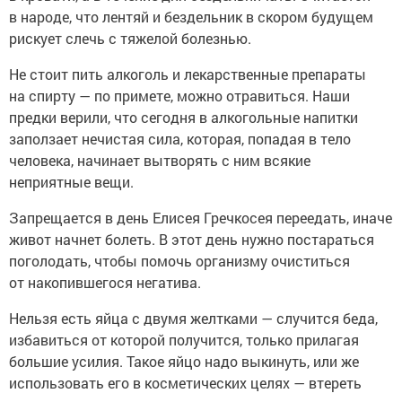
в народе, что лентяй и бездельник в скором будущем
рискует слечь с тяжелой болезнью.
Не стоит пить алкоголь и лекарственные препараты
на спирту — по примете, можно отравиться. Наши
предки верили, что сегодня в алкогольные напитки
заползает нечистая сила, которая, попадая в тело
человека, начинает вытворять с ним всякие
неприятные вещи.
Запрещается в день Елисея Гречкосея переедать, иначе
живот начнет болеть. В этот день нужно постараться
поголодать, чтобы помочь организму очиститься
от накопившегося негатива.
Нельзя есть яйца с двумя желтками — случится беда,
избавиться от которой получится, только прилагая
большие усилия. Такое яйцо надо выкинуть, или же
использовать его в косметических целях — втереть