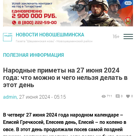
НОВОСТИ НОВОШЕШМИНСКА
16+
Газета "Шешминская новь" - Новошешминский район
ПОЛЕЗНАЯ ИНФОРМАЦИЯ
Народные приметы на 27 июня 2024
года: что можно и чего нельзя делать в
этот день
admin,
27 июня 2024 - 05:15
711
0
0
В четверг 27 июня 2024 года народном календаре –
Елисей Гречкосей, Елесеев день, Елесей – по колено в
овсе. В этот день продолжали посев самой поздней