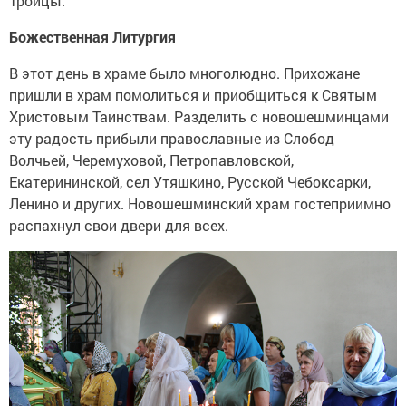
Троицы.
Божественная Литургия
В этот день в храме было многолюдно. Прихожане
пришли в храм помолиться и приобщиться к Святым
Христовым Таинствам. Разделить с новошешминцами
эту радость прибыли православные из Слобод
Волчьей, Черемуховой, Петропавловской,
Екатерининской, сел Утяшкино, Русской Чебоксарки,
Ленино и других. Новошешминский храм гостеприимно
распахнул свои двери для всех.