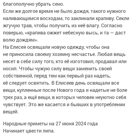
благополучно убрать сено.
Если же долгое время не было дождя, такого нужного
наливающимся восходам, то заклинали крапиву. Секли
жгучую трав, чтобы получить из неё влагу. Согласно
поверью, «крапива ожжет небесную высь, и та — даст
волю дождям».
На Елисея освящали новую одежду, чтобы она
не приносила своему хозяину несчастье. Любая вещь
несет в себе силу того, кто её изготовил, продавал или
носил. Чтобы чужую силу вещи заменить своей
собственной, перед тем как первый раз надеть,
её следует освятить. В Елисеев день освящали все
вещи, купленные после Нового года и надетые не боле
трех раз, а ещё вещи, в которых человек неуютно себя
чувствует. Это же касается и бывших в употреблении
вещей.
Народные приметы на 27 июня 2024 года
Начинает цвести липа.