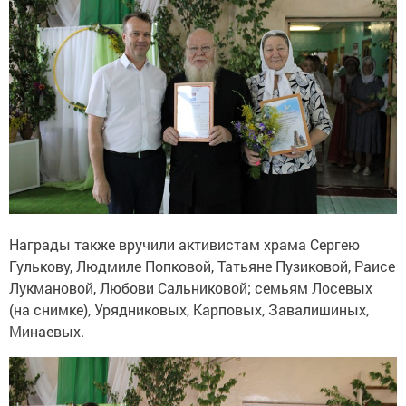
Награды также вручили активистам храма Сергею
Гулькову, Людмиле Попковой, Татьяне Пузиковой, Раисе
Лукмановой, Любови Сальниковой; семьям Лосевых
(на снимке), Урядниковых, Карповых, Завалишиных,
Минаевых.