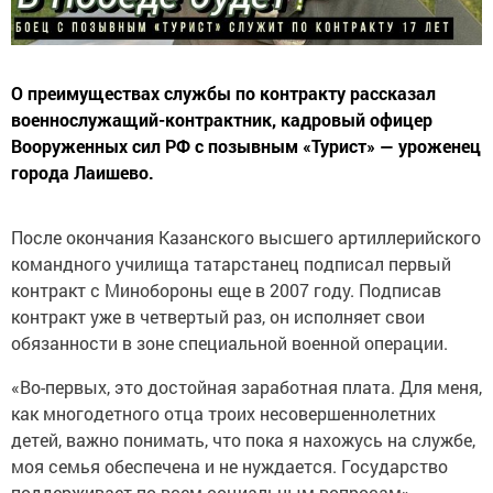
О преимуществах службы по контракту рассказал
военнослужащий-контрактник, кадровый офицер
Вооруженных сил РФ с позывным «Турист» — уроженец
города Лаишево.
После окончания Казанского высшего артиллерийского
командного училища татарстанец подписал первый
контракт с Минобороны еще в 2007 году. Подписав
контракт уже в четвертый раз, он исполняет свои
обязанности в зоне специальной военной операции.
«Во-первых, это достойная заработная плата. Для меня,
как многодетного отца троих несовершеннолетних
детей, важно понимать, что пока я нахожусь на службе,
моя семья обеспечена и не нуждается. Государство
поддерживает по всем социальным вопросам», —