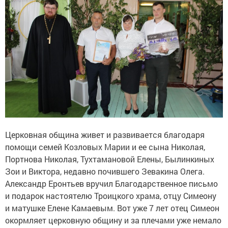
Церковная община живет и развивается благодаря
помощи семей Козловых Марии и ее сына Николая,
Портнова Николая, Тухтамановой Елены, Былинкиных
Зои и Виктора, недавно почившего Зевакина Олега.
Александр Еронтьев вручил Благодарственное письмо
и подарок настоятелю Троицкого храма, отцу Симеону
и матушке Елене Камаевым. Вот уже 7 лет отец Симеон
окормляет церковную общину и за плечами уже немало