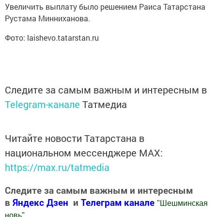
Увеличить выплату было решением Раиса Татарстана
Рустама Минниханова.
Фото: laishevo.tatarstan.ru
Следите за самым важным и интересным в
Telegram-канале
Татмедиа
Читайте новости Татарстана в
национальном мессенджере MАХ:
https://max.ru/tatmedia
Следите за самым важным и интересным
в
Яндекс Дзен
и
Телеграм канале
"
Шешминская
новь
"