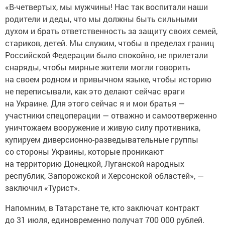
«В-четвертых, мы мужчины! Нас так воспитали наши
родители и деды, что мы должны быть сильными
духом и брать ответственность за защиту своих семей,
стариков, детей. Мы служим, чтобы в пределах границ
Российской Федерации было спокойно, не прилетали
снаряды, чтобы мирные жители могли говорить
на своем родном и привычном языке, чтобы историю
не переписывали, как это делают сейчас враги
на Украине. Для этого сейчас я и мои братья —
участники спецоперации — отважно и самоотверженно
уничтожаем вооружение и живую силу противника,
купируем диверсионно-разведывательные группы
со стороны Украины, которые проникают
на территорию Донецкой, Луганской народных
республик, Запорожской и Херсонской областей», —
заключил «Турист».
Напомним, в Татарстане те, кто заключат контракт
до 31 июля, единовременно получат 700 000 рублей.