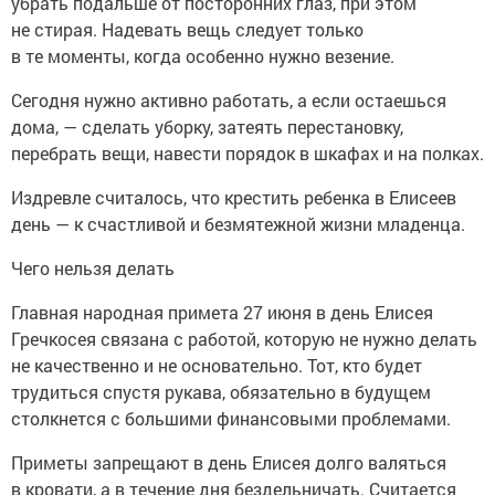
убрать подальше от посторонних глаз, при этом
не стирая. Надевать вещь следует только
в те моменты, когда особенно нужно везение.
Сегодня нужно активно работать, а если остаешься
дома, — сделать уборку, затеять перестановку,
перебрать вещи, навести порядок в шкафах и на полках.
Издревле считалось, что крестить ребенка в Елисеев
день — к счастливой и безмятежной жизни младенца.
Чего нельзя делать
Главная народная примета 27 июня в день Елисея
Гречкосея связана с работой, которую не нужно делать
не качественно и не основательно. Тот, кто будет
трудиться спустя рукава, обязательно в будущем
столкнется с большими финансовыми проблемами.
Приметы запрещают в день Елисея долго валяться
в кровати, а в течение дня бездельничать. Считается