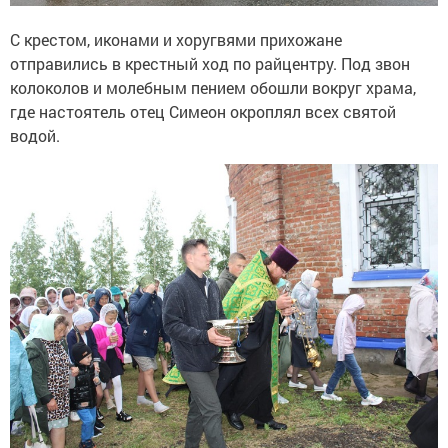
С крестом, иконами и хоругвями прихожане
отправились в крестный ход по райцентру. Под звон
колоколов и молебным пением обошли вокруг храма,
где настоятель отец Симеон окроплял всех святой
водой.