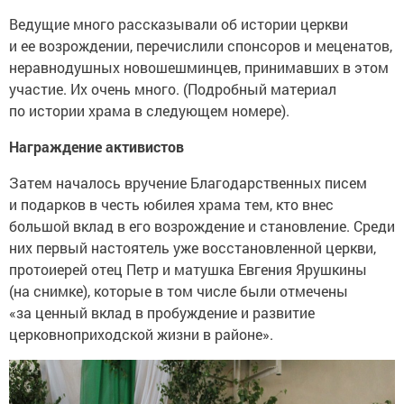
Ведущие много рассказывали об истории церкви
и ее возрождении, перечислили спонсоров и меценатов,
неравнодушных новошешминцев, принимавших в этом
участие. Их очень много. (Подробный материал
по истории храма в следующем номере).
Награждение активистов
Затем началось вручение Благодарственных писем
и подарков в честь юбилея храма тем, кто внес
большой вклад в его возрождение и становление. Среди
них первый настоятель уже восстановленной церкви,
протоиерей отец Петр и матушка Евгения Ярушкины
(на снимке), которые в том числе были отмечены
«за ценный вклад в пробуждение и развитие
церковноприходской жизни в районе».