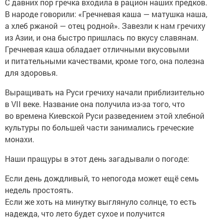
С давних пор гречка входила в рацион наших предков.
В народе говорили: «Гречневая каша — матушка наша,
а хлеб ржаной — отец родной». Завезли к нам гречиху
из Азии, и она быстро пришлась по вкусу славянам.
Гречневая каша обладает отличными вкусовыми
и питательными качествами, кроме того, она полезна
для здоровья.
Выращивать на Руси гречиху начали приблизительно
в VII веке. Название она получила из-за того, что
во времена Киевской Руси разведением этой хлебной
культуры по большей части занимались греческие
монахи.
Наши пращуры в этот день загадывали о погоде:
Если день дождливый, то непогода может ещё семь
недель простоять.
Если же хоть на минутку выглянуло солнце, то есть
надежда, что лето будет сухое и получится