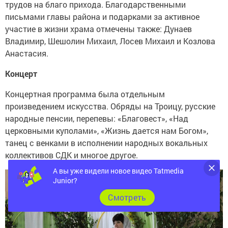
трудов на благо прихода. Благодарственными
письмами главы района и подарками за активное
участие в жизни храма отмечены также: Дунаев
Владимир, Шешолин Михаил, Лосев Михаил и Козлова
Анастасия.
Концерт
Концертная программа была отдельным
произведением искусства. Обряды на Троицу, русские
народные пенсии, перепевы: «Благовест», «Над
церковными куполами», «Жизнь дается нам Богом»,
танец с венками в исполнении народных вокальных
коллективов СДК и многое другое.
А вы уже видели новое видео Tatmedia
Junior?
Cмотреть