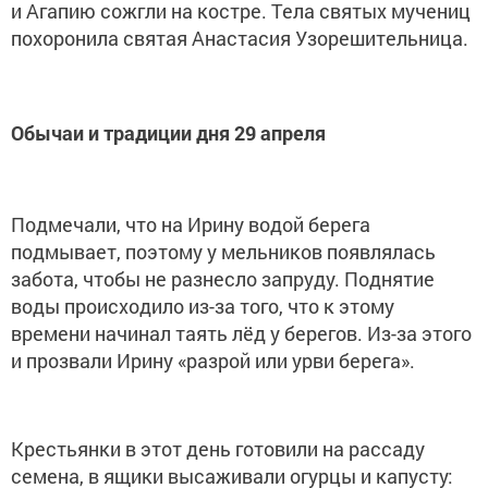
и Агапию сожгли на костре. Тела святых мучениц
похоронила святая Анастасия Узорешительница.
Обычаи и традиции дня 29 апреля
Подмечали, что на Ирину водой берега
подмывает, поэтому у мельников появлялась
забота, чтобы не разнесло запруду. Поднятие
воды происходило из-за того, что к этому
времени начинал таять лёд у берегов. Из-за этого
и прозвали Ирину «разрой или урви берега».
Крестьянки в этот день готовили на рассаду
семена, в ящики высаживали огурцы и капусту: