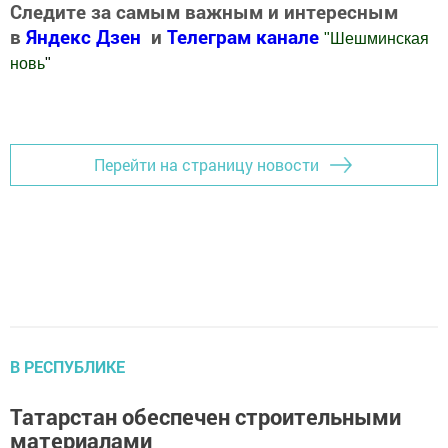
Следите за самым важным и интересным
в
Яндекс Дзен
и
Телеграм канале
"
Шешминская
новь
"
Добавить Шешминскую новь в Яндекс.Новости
Перейти на страницу новости
В РЕСПУБЛИКЕ
Татарстан обеспечен строительными
материалами