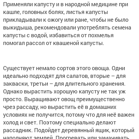
Применяли капусту и в народной медицине при
кашле, головных болях, листья капусты
прикладывали к ожогу или ране, чтобы не было
выкидыша, рекомендовали употреблять семена
капусты с водой, избавиться от похмелья
помогал рассол от квашеной капусты.
Существует немало сортов этого овоща. Одни
идеально подходят для салатов, вторые – для
закваски, третьи – для длительного хранения.
Однако вырастить хорошую капусту не так уж
просто. Выращивают овощ преимущественно
чрез рассаду, но вырастить её в домашних
условиях не получится, потому что для неё важен
холод и свет. Поэтому специально делают
рассадник. Подойдет деревянный ящик, который
наполняют землей. Прогревать или замачивать