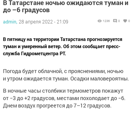
В Татарстане ночью ожидаются туман и
до –6 градусов
admin,
28 апреля 2022 - 21:09
1236
0
0
В пятницу на территории Татарстана прогнозируется
туман и умеренный ветер. Об этом сообщает пресс-
служба Гидрометцентра РТ.
Погода будет облачной, с прояснениями, ночью
и утром ожидается туман. Осадки маловероятны.
В ночные часы столбики термометров покажут
от −3 до +2 градусов, местами похолодает до −6.
Днем воздух прогреется до 7–12 градусов.