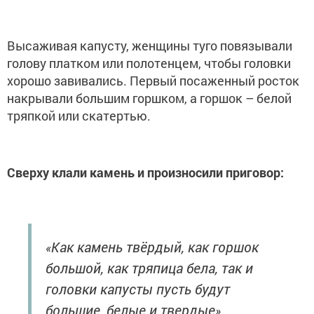
Высаживая капусту, женщины туго повязывали
голову платком или полотенцем, чтобы головки
хорошо завивались. Первый посаженный росток
накрывали большим горшком, а горшок – белой
тряпкой или скатертью.
Сверху клали камень и произносили приговор:
Как камень твёрдый, как горшок
«
большой, как тряпица бела, так и
головки капусты пусть будут
большие, белые и твердые
».