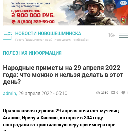
НОВОСТИ НОВОШЕШМИНСКА
16+
Газета "Шешминская новь" - Новошешминский район
ПОЛЕЗНАЯ ИНФОРМАЦИЯ
Народные приметы на 29 апреля 2022
года: что можно и нельзя делать в этот
день?
admin,
29 апреля 2022 - 05:10
2580
0
1
Православная церковь 29 апреля почитает мучениц
Агапию, Ирину и Хионию, которые в 304 году
пострадали за христианскую веру при императоре