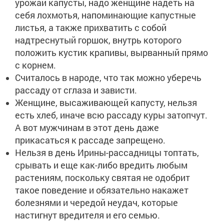
урожай капусты, надо женщине надеть на
себя лохмотья, напоминающие капустные
листья, а также прихватить с собой
надтреснутый горшок, внутрь которого
положить кустик крапивы, вырванный прямо
с корнем.
Считалось в народе, что так можно уберечь
рассаду от сглаза и зависти.
Женщине, высаживающей капусту, нельзя
есть хлеб, иначе всю рассаду куры затопчут.
А вот мужчинам в этот день даже
прикасаться к рассаде запрещено.
Нельзя в день Ирины-рассадницы топтать,
срывать и еще как-либо вредить любым
растениям, поскольку святая не одобрит
такое поведение и обязательно накажет
болезнями и чередой неудач, которые
настигнут вредителя и его семью.