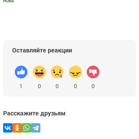
новь
"
Добавить Шешминскую новь в Яндекс.Новости
Оставляйте реакции
1
0
0
0
0
Расскажите друзьям