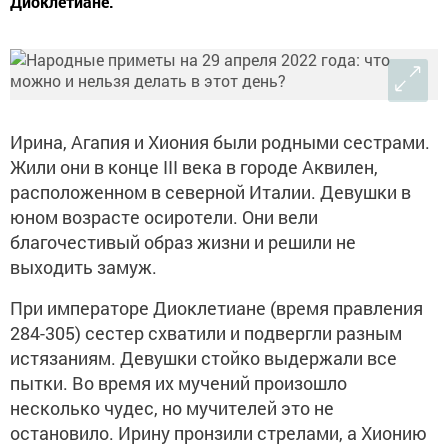
Диоклетиане.
Ирина, Агапия и Хиония были родными сестрами.
Жили они в конце III века в городе Аквилен,
расположенном в северной Италии. Девушки в
юном возрасте осиротели. Они вели
благочестивый образ жизни и решили не
выходить замуж.
При императоре Диоклетиане (время правления
284-305) сестер схватили и подвергли разным
истязаниям. Девушки стойко выдержали все
пытки. Во время их мучений произошло
несколько чудес, но мучителей это не
остановило. Ирину пронзили стрелами, а Хионию