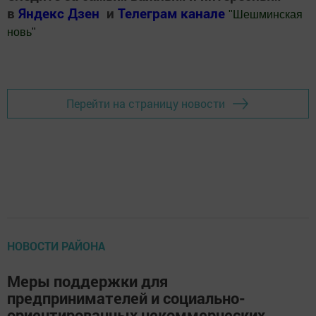
в
Яндекс Дзен
и
Телеграм канале
"
Шешминская
новь
"
Добавить Шешминскую новь в Яндекс.Новости
Перейти на страницу новости
НОВОСТИ РАЙОНА
Меры поддержки для
предпринимателей и социально-
ориентированных некоммерческих