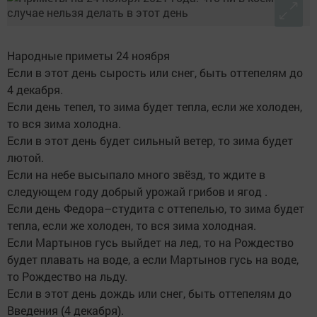
Народные приметы 24 ноября
Если в этот день сырость или снег, быть оттепелям до
4 декабря.
Если день тепел, то зима будет тепла, если же холоден,
то вся зима холодна.
Если в этот день будет сильный ветер, то зима будет
лютой.
Если на небе высыпало много звёзд, то ждите в
следующем году добрый урожай грибов и ягод .
Если день Федора–студита с оттепелью, то зима будет
тепла, если же холоден, то вся зима холодная.
Если Мартынов гусь выйдет на лед, то на Рождество
будет плавать на воде, а если Мартынов гусь на воде,
то Рождество на льду.
Если в этот день дождь или снег, быть оттепелям до
Введения (4 декабря).