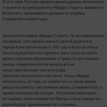
В этот день Русская православная церковь вспоминает
и молится за преподобного Фёдора Студита, жившего в
Византии и занимавшего должность игумена
Студийского монастыря.
Краткая биография Фёдора Студита. По исследованиям
историков, этот православный святой родился в
городе Константинополь в 758 году в богатой семье.
Богатые родители постарались дать сыну лучшее и
разностороннее образование, а также по достижении
юноши совершеннолетия женили его на
представительнице знатного рода.
Принятие монашеского пострига. Когда Фёдору
исполнилось 32 года, он совместно со своей женой
решил посвятить собственную жизнь служению Богу и
принял монашеский постриг. По мнению некоторых
историков, такое влияние на Фёдора и Анну оказал его
родной дядя, занимавший пост игумена.