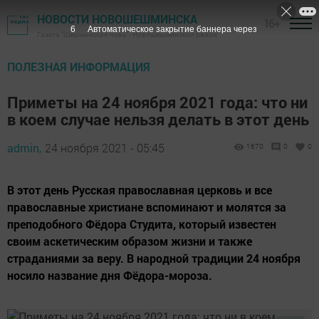
НОВОСТИ НОВОШЕШМИНСКА
16+
5
Автоматическое закрытие баннера через
Газета "Шешминская новь" - Новошешминский район
ПОЛЕЗНАЯ ИНФОРМАЦИЯ
Приметы на 24 ноября 2021 года: что ни
в коем случае нельзя делать в этот день
admin,
24 ноября 2021 - 05:45
1670
0
0
В этот день Русская православная церковь и все
православные христиане вспоминают и молятся за
преподобного Фёдора Студита, который известен
своим аскетическим образом жизни и также
страданиями за веру. В народной традиции 24 ноября
носило название дня Фёдора-мороза.