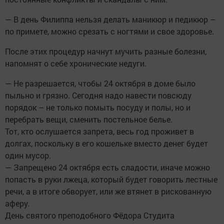
— В день Филиппа нельзя делать маникюр и педикюр –
по примете, можно срезать с ногтями и свое здоровье.
После этих процедур начнут мучить разные болезни,
напомнят о себе хронические недуги.
— Не разрешается, чтобы 24 октября в доме было
пыльно и грязно. Сегодня надо навести повсюду
порядок – не только помыть посуду и полы, но и
перебрать вещи, сменить постельное белье.
Тот, кто ослушается запрета, весь год проживет в
долгах, поскольку в его кошельке вместо денег будет
один мусор.
— Запрещено 24 октября есть сладости, иначе можно
попасть в руки лжеца, который будет говорить лестные
речи, а в итоге обворует, или же втянет в рискованную
аферу.
День святого преподобного Фёдора Студита