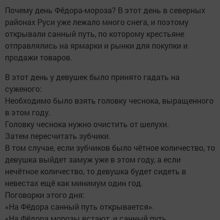
Почему день Фёдора-мороза? В этот день в северных
районах Руси уже лежало много снега, и поэтому
открывали санный путь, по которому крестьяне
отправлялись на ярмарки и рынки для покупки и
продажи товаров.
В этот день у девушек было принято гадать на
суженого:
Необходимо было взять головку чеснока, выращенного
в этом году.
Головку чеснока нужно очистить от шелухи.
Затем пересчитать зубчики.
В том случае, если зубчиков было чётное количество, то
девушка выйдет замуж уже в этом году, а если
нечётное количество, то девушка будет сидеть в
невестах ещё как минимум один год.
Поговорки этого дня:
«На Фёдора санный путь открывается».
«На Фёдора морозы встают, и санный путь