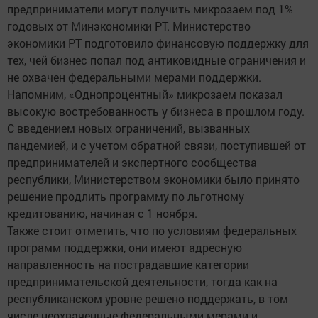
предприниматели могут получить микрозаем под 1%
годовых от Минэкономики РТ. Министерство
экономики РТ подготовило финансовую поддержку для
тех, чей бизнес попал под антиковидные ограничения и
не охвачен федеральными мерами поддержки.
Напомним, «Однопроцентный» микрозаем показал
высокую востребованность у бизнеса в прошлом году.
С введением новых ограничений, вызванных
пандемией, и с учетом обратной связи, поступившей от
предпринимателей и экспертного сообщества
республики, Министерством экономики было принято
решение продлить программу по льготному
кредитованию, начиная с 1 ноября.
Также стоит отметить, что по условиям федеральных
программ поддержки, они имеют адресную
направленность на пострадавшие категории
предпринимательской деятельности, тогда как на
республиканском уровне решено поддержать, в том
числе неохваченные федеральными мерами и