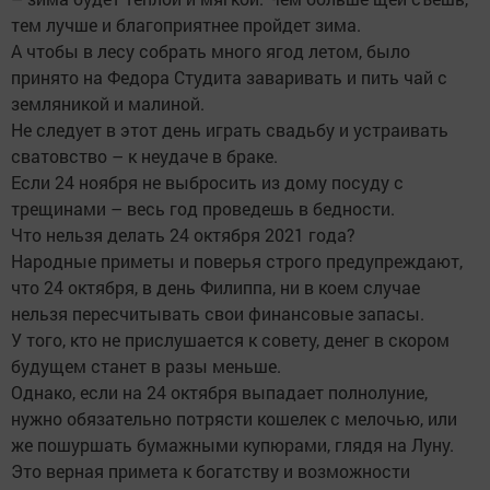
тем лучше и благоприятнее пройдет зима.
А чтобы в лесу собрать много ягод летом, было
принято на Федора Студита заваривать и пить чай с
земляникой и малиной.
Не следует в этот день играть свадьбу и устраивать
сватовство – к неудаче в браке.
Если 24 ноября не выбросить из дому посуду с
трещинами – весь год проведешь в бедности.
Что нельзя делать 24 октября 2021 года?
Народные приметы и поверья строго предупреждают,
что 24 октября, в день Филиппа, ни в коем случае
нельзя пересчитывать свои финансовые запасы.
У того, кто не прислушается к совету, денег в скором
будущем станет в разы меньше.
Однако, если на 24 октября выпадает полнолуние,
нужно обязательно потрясти кошелек с мелочью, или
же пошуршать бумажными купюрами, глядя на Луну.
Это верная примета к богатству и возможности