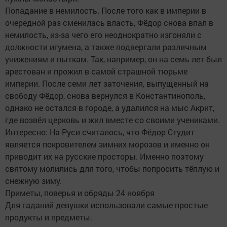
Попадание в немилость. После того как в империи в
очередной раз сменилась власть, Фёдор снова впал в
немилость, из-за чего его неоднократно изгоняли с
должности игумена, а также подвергали различным
унижениям и пыткам. Так, например, он на семь лет был
арестован и прожил в самой страшной тюрьме
империи. После семи лет заточения, выпущенный на
свободу Фёдор, снова вернулся в Константинополь,
однако не остался в городе, а удалился на мыс Акрит,
где возвёл церковь и жил вместе со своими учениками.
Интересно: На Руси считалось, что Фёдор Студит
является покровителем зимних морозов и именно он
приводит их на русские просторы. Именно поэтому
святому молились для того, чтобы попросить тёплую и
снежную зиму.
Приметы, поверья и обряды 24 ноября
Для гаданий девушки использовали самые простые
продукты и предметы.