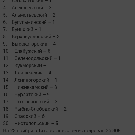
3. Азнакаевский – 1
4. Алексеевский – 3
5. Альметьевский – 2
6. Бугульминский – 1
7. Буинский – 1
8. Верхнеуслонский – 3
9. Высокогорский – 4
10. Елабужский – 6
11. Зеленодольский – 1
12. Кукморский – 1
13. Лаишевский – 4
14. Лениногорский – 1
15. Нижнекамский – 8
16. Нурлатский – 9
17. Пестречинский – 3
18. Рыбно-Слободский – 2
19. Спасский – 6
20. Чистопольский – 5
На 23 ноября в Татарстане зарегистрирован 36 305