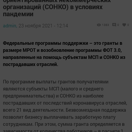
организаций (СОНКО) в условиях
пандемии
admin,
23 ноября 2021 - 12:14
1383
0
0
Федеральные программы поддержки – это гранты в
размере МРОТ и возобновление программы ФОТ 3.0,
направленные на помощь субъектам МСП и СОНКО из
пострадавших отраслей.
По программе выплаты грантов получателями
являются субъекты МСП (малого и среднего
предпринимательства) и СОНКО из наиболее
пострадавших от последствий коронавируса отраслей,
всего 21 вид деятельности. Безвозмездная поддержка
позволит бизнесу выплачивать заработную плату
сотрудникам. При этом, сумма гранта определяется в
зависимости от количества работников – в расчете 1