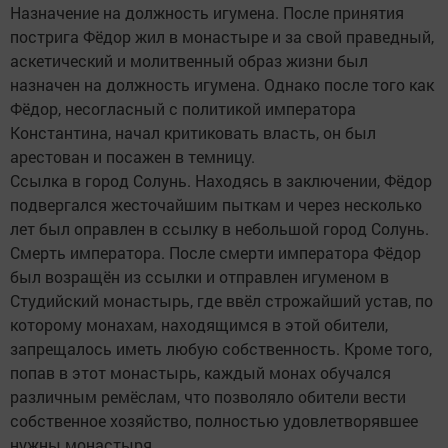
Назначение на должность игумена. После принятия
пострига Фёдор жил в монастыре и за свой праведный,
аскетический и молитвенный образ жизни был
назначен на должность игумена. Однако после того как
Фёдор, несогласный с политикой императора
Константина, начал критиковать власть, он был
арестован и посажен в темницу.
Ссылка в город Солунь. Находясь в заключении, Фёдор
подвергался жесточайшим пыткам и через несколько
лет был оправлен в ссылку в небольшой город Солунь.
Смерть императора. После смерти императора Фёдор
был возращён из ссылки и отправлен игуменом в
Студийский монастырь, где ввёл строжайший устав, по
которому монахам, находящимся в этой обители,
запрещалось иметь любую собственность. Кроме того,
попав в этот монастырь, каждый монах обучался
различным ремёслам, что позволяло обители вести
собственное хозяйство, полностью удовлетворявшее
нужны монастыря.