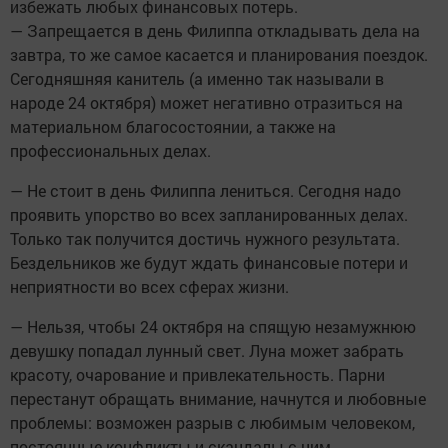
избежать любых финансовых потерь.
— Запрещается в день Филиппа откладывать дела на
завтра, то же самое касается и планирования поездок.
Сегодняшняя канитель (а именно так называли в
народе 24 октября) может негативно отразиться на
материальном благосостоянии, а также на
профессиональных делах.
— Не стоит в день Филиппа лениться. Сегодня надо
проявить упорство во всех запланированных делах.
Только так получится достичь нужного результата.
Бездельников же будут ждать финансовые потери и
неприятности во всех сферах жизни.
— Нельзя, чтобы 24 октября на спящую незамужнюю
девушку попадал лунный свет. Луна может забрать
красоту, очарование и привлекательность. Парни
перестанут обращать внимание, начнутся и любовные
проблемы: возможен разрыв с любимым человеком,
постоянные конфликты и скандалы с ним.