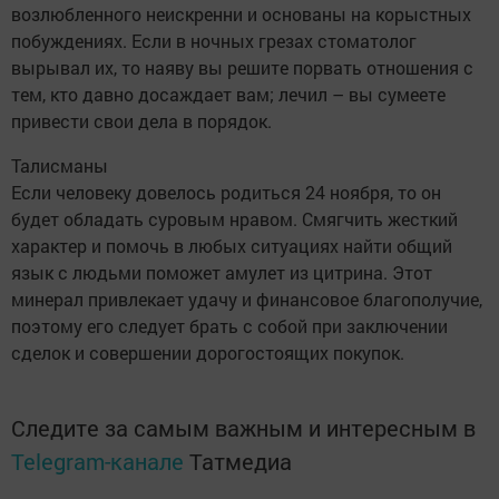
возлюбленного неискренни и основаны на корыстных
побуждениях. Если в ночных грезах стоматолог
вырывал их, то наяву вы решите порвать отношения с
тем, кто давно досаждает вам; лечил – вы сумеете
привести свои дела в порядок.
Талисманы
Если человеку довелось родиться 24 ноября, то он
будет обладать суровым нравом. Смягчить жесткий
характер и помочь в любых ситуациях найти общий
язык с людьми поможет амулет из цитрина. Этот
минерал привлекает удачу и финансовое благополучие,
поэтому его следует брать с собой при заключении
сделок и совершении дорогостоящих покупок.
Следите за самым важным и интересным в
Telegram-канале
Татмедиа