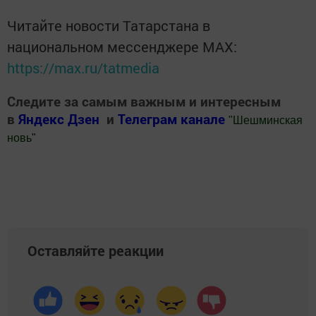
Читайте новости Татарстана в
национальном мессенджере MАХ:
https://max.ru/tatmedia
Следите за самым важным и интересным
в
Яндекс Дзен
и
Телеграм канале
"
Шешминская
новь
"
Добавить Шешминскую новь в Яндекс.Новости
Оставляйте реакции