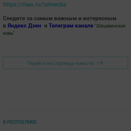
https://max.ru/tatmedia
Следите за самым важным и интересным
в
Яндекс Дзен
и
Телеграм канале
"
Шешминская
новь
"
Добавить Шешминскую новь в Яндекс.Новости
Перейти на страницу новости
В РЕСПУБЛИКЕ