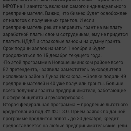
МРОТ на 1 занятого, включая самого индивидуального
предпринимателя. Важно, что бизнес будет освобожден
от налогов с полученных грантов. И если
предприниматель решит направить грант на выплату
заработной платы своим сотрудникам, ему не придется
платить НДФЛ и страховые взносы на сумму гранта.
Срок подачи заявок начался 1 ноября и будет
продолжаться по 15 декабря текущего года.
-По этой программе в Новошешминском районе всего
52 претендента, - заявила заместитель руководителя
исполкома района Луиза Исхакова. –Заявки подали 49
предпринимателей и 40 уже получили гранты. Больше
всего получили гранты предприниматели, работающие
в сфере общепита и грузоперевозок.
Вторая федеральная программа – продление льготного
кредитования под 3% ФОТ 3.0. Прием заявок по данной
программе продлится вплоть до 30 декабря, кредит
предоставляется на любые предпринимательские цели.