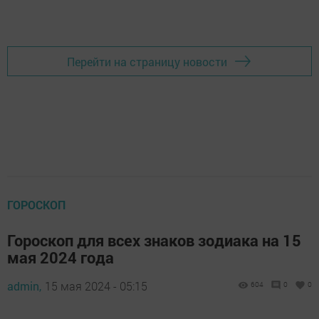
Добавить Шешминскую новь в Яндекс.Новости
Перейти на страницу новости
ГОРОСКОП
Гороскоп для всех знаков зодиака на 15
мая 2024 года
admin,
15 мая 2024 - 05:15
604
0
0