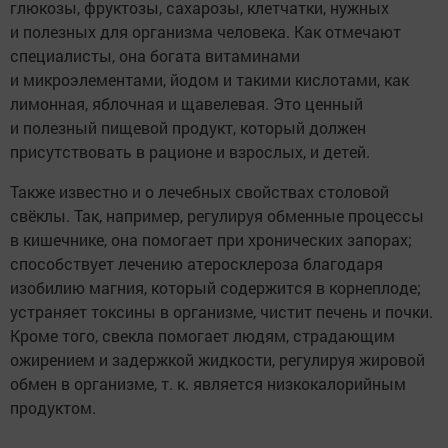
глюкозы, фруктозы, сахарозы, клетчатки, нужных
и полезных для организма человека. Как отмечают
специалисты, она богата витаминами
и микроэлементами, йодом и такими кислотами, как
лимонная, яблочная и щавелевая. Это ценный
и полезный пищевой продукт, который должен
присутствовать в рационе и взрослых, и детей.
Также известно и о лечебных свойствах столовой
свёклы. Так, например, регулируя обменные процессы
в кишечнике, она помогает при хронических запорах;
способствует лечению атеросклероза благодаря
изобилию магния, который содержится в корнеплоде;
устраняет токсины в организме, чистит печень и почки.
Кроме того, свекла помогает людям, страдающим
ожирением и задержкой жидкости, регулируя жировой
обмен в организме, т. к. является низкокалорийным
продуктом.