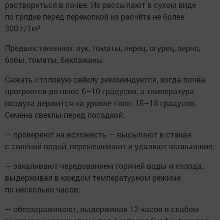
раствориться в почве. Их рассыпают в сухом виде
по грядке перед перекопкой из расчёта не более
300 г/1м².
Предшественники: лук, томаты, перец, огурец, зерно,
бобы, томаты, баклажаны.
Сажать столовую свёклу рекомендуется, когда почва
прогреется до плюс 6–10 градусов, а температура
воздуха держится на уровне плюс 15–18 градусов.
Семена свеклы перед посадкой:
— проверяют на всхожесть — высыпают в стакан
с солёной водой, перемешивают и удаляют всплывшие;
— закаливают чередованием горячей воды и холода,
выдерживая в каждом температурном режиме
по несколько часов;
— обеззараживают, выдерживая 12 часов в слабом