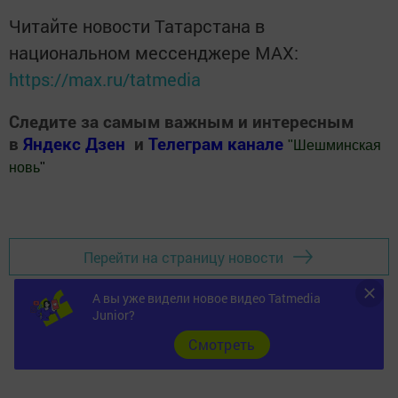
Читайте новости Татарстана в
национальном мессенджере MАХ:
https://max.ru/tatmedia
Следите за самым важным и интересным
в
Яндекс Дзен
и
Телеграм канале
"
Шешминская
новь
"
Добавить Шешминскую новь в Яндекс.Новости
Перейти на страницу новости
А вы уже видели новое видео Tatmedia
Junior?
Cмотреть