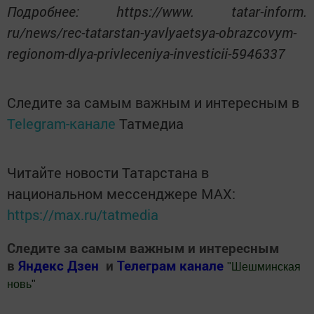
Подробнее: https://www. tatar-inform.
ru/news/rec-tatarstan-yavlyaetsya-obrazcovym-
regionom-dlya-privleceniya-investicii-5946337
Следите за самым важным и интересным в
Telegram-канале
Татмедиа
Читайте новости Татарстана в
национальном мессенджере MАХ:
https://max.ru/tatmedia
Следите за самым важным и интересным
в
Яндекс Дзен
и
Телеграм канале
"
Шешминская
новь
"
Добавить Шешминскую новь в Яндекс.Новости