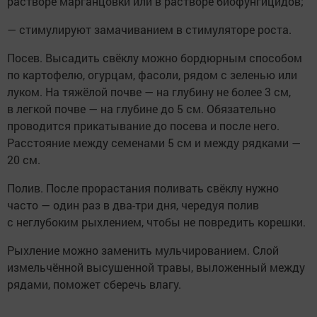
растворе марганцовки или в растворе биофунгицидов;
— стимулируют замачиванием в стимуляторе роста.
Посев. Высадить свёклу можно бордюрным способом
по картофелю, огурцам, фасоли, рядом с зеленью или
луком. На тяжёлой почве — на глубину не более 3 см,
в легкой почве — на глубине до 5 см. Обязательно
проводится прикатывание до посева и после него.
Расстояние между семенами 5 см и между рядками —
20 см.
Полив. После прорастания поливать свёклу нужно
часто — один раз в два-три дня, чередуя полив
с неглубоким рыхлением, чтобы не повредить корешки.
Рыхление можно заменить мульчированием. Слой
измельчённой высушенной травы, выложенный между
рядами, поможет сберечь влагу.