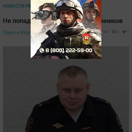
НОВОСТИ РАЙОНА
Не попадайтесь на уловки мошенников
Лариса Фёдорова,
15 мая 2024 - 08:40
1047
0
0