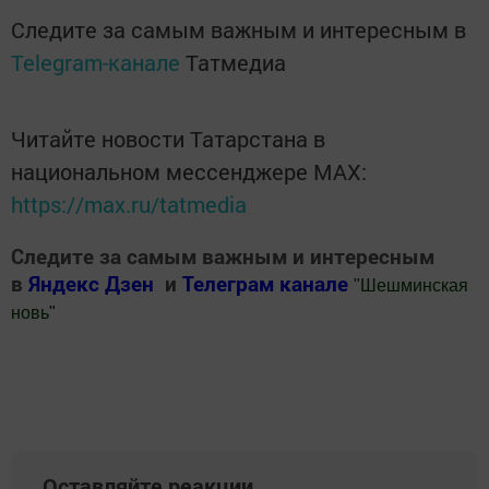
Следите за самым важным и интересным в
Telegram-канале
Татмедиа
Читайте новости Татарстана в
национальном мессенджере MАХ:
https://max.ru/tatmedia
Следите за самым важным и интересным
в
Яндекс Дзен
и
Телеграм канале
"
Шешминская
новь
"
Добавить Шешминскую новь в Яндекс.Новости
Оставляйте реакции