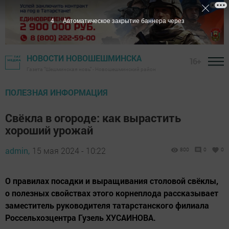
3
Автоматическое закрытие баннера через
НОВОСТИ НОВОШЕШМИНСКА
16+
Газета "Шешминская новь" - Новошешминский район
ПОЛЕЗНАЯ ИНФОРМАЦИЯ
Свёкла в огороде: как вырастить
хороший урожай
admin,
15 мая 2024 - 10:22
800
0
0
О правилах посадки и выращивания столовой свёклы,
о полезных свойствах этого корнеплода рассказывает
заместитель руководителя татарстанского филиала
Россельхозцентра Гузель ХУСАИНОВА.