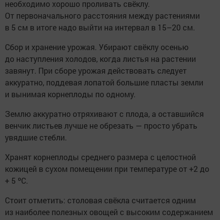
необходимо хорошо проливать свёклу.
От первоначального расстояния между растениями
в 5 см в итоге надо выйти на интервал в 15–20 см.
Сбор и хранение урожая. Убирают свёклу осенью
до наступления холодов, когда листья на растении
завянут. При сборе урожая действовать следует
аккуратно, поддевая лопатой большие пласты земли
и вынимая корнеплоды по одному.
Землю аккуратно отряхивают с плода, а оставшийся
венчик листьев лучше не обрезать — просто убрать
увядшие стебли.
Хранят корнеплоды среднего размера с целостной
кожицей в сухом помещении при температуре от +2 до
+ 5 ºС.
Стоит отметить: столовая свёкла считается одним
из наиболее полезных овощей с высоким содержанием