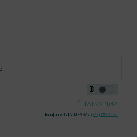
е
Телефон АО «ТАТМЕДИА»:
(843) 222 09 84