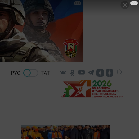
РУС
ТАТ