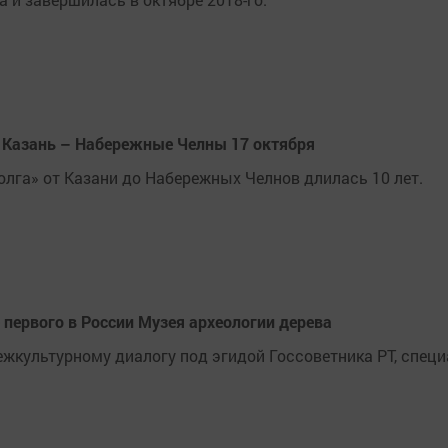
 Казань – Набережные Челны 17 октября
лга» от Казани до Набережных Челнов длилась 10 лет.
первого в России Музея археологии дерева
межкультурному диалогу под эгидой Госсоветника РТ, спе