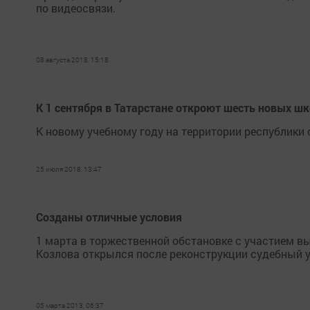
по видеосвязи.
08 августа 2018, 15:18
К 1 сентября в Татарстане откроют шесть новых ш
К новому учебному году на территории республики
25 июля 2018, 13:47
Созданы отличные условия
1 марта в торжественной обстановке с участием в
Козлова открылся после реконструкции судебный 
05 марта 2013, 06:37