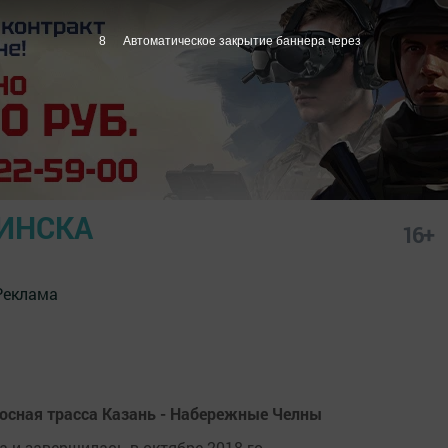
7
Автоматическое закрытие баннера через
ИНСКА
16+
Реклама
лосная трасса Казань - Набережные Челны
а и завершилась в октябре 2018-го.