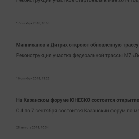
17 октября 2018, 10:55
Минниханов и Дитрих откроют обновленную трассу
Реконструкция участка федеральной трассы М7 «Во
16 октября 2018, 13:22
На Казанском форуме ЮНЕСКО состоится открытие 
С 4 по 7 сентября состоится Казанский форум по 
28 августа 2018, 10:34