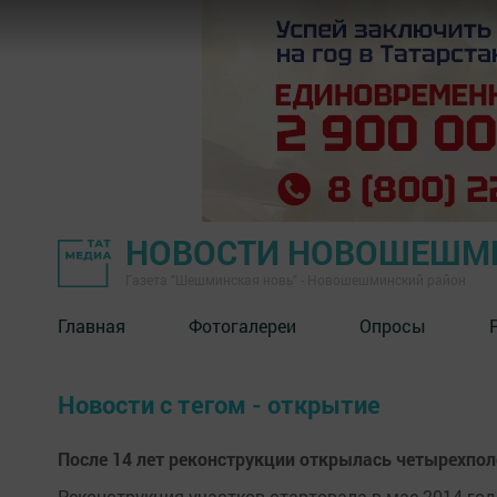
НОВОСТИ НОВОШЕШМ
Газета "Шешминская новь" - Новошешминский район
Главная
Фотогалереи
Опросы
Новости с тегом - открытие
После 14 лет реконструкции открылась четырехпо
Реконструкция участков стартовала в мае 2014 год