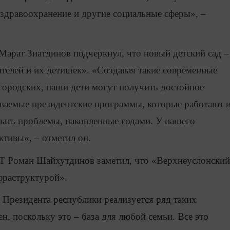
, здравоохранение и другие социальные сферы», –
Марат Зиатдинов подчеркнул, что новый детский сад –
телей и их детишек». «Создавая такие современные
 городских, наши дети могут получить достойное
ываемые президентские программы, которые работают 
шать проблемы, накопленные годами. У нашего
ктивы», – отметил он.
Т Роман Шайхутдинов заметил, что «Верхнеуслонский
фраструктурой».
 Президента республики реализуется ряд таких
н, поскольку это – база для любой семьи. Все это