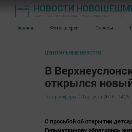
НОВОСТИ НОВОШЕШМ
Газета "Шешминская новь" - Новошешминский район
Главная
Фотогалереи
Опросы
ЦЕНТРАЛЬНЫЕ НОВОСТИ
В Верхнеуслонс
открылся новый
Татар-информ,
10 августа 2018 - 14:25
С просьбой об открытии детса
Гильмутдинову обратились жи