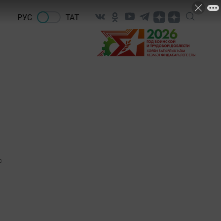
РУС
ТАТ
0