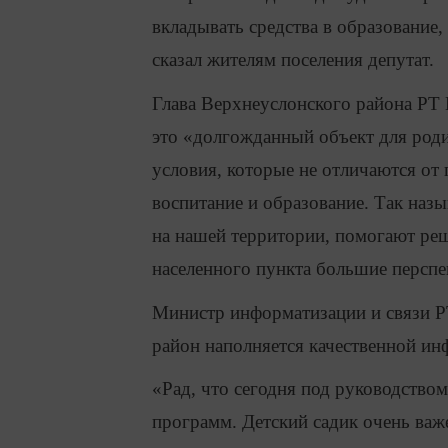
вкладывать средства в образование
сказал жителям поселения депутат.
Глава Верхнеуслонского района РТ 
это «долгожданный объект для роди
условия, которые не отличаются от
воспитание и образование. Так наз
на нашей территории, помогают ре
населенного пункта большие перспе
Министр информатизации и связи Р
район наполняется качественной ин
«Рад, что сегодня под руководством
программ. Детский садик очень важе