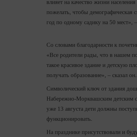
влияет на качество жизни населения
пожелать, чтобы демографическая 
год по одному садику на 50 мест», –
Со словами благодарности к почетн
«Все родители рады, что в нашем п
такое красивое здание и детскую пл
получать образование», – сказал он.
Символический ключ от здания до
Набережно-Морквашским детским са
уже 13 августа дети должны поступи
функционировать.
На празднике присутствовали и буд