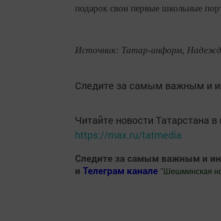
подарок свои первые школьные пор
Источник: Татар-информ, Надежда
Следите за самым важным и 
Читайте новости Татарстана 
https://max.ru/tatmedia
Следите за самым важным и и
и
Телеграм канале
"
Шешминская н
Добавить Шешминскую новь в Яндекс