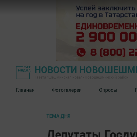
НОВОСТИ НОВОШЕШМ
Газета "Шешминская новь" - Новошешминский район
Главная
Фотогалереи
Опросы
ТЕМА ДНЯ
Депутаты Госд