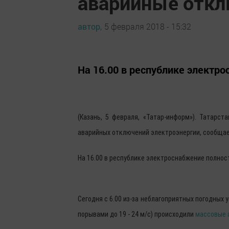
аварийные откл
автор,
5 февраля 2018 - 15:32
На 16.00 в республике электр
(Казань, 5 февраля, «Татар-информ»). Татарс
аварийных отключений электроэнергии, сообщае
На 16.00 в республике электроснабжение полнос
Сегодня с 6.00 из-за неблагоприятных погодных у
порывами до 19 - 24 м/с) происходили
массовые 