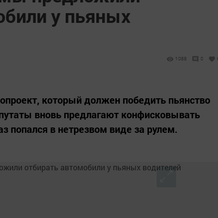
обили у пьяных
1088
0
опроект, который должен победить пьянство
Депутаты вновь предлагают конфисковывать
аз попался в нетрезвом виде за рулем.