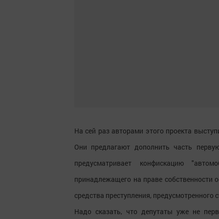
На сей раз авторами этого проекта высту
Они предлагают дополнить часть первую
предусматривает конфискацию "автомо
принадлежащего на праве собственности о
средства преступления, предусмотренного с
Надо сказать, что депутаты уже не пер