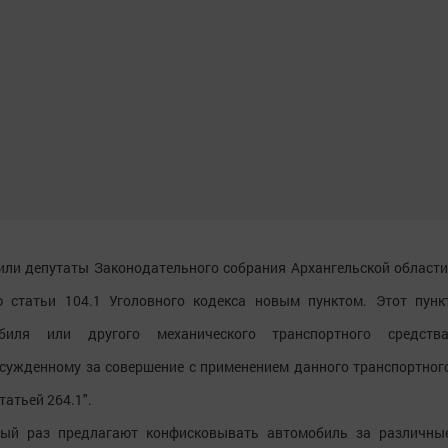
пили депутаты Законодательного собрания Архангельской области
 статьи 104.1 Уголовного кодекса новым пунктом. Этот пунк
биля или другого механического транспортного средства
сужденному за совершение с применением данного транспортног
татьей 264.1".
вый раз предлагают конфисковывать автомобиль за различны