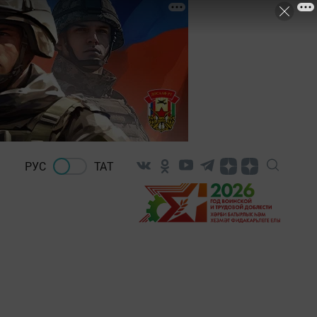
РУС
ТАТ