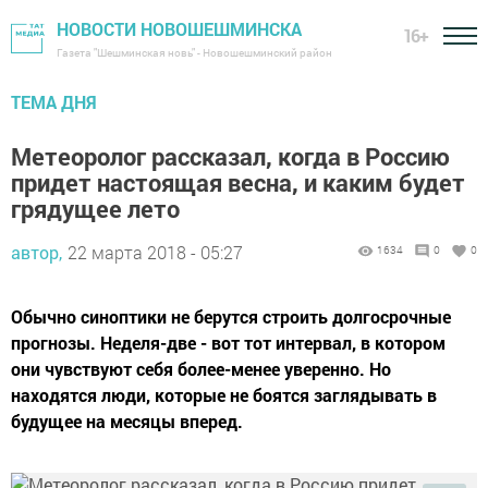
НОВОСТИ НОВОШЕШМИНСКА
16+
Газета "Шешминская новь" - Новошешминский район
ТЕМА ДНЯ
Метеоролог рассказал, когда в Россию
придет настоящая весна, и каким будет
грядущее лето
автор,
22 марта 2018 - 05:27
1634
0
0
Обычно синоптики не берутся строить долгосрочные
прогнозы. Неделя-две - вот тот интервал, в котором
они чувствуют себя более-менее уверенно. Но
находятся люди, которые не боятся заглядывать в
будущее на месяцы вперед.