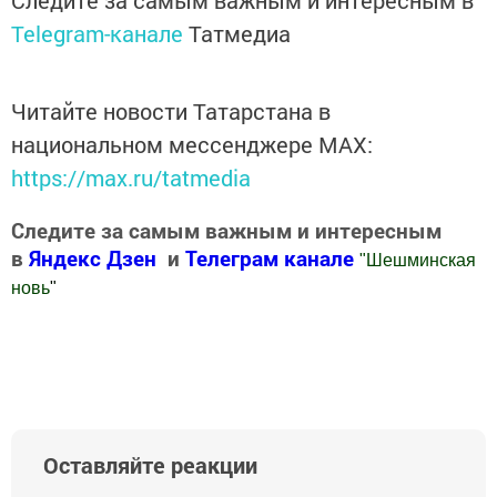
Следите за самым важным и интересным в
Telegram-канале
Татмедиа
Читайте новости Татарстана в
национальном мессенджере MАХ:
https://max.ru/tatmedia
Следите за самым важным и интересным
в
Яндекс Дзен
и
Телеграм канале
"
Шешминская
новь
"
Добавить Шешминскую новь в Яндекс.Новости
Оставляйте реакции