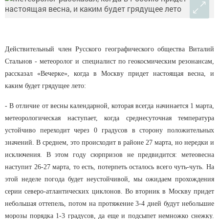
Действительный член Русского географического общества Виталий
Стальнов - метеоролог и специалист по геокосмическим резонансам,
рассказал «Вечерке», когда в Москву придет настоящая весна, и
каким будет грядущее лето:
- В отличие от весны календарной, которая всегда начинается 1 марта,
метеорологическая наступает, когда среднесуточная температура
устойчиво переходит через 0 градусов в сторону положительных
значений. В среднем, это происходит в районе 27 марта, но нередки и
исключения. В этом году сюрпризов не предвидится: метеовесна
наступит 26-27 марта, то есть, потерпеть осталось всего чуть-чуть. На
этой неделе погода будет неустойчивой, мы ожидаем прохождения
серии северо-атлантических циклонов. Во вторник в Москву придет
небольшая оттепель, потом на протяжение 3-4 дней будут небольшие
морозы порядка 1-3 градусов, да еще и подсыпет немножко снежку.