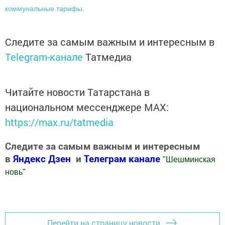
коммунальные тарифы.
Следите за самым важным и интересным в
Telegram-канале
Татмедиа
Читайте новости Татарстана в
национальном мессенджере MАХ:
https://max.ru/tatmedia
Следите за самым важным и интересным
в
Яндекс Дзен
и
Телеграм канале
"
Шешминская
новь
"
Добавить Шешминскую новь в Яндекс.Новости
Перейти на страницу новости