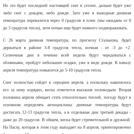
Но это будет последний настоящий снег в сезоне, дальше будет уже
либо снег с дождем, либо дожди. Зато уже в выходные дневная
температура перевалится через 0 градусов в плюс (мы ожидаем от 0
до 3 градусов тепла), хотя ночью еще будет немного подмораживать.
С 26 марта дневная температура, по прогнозу Стальнова, будет
держаться в районе 3-8 градусов тепла, ночная - от -3 до +2.
Солнечные дни в течение всей недели будут чередоваться с
облачными, пройдут небольшие осадки, уже в виде дождя. К началу
апреля температура повысится до 5-10 градусов тепла.
Снег полностью сойдет к середине апреля, а поскольку накопилось
его за зиму изрядно, весна отметится высоким половодьем. Вторая
половина апреля обещает стать относительно теплой, погоду будут в
основном определять антициклоны: дневные температуры будут
достигать 12-13 градусов тепла, а в отдельные дни третьей декады -
даже до 20 градусов. В общем, весна будет стремительной и дружной.
На Пасху, которая в этом году выпадает на 8 апреля, ориентировочно