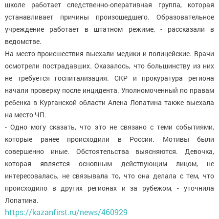
школе работает следственно-оперативная группа, которая
устанавливает причины произошедшего. Образовательное
учреждение работает в штатном режиме, - рассказали в
ведомстве.
На место происшествия выехали медики и полицейские. Врачи
осмотрели пострадавших. Оказалось, что большинству из них
не требуется госпитализация. СКР и прокуратура региона
начали проверку после инцидента. Уполномоченный по правам
ребенка в Курганской области Алена Лопатина также выехала
на место ЧП.
- Одно могу сказать, что это не связано с теми событиями,
которые ранее происходили в России. Мотивы были
совершенно иные. Обстоятельства выясняются. Девочка,
которая является основным действующим лицом, не
интересовалась, не связывала то, что она делала с тем, что
происходило в других регионах и за рубежом, - уточнила
Лопатина.
https://kazanfirst.ru/news/460929