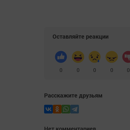
Добавить Шешминскую новь в Яндекс
Оставляйте реакции
0
0
0
0
0
Расскажите друзьям
Нет комментариев