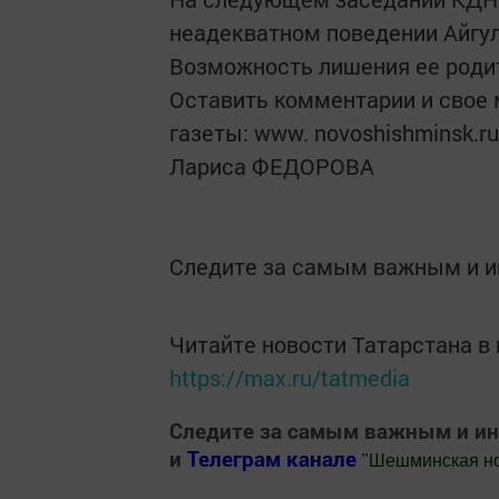
неадекватном поведении Айгул
Возможность лишения ее родит
Оставить комментарии и свое 
газеты: www. novoshishminsk.ru
Лариса ФЕДОРОВА
Следите за самым важным и 
Читайте новости Татарстана 
https://max.ru/tatmedia
Следите за самым важным и и
и
Телеграм канале
"
Шешминская н