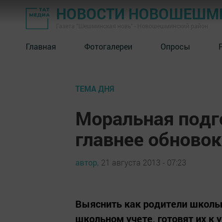
НОВОСТИ НОВОШЕШМ
Газета "Шешминская новь" - Новошешминский район
Главная
Фотогалереи
Опросы
ТЕМА ДНЯ
Моральная подг
главнее обновок
автор,
21 августа 2013 - 07:23
Выяснить как родители школьн
школьном учете, готовят их к 