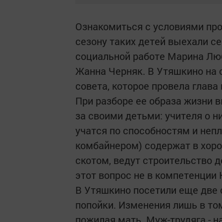
Ознакомиться с условиями про
сезону таких детей выехали с
социальной работе Марина Люб
Жанна Черняк. В Утяшкино на
совета, которое провела глава
При разборе ее образа жизни 
за своими детьми: учителя о н
учатся по способностям и неп
комбайнером) содержат в хоро
скотом, ведут строительство д
этот вопрос не в компетенции
В Утяшкино посетили еще две с
попойки. Изменения лишь в то
пожилая мать. Муж-трудяга - н