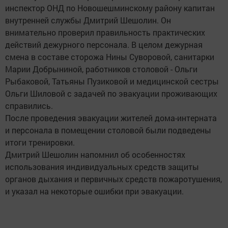
инспектор ОНД по Новошешминскому району капитан
внутренней службы Дмитрий Шешолин. Он
внимательно проверил правильность практических
действий дежурного персонала. В целом дежурная
смена в составе сторожа Нины Суворовой, санитарки
Марии Добрыниной, работников столовой - Ольги
Рыбаковой, Татьяны Пузиковой и медицинской сестры
Ольги Шиловой с задачей по эвакуации проживающих
справились.
После проведения эвакуации жителей дома-интерната
и персонала в помещении столовой были подведены
итоги тренировки.
Дмитрий Шешолин напомнил об особенностях
использования индивидуальных средств защиты
органов дыхания и первичных средств пожаротушения,
и указал на некоторые ошибки при эвакуации.