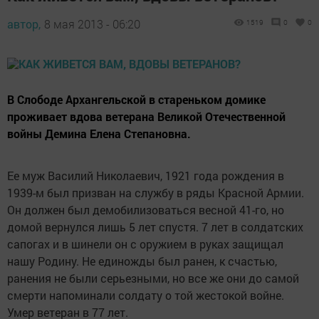
автор,
8 мая 2013 - 06:20
1519
0
0
В Слободе Архангельской в стареньком домике
проживает вдова ветерана Великой Отечественной
войны Демина Елена Степановна.
Ее муж Василий Николаевич, 1921 года рождения в
1939-м был призван на службу в ряды Красной Армии.
Он должен был демобилизоваться весной 41-го, но
домой вернулся лишь 5 лет спустя. 7 лет в солдатских
сапогах и в шинели он с оружием в руках защищал
нашу Родину. Не единожды был ранен, к счастью,
ранения не были серьезными, но все же они до самой
смерти напоминали солдату о той жестокой войне.
Умер ветеран в 77 лет.