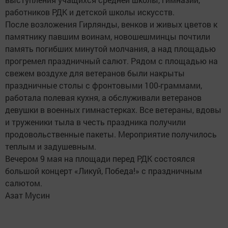
работников РДК и детской школы искусств.
После возложения Гирлянды, венков и живых цветов к
памятнику павшим воинам, новошешминцы почтили
память погибших минутой молчания, а над площадью
прогремел праздничный салют. Рядом с площадью на
свежем воздухе для ветеранов были накрыты
праздничные столы с фронтовыми 100-граммами,
работала полевая кухня, а обслуживали ветеранов
девушки в военных гимнастерках. Все ветераны, вдовы
и труженики тыла в честь праздника получили
продовольственные пакеты. Мероприятие получилось
теплым и задушевным.
Вечером 9 мая на площади перед РДК состоялся
большой концерт «Ликуй, Победа!» с праздничным
салютом.
Азат Мусин