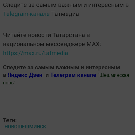
Следите за самым важным и интересным в
Telegram-канале
Татмедиа
Читайте новости Татарстана в
национальном мессенджере MАХ:
https://max.ru/tatmedia
Следите за самым важным и интересным
в
Яндекс Дзен
и
Телеграм канале
"
Шешминская
новь
"
Добавить Шешминскую новь в Яндекс.Новости
Теги:
НОВОШЕШМИНСК