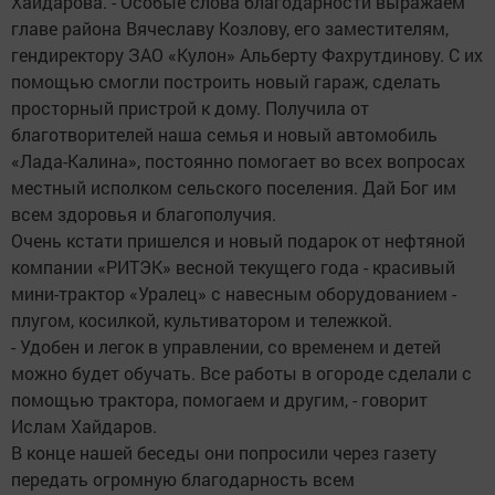
Хайдарова. - Особые слова благодарности выражаем
главе района Вячеславу Козлову, его заместителям,
гендиректору ЗАО «Кулон» Альберту Фахрутдинову. С их
помощью смогли построить новый гараж, сделать
просторный пристрой к дому. Получила от
благотворителей наша семья и новый автомобиль
«Лада-Калина», постоянно помогает во всех вопросах
местный исполком сельского поселения. Дай Бог им
всем здоровья и благополучия.
Очень кстати пришелся и новый подарок от нефтяной
компании «РИТЭК» весной текущего года - красивый
мини-трактор «Уралец» с навесным оборудованием -
плугом, косилкой, культиватором и тележкой.
- Удобен и легок в управлении, со временем и детей
можно будет обучать. Все работы в огороде сделали с
помощью трактора, помогаем и другим, - говорит
Ислам Хайдаров.
В конце нашей беседы они попросили через газету
передать огромную благодарность всем