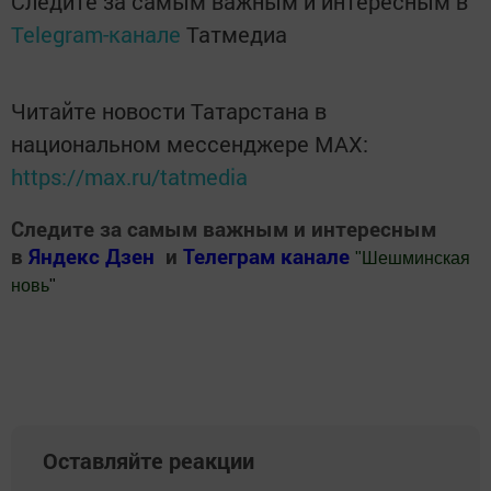
Следите за самым важным и интересным в
Telegram-канале
Татмедиа
Читайте новости Татарстана в
национальном мессенджере MАХ:
https://max.ru/tatmedia
Следите за самым важным и интересным
в
Яндекс Дзен
и
Телеграм канале
"
Шешминская
новь
"
Добавить Шешминскую новь в Яндекс.Новости
Оставляйте реакции