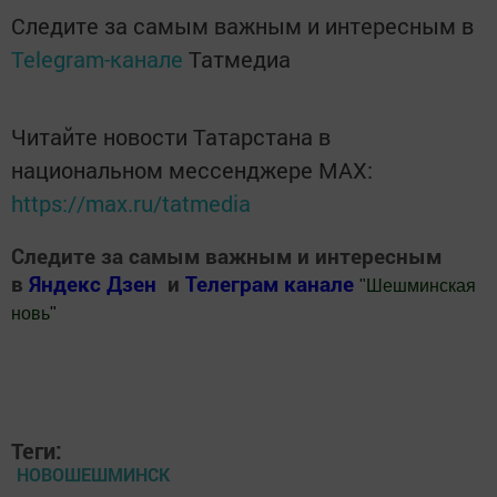
Следите за самым важным и интересным в
Telegram-канале
Татмедиа
Читайте новости Татарстана в
национальном мессенджере MАХ:
https://max.ru/tatmedia
Следите за самым важным и интересным
в
Яндекс Дзен
и
Телеграм канале
"
Шешминская
новь
"
Добавить Шешминскую новь в Яндекс.Новости
Теги:
НОВОШЕШМИНСК