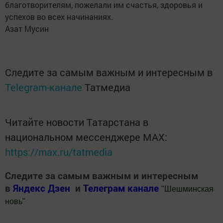
благотворителям, пожелали им счастья, здоровья и
успехов во всех начинаниях.
Азат Мусин
Следите за самым важным и интересным в
Telegram-канале
Татмедиа
Читайте новости Татарстана в
национальном мессенджере MАХ:
https://max.ru/tatmedia
Следите за самым важным и интересным
в
Яндекс Дзен
и
Телеграм канале
"
Шешминская
новь
"
Добавить Шешминскую новь в Яндекс.Новости