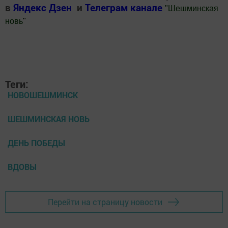
в
Яндекс Дзен
и
Телеграм канале
"
Шешминская
новь
"
Добавить Шешминскую новь в Яндекс.Новости
Теги:
НОВОШЕШМИНСК
ШЕШМИНСКАЯ НОВЬ
ДЕНЬ ПОБЕДЫ
ВДОВЫ
Перейти на страницу новости