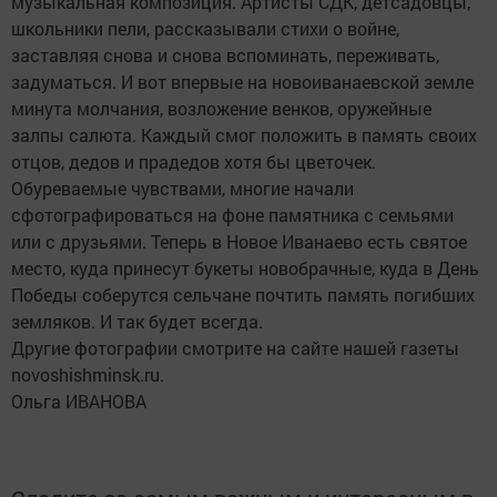
музыкальная композиция. Артисты СДК, детсадовцы,
школьники пели, рассказывали стихи о войне,
заставляя снова и снова вспоминать, переживать,
задуматься. И вот впервые на новоиванаевской земле
минута молчания, возложение венков, оружейные
залпы салюта. Каждый смог положить в память своих
отцов, дедов и прадедов хотя бы цветочек.
Обуреваемые чувствами, многие начали
сфотографироваться на фоне памятника с семьями
или с друзьями. Теперь в Новое Иванаево есть святое
место, куда принесут букеты новобрачные, куда в День
Победы соберутся сельчане почтить память погибших
земляков. И так будет всегда.
Другие фотографии смотрите на сайте нашей газеты
novoshishminsk.ru.
Ольга ИВАНОВА