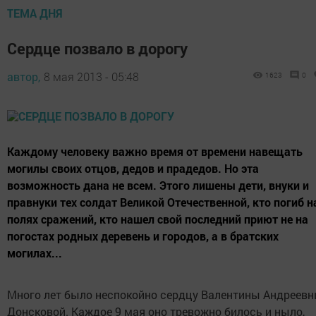
ТЕМА ДНЯ
Сердце позвало в дорогу
автор,
8 мая 2013 - 05:48
1623
0
Каждому человеку важно время от времени навещать
могилы своих отцов, дедов и прадедов. Но эта
возможность дана не всем. Этого лишены дети, внуки и
правнуки тех солдат Великой Отечественной, кто погиб н
полях сражений, кто нашел свой последний приют не на
погостах родных деревень и городов, а в братских
могилах...
Много лет было неспокойно сердцу Валентины Андреев
Донсковой. Каждое 9 мая оно тревожно билось и ныло,