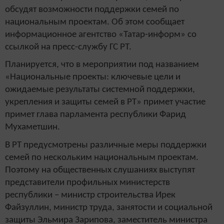
обсудят возможности поддержки семей по
национальным проектам. Об этом сообщает
информационное агентство «Татар-информ» со
ссылкой на пресс-службу ГС РТ.
Планируется, что в мероприятии под названием
«Национальные проекты: ключевые цели и
ожидаемые результаты системной поддержки,
укрепления и защиты семей в РТ» примет участие
примет глава парламента республики Фарид
Мухаметшин.
В РТ предусмотрены различные меры поддержки
семей по нескольким национальным проектам.
Поэтому на общественных слушаниях выступят
представители профильных министерств
республики – министр строительства Ирек
Файзуллин, министр труда, занятости и социальной
защиты Эльмира Зарипова, заместитель министра