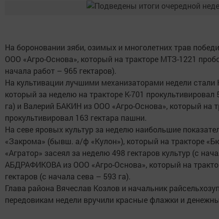
На бороновании зяби, озимых и многолетних трав побед
ООО «Агро-Основа», который на тракторе МТЗ-1221 пробо
начала работ – 965 гектаров).
На культивации лучшими механизаторами недели стали 
который за неделю на тракторе К-701 прокультивировал 5
га) и Валерий БАКИН из ООО «Агро-Основа», который на 
прокультивировал 163 гектара пашни.
На севе яровых культур за неделю наибольшие показате
«Закрома» (бывш. а/ф «Кулон»), который на тракторе «
«Агратор» засеял за неделю 498 гектаров культур (с начал
АБДРАФИКОВА из ООО «Агро-Основа», который на тракто
гектаров (с начала сева – 593 га).
Глава района Вячеслав Козлов и начальник райсельхоз
передовикам недели вручили красные флажки и денежны