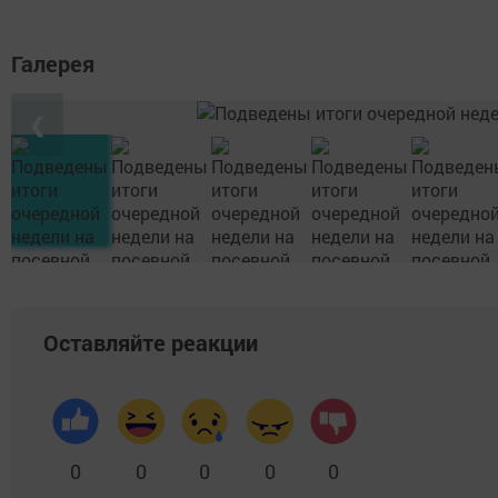
Галерея
❮
Оставляйте реакции
0
0
0
0
0