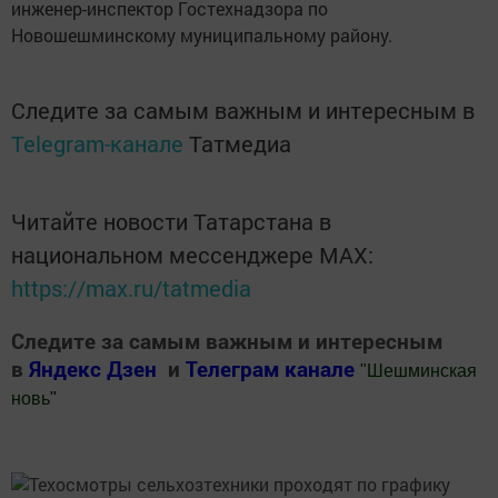
инженер-инспектор Гостехнадзора по
Новошешминскому муниципальному району.
Следите за самым важным и интересным в
Telegram-канале
Татмедиа
Читайте новости Татарстана в
национальном мессенджере MАХ:
https://max.ru/tatmedia
Следите за самым важным и интересным
в
Яндекс Дзен
и
Телеграм канале
"
Шешминская
новь
"
Добавить Шешминскую новь в Яндекс.Новости