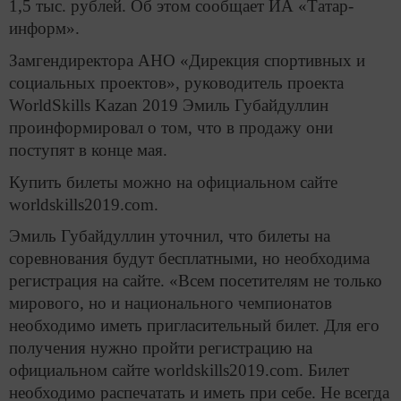
1,5 тыс. рублей. Об этом сообщает ИА «Татар-
информ».
Замгендиректора АНО «Дирекция спортивных и
социальных проектов», руководитель проекта
WorldSkills Kazan 2019 Эмиль Губайдуллин
проинформировал о том, что в продажу они
поступят в конце мая.
Купить билеты можно на официальном сайте
worldskills2019.com.
Эмиль Губайдуллин уточнил, что билеты на
соревнования будут бесплатными, но необходима
регистрация на сайте. «Всем посетителям не только
мирового, но и национального чемпионатов
необходимо иметь пригласительный билет. Для его
получения нужно пройти регистрацию на
официальном сайте worldskills2019.com. Билет
необходимо распечатать и иметь при себе. Не всегда