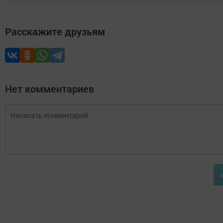
Расскажите друзьям
Нет комментариев
А