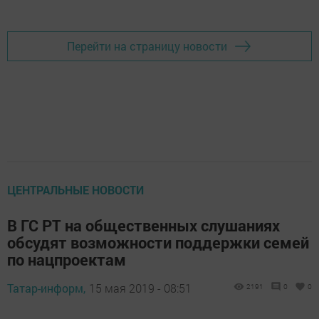
Добавить Шешминскую новь в Яндекс.Новости
Перейти на страницу новости
ЦЕНТРАЛЬНЫЕ НОВОСТИ
В ГС РТ на общественных слушаниях
обсудят возможности поддержки семей
по нацпроектам
Татар-информ,
15 мая 2019 - 08:51
2191
0
0