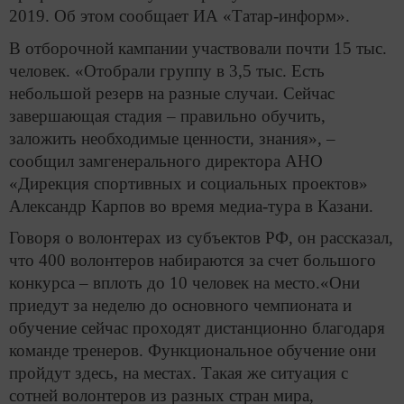
2019. Об этом сообщает ИА «Татар-информ».
В отборочной кампании участвовали почти 15 тыс.
человек. «Отобрали группу в 3,5 тыс. Есть
небольшой резерв на разные случаи. Сейчас
завершающая стадия – правильно обучить,
заложить необходимые ценности, знания», –
сообщил замгенерального директора АНО
«Дирекция спортивных и социальных проектов»
Александр Карпов во время медиа-тура в Казани.
Говоря о волонтерах из субъектов РФ, он рассказал,
что 400 волонтеров набираются за счет большого
конкурса – вплоть до 10 человек на место.«Они
приедут за неделю до основного чемпионата и
обучение сейчас проходят дистанционно благодаря
команде тренеров. Функциональное обучение они
пройдут здесь, на местах. Такая же ситуация с
сотней волонтеров из разных стран мира,