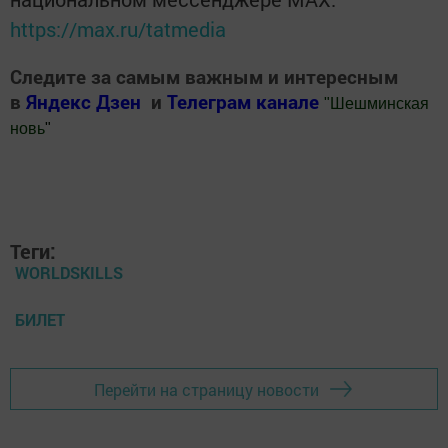
https://max.ru/tatmedia
Следите за самым важным и интересным
в
Яндекс Дзен
и
Телеграм канале
"
Шешминская
новь
"
Добавить Шешминскую новь в Яндекс.Новости
Теги:
WORLDSKILLS
БИЛЕТ
Перейти на страницу новости