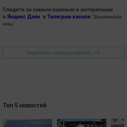
Следите за самым важным и интересным
в
Яндекс Дзен
и
Телеграм канале
"
Шешминская
новь
"
Добавить Шешминскую новь в Яндекс.Новости
Перейти на страницу новости
Топ 5 новостей