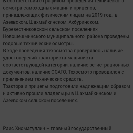
В соответствии с графиком проведения технического
осмотра самоходных машин и прицепов,
принадлежащих физическим лицам на 2019 год, в
Азеевском, Шахмайкинском, Акбуринском,
Буревестниковском сельском поселениях
Новошешминского муниципального района проведены
годовые технические осмотры.
В ходе проведения техосмотра проверялось наличие
удостоверений тракториста-машиниста
соответствующей категории, наличие регистрационных
документов, наличие ОСАГО. Техосмотр проводился с
применением технических средств.
Трактора и прицепы подготовили надлежащим образом
и активно прошли владельцы в Шахмайкинском и
Азеевском сельском поселениях.
Раис Хисматуллин – главный государственный