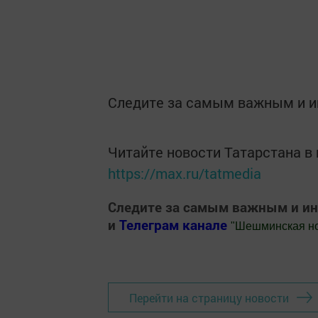
Следите за самым важным и 
Читайте новости Татарстана 
https://max.ru/tatmedia
Следите за самым важным и и
и
Телеграм канале
"
Шешминская н
Добавить Шешминскую новь в Яндекс
Перейти на страницу новости