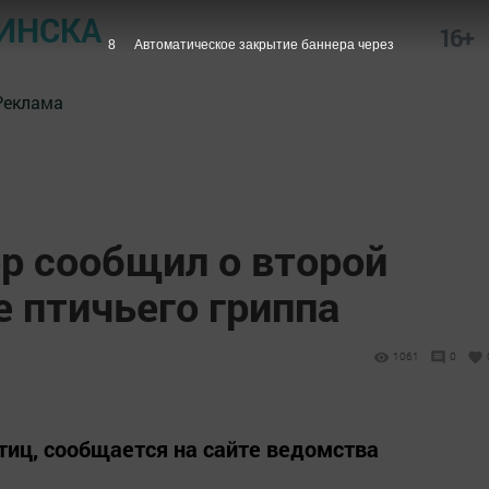
ИНСКА
16+
7
Автоматическое закрытие баннера через
Реклама
р сообщил о второй
 птичьего гриппа
1061
0
птиц, сообщается на сайте ведомства