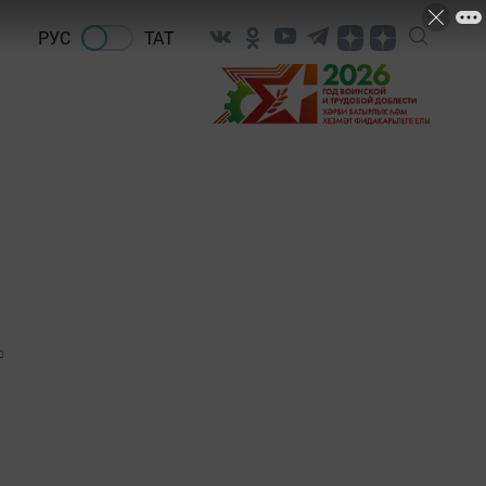
РУС
ТАТ
0