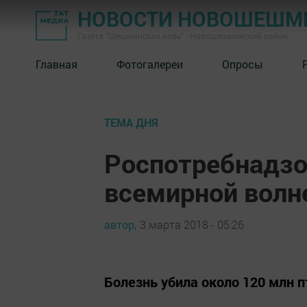
НОВОСТИ НОВОШЕШМ
Газета "Шешминская новь" - Новошешминский район
Главная
Фотогалереи
Опросы
ТЕМА ДНЯ
Роспотребнадзо
всемирной волне
автор,
3 марта 2018 - 05:26
​Болезнь убила около 120 млн 