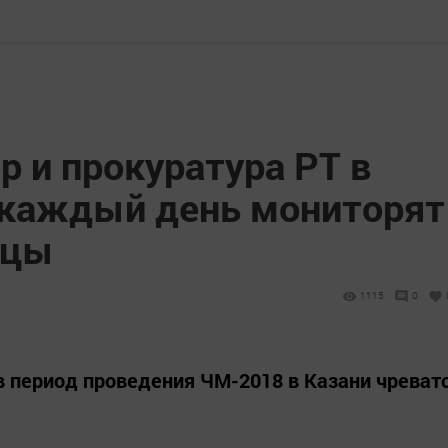
 и прокуратура РТ в
 каждый день мониторят
ицы
1115
0
 период проведения ЧМ-2018 в Казани чреват