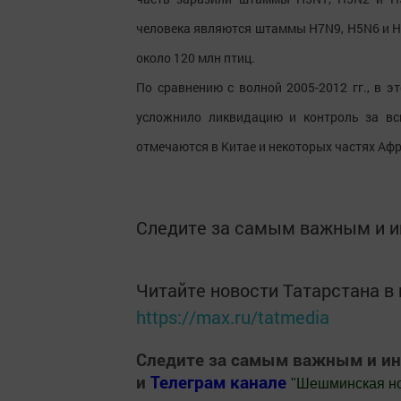
человека являются штаммы H7N9, H5N6 и H5
около 120 млн птиц.
По сравнению с волной 2005-2012 гг., в 
усложнило ликвидацию и контроль за в
отмечаются в Китае и некоторых частях Афр
Следите за самым важным и 
Читайте новости Татарстана 
https://max.ru/tatmedia
Следите за самым важным и и
и
Телеграм канале
"
Шешминская н