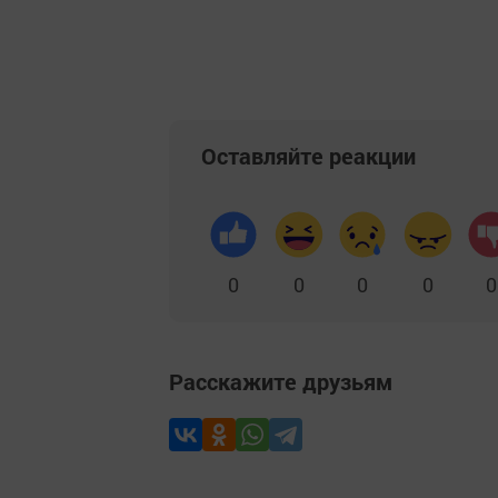
Добавить Шешминскую новь в Яндекс
Оставляйте реакции
0
0
0
0
0
Расскажите друзьям