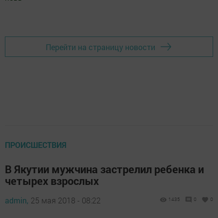
Добавить Шешминскую новь в Яндекс.Новости
Перейти на страницу новости
ПРОИСШЕСТВИЯ
В Якутии мужчина застрелил ребенка и
четырех взрослых
admin,
25 мая 2018 - 08:22
1435
0
0