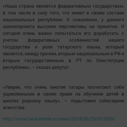
«Наша страна является федеративным государством,
в том числе в силу того, что имеет в своем составе
национальные республики. К сожалению, у данного
законопроекта высокие перспективы на принятие. И
сегодня очень важно попытаться его доработать с
учетом федеративных особенностей нашего
государства и роли татарского языка, который
является, между прочим, вторым национальным в РФ и
вторым государственным в РТ по Конституции
республики», – сказал депутат.
«Уверен, что очень многие татары посчитают себя
ущемленными в своем праве на обучение детей в
школах родному языку», – подытожил собеседник
агентства.
http://www.tatar-inform.ru/news/2018/05/25/612600/