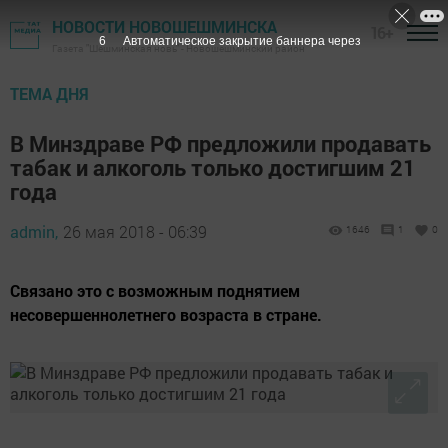
НОВОСТИ НОВОШЕШМИНСКА
16+
5
Автоматическое закрытие баннера через
Газета "Шешминская новь" - Новошешминский район
ТЕМА ДНЯ
В Минздраве РФ предложили продавать
табак и алкоголь только достигшим 21
года
admin,
26 мая 2018 - 06:39
1646
1
0
Связано это с возможным поднятием
несовершеннолетнего возраста в стране.