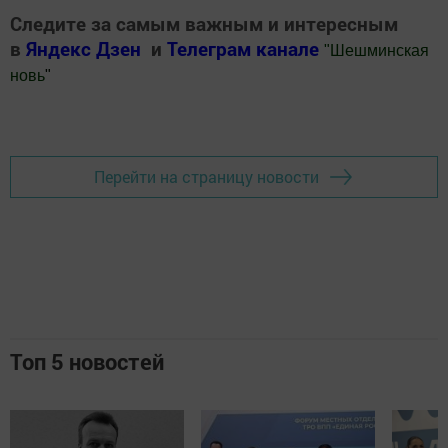
Следите за самым важным и интересным
в
Яндекс Дзен
и
Телеграм канале
"
Шешминская
новь
"
Добавить Шешминскую новь в Яндекс.Новости
Перейти на страницу новости
Топ 5 новостей