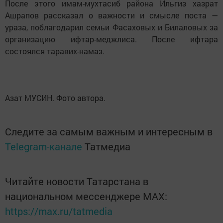
После этого имам-мухтасиб района Ильгиз хазрат
Ашрапов рассказал о важности и смысле поста —
ураза, поблагодарил семьи Фасаховых и Билаловых за
организацию ифтар-меджлиса. После ифтара
состоялся таравих-намаз.
Азат МУСИН. Фото автора.
Следите за самым важным и интересным в
Telegram-канале
Татмедиа
Читайте новости Татарстана в
национальном мессенджере MАХ:
https://max.ru/tatmedia