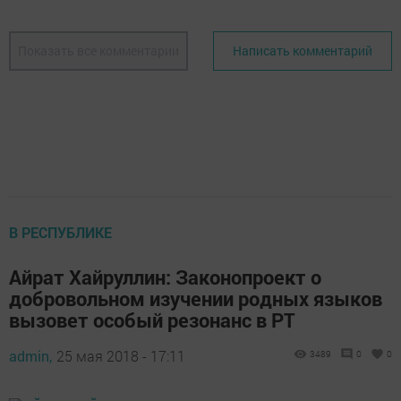
Показать все комментарии
Написать комментарий
В РЕСПУБЛИКЕ
Айрат Хайруллин: Законопроект о
добровольном изучении родных языков
вызовет особый резонанс в РТ
admin,
25 мая 2018 - 17:11
3489
0
0