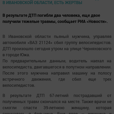
В результате ДТП погибли два человека, еще двое
получили тяжелые травмы, сообщает РИА «Новости».
В Ивановской области пьяный мужчина, управляя
автомобиля «ВАЗ 21124» сбил группу велосипедистов.
ДТП произошло сегодня утром на улице Черняховского
в городе Южа.
По предварительным данным, водитель наехал на
велосипедиста, двигавшегося в попутном направлении.
После этого мужчина направил машину на полосу
встречного движения, где сбил еще трех
велосипедистов.
В результате ДТП 67-летний пострадавший от
полученных травм скончался на месте. Также врачи не
смогли спасти 39-летнюю женщину, которая
скончалась в больнице. Еще двое — женщина и