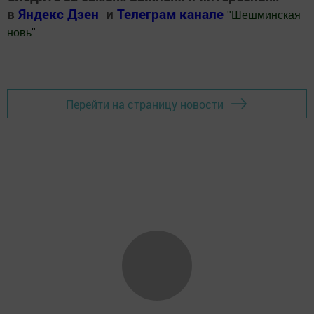
в
Яндекс Дзен
и
Телеграм канале
"
Шешминская
новь
"
Добавить Шешминскую новь в Яндекс.Новости
Перейти на страницу новости