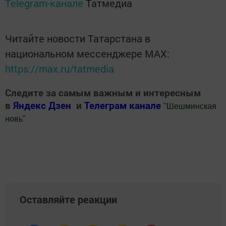
Telegram-канале
Татмедиа
Читайте новости Татарстана в
национальном мессенджере MАХ:
https://max.ru/tatmedia
Следите за самым важным и интересным
в
Яндекс Дзен
и
Телеграм канале
"
Шешминская
новь
"
Добавить Шешминскую новь в Яндекс.Новости
Оставляйте реакции