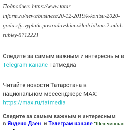
Подробнее: https://www.tatar-
inform.ru/news/business/20-12-2019/k-kontsu-2020-
goda-rfp-vyplatit-postradavshim-vkladchikam-2-mlrd-
rubley-5712221
Следите за самым важным и интересным в
Telegram-канале
Татмедиа
Читайте новости Татарстана в
национальном мессенджере MАХ:
https://max.ru/tatmedia
Следите за самым важным и интересным
в
Яндекс Дзен
и
Телеграм канале
"
Шешминская