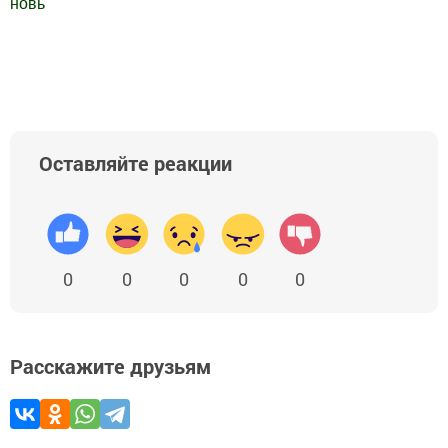
новь
"
Добавить Шешминскую новь в Яндекс.Новости
Оставляйте реакции
0
0
0
0
0
Расскажите друзьям