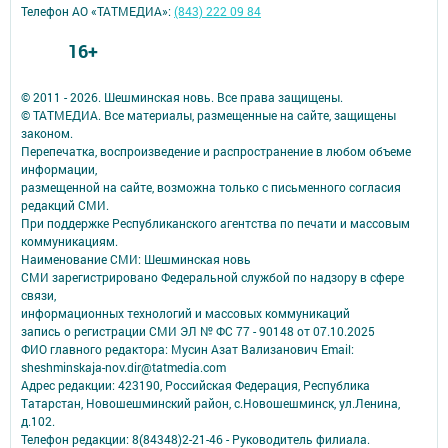
Телефон АО «ТАТМЕДИА»:
(843) 222 09 84
16+
© 2011 - 2026. Шешминская новь. Все права защищены.
© ТАТМЕДИА. Все материалы, размещенные на сайте, защищены
законом.
Перепечатка, воспроизведение и распространение в любом объеме
информации,
размещенной на сайте, возможна только с письменного согласия
редакций СМИ.
При поддержке Республиканского агентства по печати и массовым
коммуникациям.
Наименование СМИ: Шешминская новь
СМИ зарегистрировано Федеральной службой по надзору в сфере
связи,
информационных технологий и массовых коммуникаций
запись о регистрации СМИ ЭЛ № ФС 77 - 90148 от 07.10.2025
ФИО главного редактора: Мусин Азат Вализанович Email:
sheshminskaja-nov.dir@tatmedia.com
Адрес редакции: 423190, Российская Федерация, Республика
Татарстан, Новошешминский район, с.Новошешминск, ул.Ленина,
д.102.
Телефон редакции: 8(84348)2-21-46 - Руководитель филиала.