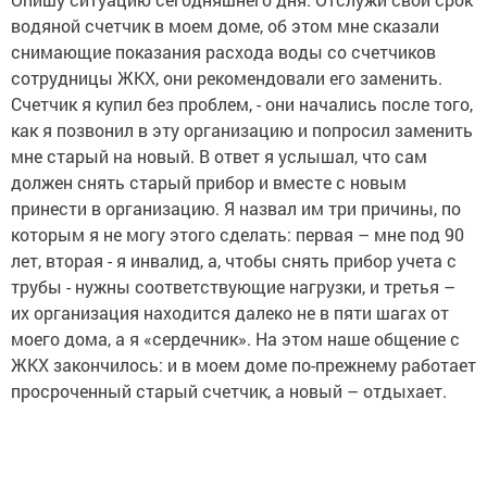
водяной счетчик в моем доме, об этом мне сказали
снимающие показания расхода воды со счетчиков
сотрудницы ЖКХ, они рекомендовали его заменить.
Счетчик я купил без проблем, - они начались после того,
как я позвонил в эту организацию и попросил заменить
мне старый на новый. В ответ я услышал, что сам
должен снять старый прибор и вместе с новым
принести в организацию. Я назвал им три причины, по
которым я не могу этого сделать: первая – мне под 90
лет, вторая - я инвалид, а, чтобы снять прибор учета с
трубы - нужны соответствующие нагрузки, и третья –
их организация находится далеко не в пяти шагах от
моего дома, а я «сердечник». На этом наше общение с
ЖКХ закончилось: и в моем доме по-прежнему работает
просроченный старый счетчик, а новый – отдыхает.