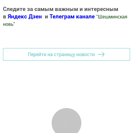
Следите за самым важным и интересным
в
Яндекс Дзен
и
Телеграм канале
"
Шешминская
новь
"
Добавить Шешминскую новь в Яндекс.Новости
Перейти на страницу новости