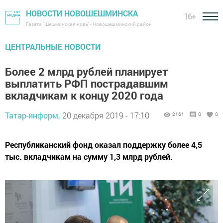
НОВОСТИ НОВОШЕШМИНСКА
16+
Газета "Шешминская новь" - Новошешминский район
ЦЕНТРАЛЬНЫЕ НОВОСТИ
Более 2 млрд рублей планирует
выплатить РФП пострадавшим
вкладчикам к концу 2020 года
Татар-информ,
20 декабря 2019 - 17:10
2161
0
0
Республиканский фонд оказал поддержку более 4,5
тыс. вкладчикам на сумму 1,3 млрд рублей.