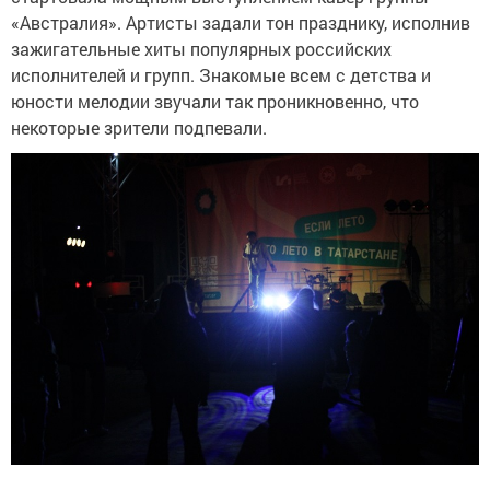
«Австралия». Артисты задали тон празднику, исполнив
зажигательные хиты популярных российских
исполнителей и групп. Знакомые всем с детства и
юности мелодии звучали так проникновенно, что
некоторые зрители подпевали.