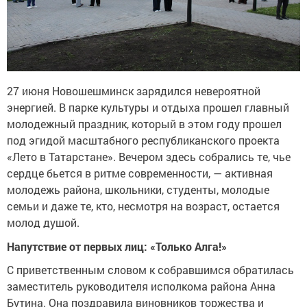
27 июня Новошешминск зарядился невероятной
энергией. В парке культуры и отдыха прошел главный
молодежный праздник, который в этом году прошел
под эгидой масштабного республиканского проекта
«Лето в Татарстане». Вечером здесь собрались те, чье
сердце бьется в ритме современности, — активная
молодежь района, школьники, студенты, молодые
семьи и даже те, кто, несмотря на возраст, остается
молод душой.
Напутствие от первых лиц: «Только Алга!»
С приветственным словом к собравшимся обратилась
заместитель руководителя исполкома района Анна
Бутина. Она поздравила виновников торжества и