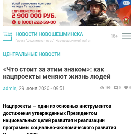
НОВОСТИ НОВОШЕШМИНСКА
16+
Газета "Шешминская новь" - Новошешминский район
ЦЕНТРАЛЬНЫЕ НОВОСТИ
«Что стоит за этим знаком»: как
нацпроекты меняют жизнь людей
admin,
29 июня 2026 - 09:51
196
0
0
Нацпроекты — один из основных инструментов
достижения утвержденных Президентом
национальных целей развития и реализации
программы социально-экономического развития