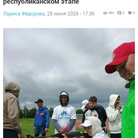
республиканском этапе
Лариса Фёдорова,
28 июня 2026 - 17:36
383
0
0