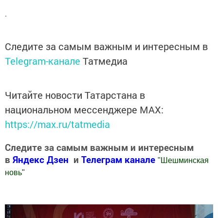
.
Следите за самым важным и интересным в
Telegram-канале
Татмедиа
Читайте новости Татарстана в
национальном мессенджере MАХ:
https://max.ru/tatmedia
Следите за самым важным и интересным
в
Яндекс Дзен
и
Телеграм канале
"
Шешминская
новь
"
Добавить Шешминскую новь в Яндекс.Новости