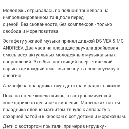
Молодежь отрывалась по полной: танцевала на
импровизированном танцполе перед
сценой. Без скованности, без комплексов - только
свобода и море позитива.
Эстафету у живой музыки принял диджей DS VEX & MC
ANDREEV. Два часа на площадке звучала драйвовая
смесь всех актуальных молодежных музыкальных
направлений. Это был настоящий энергетический
взрыв, где каждый смог выплеснуть свою неуемную
энергию.
Атмосфера праздника: вкус детства и радость жизни
Пока на сцене кипела жизнь, в гастрономической
зоне царило отдельное оживление. Маленьких гостей
праздника словно магнитом тянуло к аппарату с
сахарной ватой и к киоскам с хот-догами и мороженым.
Дети с восторгом прыгали, примерив игрушку -