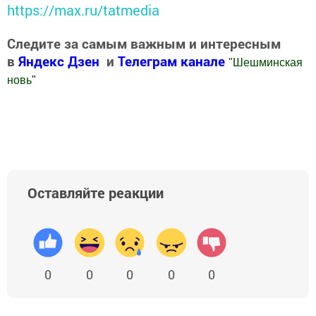
https://max.ru/tatmedia
Следите за самым важным и интересным
в
Яндекс Дзен
и
Телеграм канале
"
Шешминская
новь
"
Добавить Шешминскую новь в Яндекс.Новости
Оставляйте реакции
0
0
0
0
0