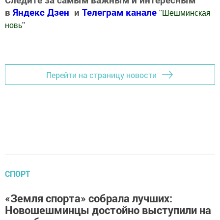
в
Яндекс Дзен
и
Телеграм канале
"
Шешминская
новь
"
Добавить Шешминскую новь в Яндекс.Новости
Перейти на страницу новости
СПОРТ
«Земля спорта» собрала лучших:
Новошешминцы достойно выступили на