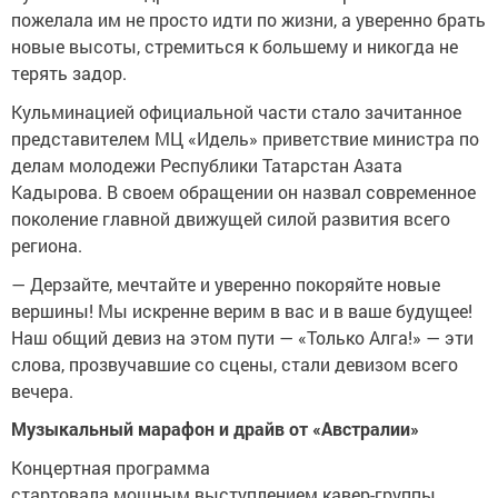
пожелала им не просто идти по жизни, а уверенно брать
новые высоты, стремиться к большему и никогда не
терять задор.
Кульминацией официальной части стало зачитанное
представителем МЦ «Идель» приветствие министра по
делам молодежи Республики Татарстан Азата
Кадырова. В своем обращении он назвал современное
поколение главной движущей силой развития всего
региона.
— Дерзайте, мечтайте и уверенно покоряйте новые
вершины! Мы искренне верим в вас и в ваше будущее!
Наш общий девиз на этом пути — «Только Алга!» — эти
слова, прозвучавшие со сцены, стали девизом всего
вечера.
Музыкальный марафон и драйв от «Австралии»
Концертная программа
стартовала мощным выступлением кавер-группы