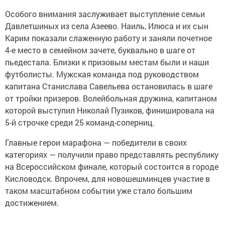
Особого внимания заслуживает выступление семьи
Давлетшиных из села Азеево. Наиль, Илюса и их сын
Карим показали слаженную работу и заняли почетное
4-е место в семейном зачете, буквально в шаге от
пьедестала. Близки к призовым местам были и наши
футболисты. Мужская команда под руководством
капитана Станислава Савельева остановилась в шаге
от тройки призеров. Волейбольная дружина, капитаном
которой выступил Николай Пузиков, финишировала на
5-й строчке среди 25 команд-соперниц.
Главные герои марафона — победители в своих
категориях — получили право представлять республику
на Всероссийском финале, который состоится в городе
Кисловодск. Впрочем, для новошешминцев участие в
таком масштабном событии уже стало большим
достижением.