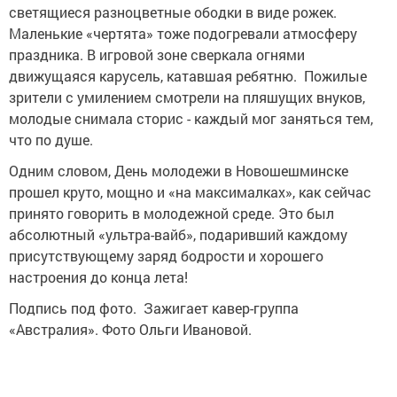
светящиеся разноцветные ободки в виде рожек.
Маленькие «чертята» тоже подогревали атмосферу
праздника. В игровой зоне сверкала огнями
движущаяся карусель, катавшая ребятню. Пожилые
зрители с умилением смотрели на пляшущих внуков,
молодые снимала сторис - каждый мог заняться тем,
что по душе.
Одним словом, День молодежи в Новошешминске
прошел круто, мощно и «на максималках», как сейчас
принято говорить в молодежной среде. Это был
абсолютный «ультра-вайб», подаривший каждому
присутствующему заряд бодрости и хорошего
настроения до конца лета!
Подпись под фото. Зажигает кавер-группа
«Австралия». Фото Ольги Ивановой.