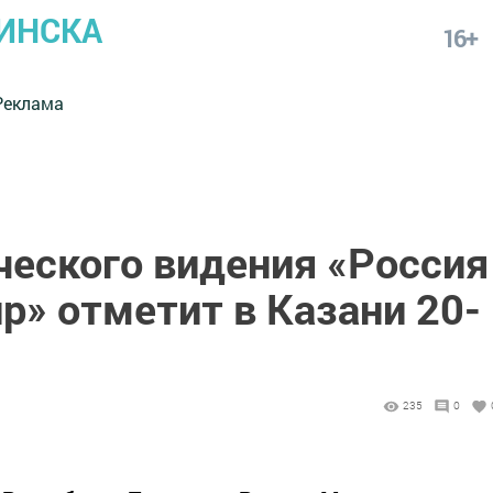
ИНСКА
16+
Реклама
ческого видения «Россия
р» отметит в Казани 20-
235
0