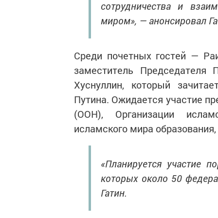
сотрудничества и взаи
миром», — анонсировал Га
Среди почетных гостей — Ра
заместитель Председателя 
Хуснуллин, который зачита
Путина. Ожидается участие п
(ООН), Организации ислам
исламского мира образования,
«Планируется участие п
которых около 50 федера
Гатин.