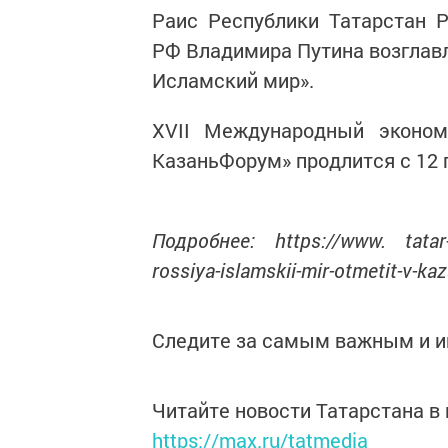
Раис Республики Татарстан 
РФ Владимира Путина возглавл
Исламский мир».
ХVII Международный эконо
КазаньФорум» продлится с 12 п
Подробнее: https://www. tatar-
rossiya-islamskii-mir-otmetit-v-ka
Следите за самым важным и 
Читайте новости Татарстана 
https://max.ru/tatmedia