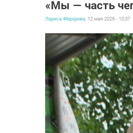
«Мы — часть че
Лариса Фёдорова,
12 мая 2026 - 10:37