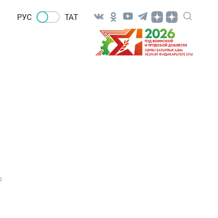
РУС
ТАТ
0