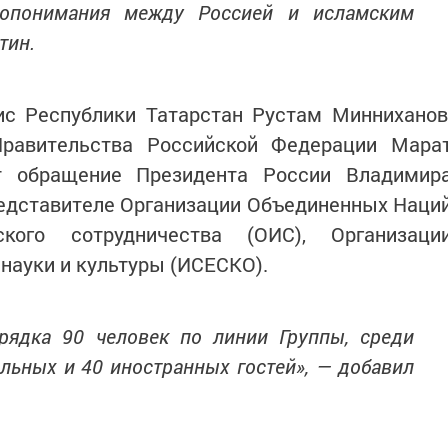
мопонимания между Россией и исламским
тин.
ис Республики Татарстан Рустам Минниханов
Правительства Российской Федерации Мара
ет обращение Президента России Владимир
редставителе Организации Объединенных Наци
ского сотрудничества (ОИС), Организаци
 науки и культуры (ИСЕСКО).
орядка 90 человек по линии Группы, среди
льных и 40 иностранных гостей», — добавил