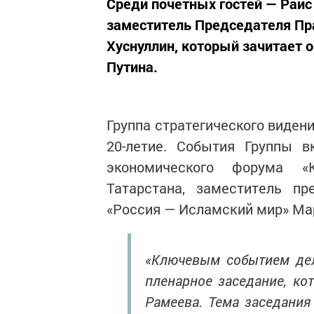
Среди почетных гостей — Раис
заместитель Председателя Пр
Хуснуллин, который зачитает
Путина.
Группа стратегического виден
20-летие. События Группы 
экономического форума «
Татарстана, заместитель пр
«Россия — Исламский мир» Мар
«Ключевым событием дел
пленарное заседание, ко
Рамеева. Тема заседания