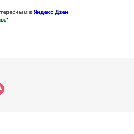
нтересным в
Яндекс Дзен
овь
"
.Новости