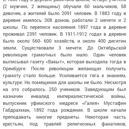
(2 мужчин, 2 женщины) обучали 60 мальчиков, 58
девочек, а жителей было 2091 человек. В 1883 году в
деревне имелось 308 домов, работали 2 мечети и 2
школы. По переписи населения 1897 года в деревне
проживал 2391 человек. В 1911-1912 годах в деревне
было около 560- 600 хозяйств, и около 400 десятин
земли. Существовали 3 мечети. До Октябрьской
революции грамотных было мало. Один человек
выписывал газету «Вакыт», которая выходила тогда в
Оренбурге. После революции желающих получить
грамоту стало больше. Усиливается тяга к знаниям,
культуре. Но помещения для школы не было. Несмотря
на это собралось 250 учеников. Заведующим был
назначен инвалид империалистической войны,
выпускник уфимского медресе «Галия» Мустафин
Габдрахман, 1892 года рождения. В школе начали
преподавать многие предметы. Некоторая часть
крестьян, под травлей религиозных фанатиков,