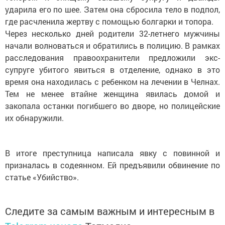
ударила его по шее. Затем она сбросила тело в подпол,
где расчленила жертву с помощью болгарки и топора.
Через несколько дней родители 32-летнего мужчины
начали волноваться и обратились в полицию. В рамках
расследования правоохранители предложили экс-
супруге убитого явиться в отделение, однако в это
время она находилась с ребенком на лечении в Челнах.
Тем не менее втайне женщина явилась домой и
закопала останки погибшего во дворе, но полицейские
их обнаружили.
В итоге преступница написала явку с повинной и
призналась в содеянном. Ей предъявили обвинение по
статье «Убийство».
Следите за самым важным и интересным в