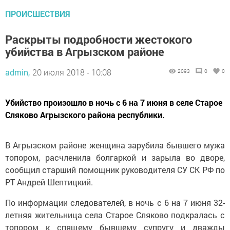
ПРОИСШЕСТВИЯ
Раскрыты подробности жестокого
убийства в Агрызском районе
admin,
20 июля 2018 - 10:08
2093
0
0
Убийство произошло в ночь с 6 на 7 июня в селе Старое
Сляково Агрызского района республики.
В Агрызском районе женщина зарубила бывшего мужа
топором, расчленила болгаркой и зарыла во дворе,
сообщил старший помощник руководителя СУ СК РФ по
РТ Андрей Шептицкий.
По информации следователей, в ночь с 6 на 7 июня 32-
летняя жительница села Старое Сляково подкралась с
топором к спящему бывшему супругу и дважды