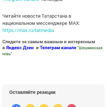
Читайте новости Татарстана в
национальном мессенджере MАХ:
https://max.ru/tatmedia
Следите за самым важным и интересным
в
Яндекс Дзен
и
Телеграм канале
"
Шешминская
новь
"
Добавить Шешминскую новь в Яндекс.Новости
Оставляйте реакции