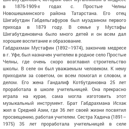
в 1876-1909-х годах с. Простые Челны
Новошешминского района Татарстана. Его отец
Шигабутдин Габдельгафуров был муэдзином первого
прихода в 1879 году. В семье у Мустафы
Шигабутдиновича было много детей и он всем дал
хорошее воспитание и образование.
Габдрахман Мустафин (1892–1974), закончив медресе
в г. Уфе, был назначен учителем в родное село Простые
Челны, где очень скоро возглавил строительство
школы. В селе он был уважаемым человеком. К нему
приходили за советом, он всем помогал и словом, и
делом. Его жена Гандалиф Котбутдиновна 25 лет
проработала в школе учительницей. Она прекрасно
играла на курае, сама могла изготовить этот
музыкальный инструмент. Брат Габдрахмана Исхак
жил в Средней Азии, где 36 лет своей жизни посвятил
просвещению, работая учителем. Сестра Хадича (1891–
1975) 35 лет проработала учительницей в селе