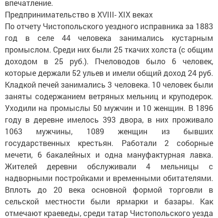
впечатление.
Предпринимательство в XVIII- XIX веках
По отчету Чистопольского уездного исправника за 1883
год в селе 44 человека занимались кустарным
промыслом. Среди них были 25 ткачих холста (с общим
доходом в 25 руб.). Пчеловодов было 6 человек,
которые держали 52 ульев и имели общий доход 24 руб.
Кладкой печей занимались 3 человека. 10 человек были
заняты содержанием ветряных мельниц и круподерок.
Уходили на промыслы 50 мужчин и 10 женщин. В 1896
году в деревне имелось 393 двора, в них проживало
1063 мужчины, 1089 женщин из бывших
государственных крестьян. Работали 2 соборные
мечети, 6 бакалейных и одна мануфактурная лавка.
Жителей деревни обслуживали 4 мельницы с
надворными постройками и временными обитателями.
Вплоть до 20 века основной формой торговли в
сельской местности были ярмарки и базары. Как
отмечают краеведы, среди татар Чистопольского уезда