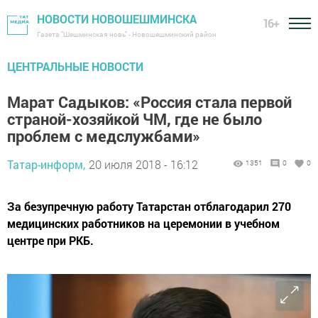
НОВОСТИ НОВОШЕШМИНСКА
16+
Газета "Шешминская новь" - Новошешминский район
ЦЕНТРАЛЬНЫЕ НОВОСТИ
Марат Садыков: «Россия стала первой
страной-хозяйкой ЧМ, где не было
проблем с медслужбами»
Татар-информ,
20 июля 2018 - 16:12
1351
0
0
За безупречную работу Татарстан отблагодарил 270
медицинских работников на церемонии в учебном
центре при РКБ.