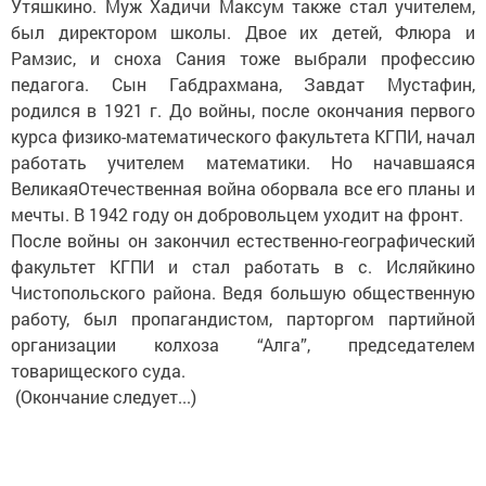
Утяшкино. Муж Хадичи Максум также стал учителем,
был директором школы. Двое их детей, Флюра и
Рамзис, и сноха Сания тоже выбрали профессию
педагога. Сын Габдрахмана, Завдат Мустафин,
родился в 1921 г. До войны, после окончания первого
курса физико-математического факультета КГПИ, начал
работать учителем математики. Но начавшаяся
ВеликаяОтечественная война оборвала все его планы и
мечты. В 1942 году он добровольцем уходит на фронт.
После войны он закончил естественно-географический
факультет КГПИ и стал работать в с. Исляйкино
Чистопольского района. Ведя большую общественную
работу, был пропагандистом, парторгом партийной
организации колхоза “Алга”, председателем
товарищеского суда.
(Окончание следует...)