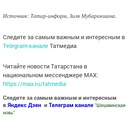
Источник: Татар-информ, Зиля Мубаракшина.
Следите за самым важным и интересным в
Telegram-канале
Татмедиа
Читайте новости Татарстана в
национальном мессенджере MАХ:
https://max.ru/tatmedia
Следите за самым важным и интересным
в
Яндекс Дзен
и
Телеграм канале
"
Шешминская
новь
"
Добавить Шешминскую новь в Яндекс.Новости