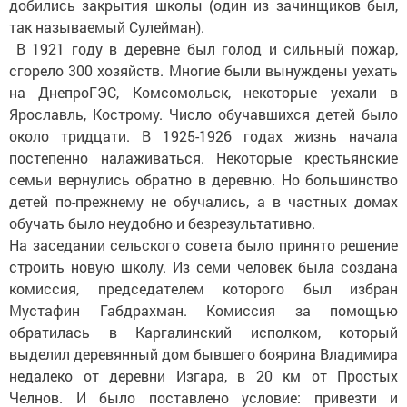
добились закрытия школы (один из зачинщиков был,
так называемый Сулейман).
В 1921 году в деревне был голод и сильный пожар,
сгорело 300 хозяйств. Многие были вынуждены уехать
на ДнепроГЭС, Комсомольск, некоторые уехали в
Ярославль, Кострому. Число обучавшихся детей было
около тридцати. В 1925-1926 годах жизнь начала
постепенно налаживаться. Некоторые крестьянские
семьи вернулись обратно в деревню. Но большинство
детей по-прежнему не обучались, а в частных домах
обучать было неудобно и безрезультативно.
На заседании сельского совета было принято решение
строить новую школу. Из семи человек была создана
комиссия, председателем которого был избран
Мустафин Габдрахман. Комиссия за помощью
обратилась в Каргалинский исполком, который
выделил деревянный дом бывшего боярина Владимира
недалеко от деревни Изгара, в 20 км от Простых
Челнов. И было поставлено условие: привезти и