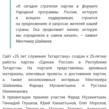
«И сегодня стратегия партии в формате
Народной программы России, которую
я всецело поддерживаю, строится
на предложениях и запросах жителей нашей
страны. Она продолжает линию, которую
мы определили в самом начале», — заявил
Минтимер Шаймиев.
Сайт «25 лет служения Татарстану» создан к 25-летию
работы партии «Единая Россия» в Республике
Татарстан. На портале представлены архивные
материалы, ключевые проекты и достижения партии,
а также эксклюзивные интервью Минтимера
Шаймиева, Фарида Мухаметшина и Рустама
Минниханова.
В презентации приняли участие Фарид Мухаметшин,
Геннадий Глушков, Юрий Камалтынов, Олег Морозов,
Александр Терентьев, Максим Топилин, Александр