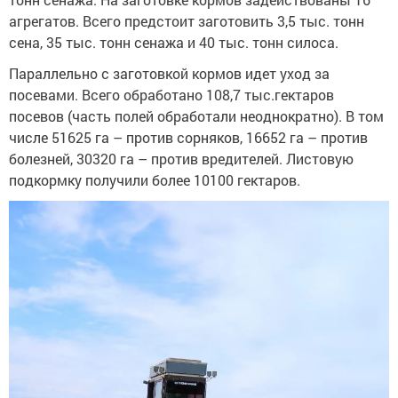
агрегатов. Всего предстоит заготовить 3,5 тыс. тонн
сена, 35 тыс. тонн сенажа и 40 тыс. тонн силоса.
Параллельно с заготовкой кормов идет уход за
посевами. Всего обработано 108,7 тыс.гектаров
посевов (часть полей обработали неоднократно). В том
числе 51625 га – против сорняков, 16652 га – против
болезней, 30320 га – против вредителей. Листовую
подкормку получили более 10100 гектаров.