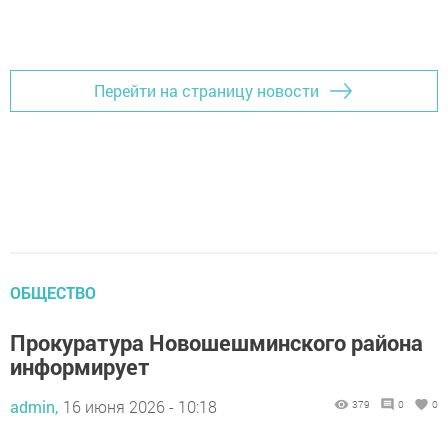
Добавить Шешминскую новь в Яндекс.Новости
Перейти на страницу новости
ОБЩЕСТВО
Прокуратура Новошешминского района
информирует
admin,
16 июня 2026 - 10:18
379
0
0