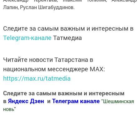
Лапин, Руслан Шигабуддинов.
Следите за самым важным и интересным в
Telegram-канале
Татмедиа
Читайте новости Татарстана в
национальном мессенджере MАХ:
https://max.ru/tatmedia
Следите за самым важным и интересным
в
Яндекс Дзен
и
Телеграм канале
"
Шешминская
новь
"
Добавить Шешминскую новь в Яндекс.Новости