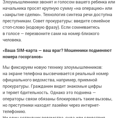
Злоумышленники звонят и голосом вашего ребенка или
начальника просят крупную сумму «на операцию» или
«закрытие сделки». Технология синтеза речи доступна
преступникам. Совет прокуратуры: введите семейное
стоп-слово (кодовую фразу). Если сомневаетесь
в голосе — перезвоните сами на номер близкого
человека.
«Ваша SIM-карта — ваш враг? Мошенники подменяют
номера госорганов»
Мы фиксируем новую технику злоумышленников:
на экране телефона высвечивается реальный номер
официального ведомства, например, приемной
прокуратуры. Гражданин видит знакомые цифры
и теряет бдительность. Однако это подмена —
операторы связи обязаны блокировать такие вызовы,
но преступники находят лазейки через интернет-
телефонию.
Ни один сотрудник ведомства, суда или следствия