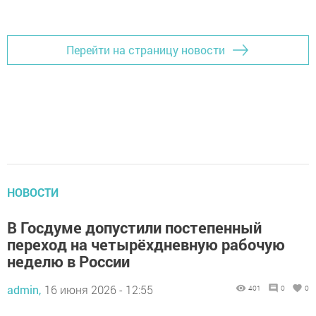
Добавить Шешминскую новь в Яндекс.Новости
Перейти на страницу новости
НОВОСТИ
В Госдуме допустили постепенный
переход на четырёхдневную рабочую
неделю в России
admin,
16 июня 2026 - 12:55
401
0
0