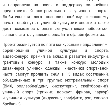
и направлена на поиск и поддержку сильнейших
представителей экстремального и уличного спорта.
Любительская лига позволит любому желающему
начать свой путь в уличной культуре и спорте, а также
даст возможность опытным участникам побороться
за шанс стать лучшими в онлайн- и офлайн-форматах.
Проект реализуется по пяти конкурсным направлениям:
соревнования уличной культуры и спорта,
видеоконкурс, премия за вклад в развитие индустрии,
грантовый конкурс, а также конкурс молодых
дизайнеров уличной одежды. Участники спортивной
части смогут проявить себя в 13 видах состязаний,
объединенных в три группы: экстремальный спорт
(BMX, роллерблейдинг, кикскутеринг, скейтбординг),
уличный спорт (трикинг, воркаут, фриран, паркур)
и уличная культура (диджеинг, граффити, рэп, хип-хоп,
брейкинг).