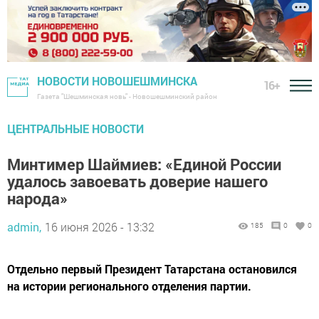
НОВОСТИ НОВОШЕШМИНСКА
16+
Газета "Шешминская новь" - Новошешминский район
ЦЕНТРАЛЬНЫЕ НОВОСТИ
Минтимер Шаймиев: «Единой России
удалось завоевать доверие нашего
народа»
admin,
16 июня 2026 - 13:32
185
0
0
Отдельно первый Президент Татарстана остановился
на истории регионального отделения партии.