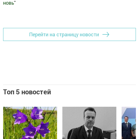
новь
"
Добавить Шешминскую новь в Яндекс.Новости
Перейти на страницу новости
Топ 5 новостей