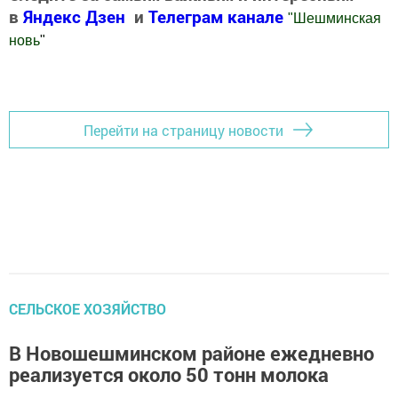
в
Яндекс Дзен
и
Телеграм канале
"
Шешминская
новь
"
Добавить Шешминскую новь в Яндекс.Новости
Перейти на страницу новости
СЕЛЬСКОЕ ХОЗЯЙСТВО
В Новошешминском районе ежедневно
реализуется около 50 тонн молока