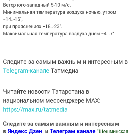
Ветер юго-западный 5-10 м/с.
Минимальная температура воздуха ночью, утром
−14..-16˚,
при прояснениях −18..-23˚.
Максимальная температура воздуха днем −4..-7˚.
Следите за самым важным и интересным в
Telegram-канале
Татмедиа
Читайте новости Татарстана в
национальном мессенджере MАХ:
https://max.ru/tatmedia
Следите за самым важным и интересным
в
Яндекс Дзен
и
Телеграм канале
"
Шешминская