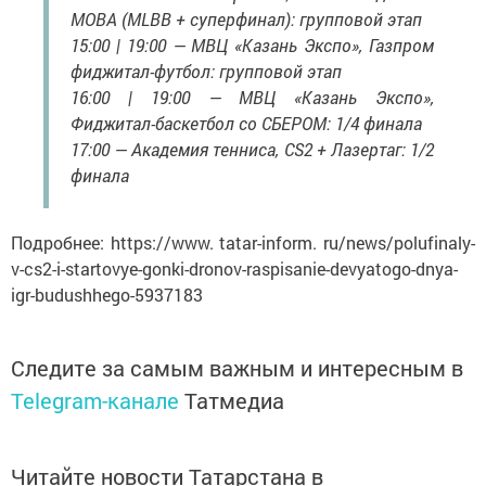
MOBA (MLBB + суперфинал): групповой этап
15:00 | 19:00 — МВЦ «Казань Экспо», Газпром
фиджитал-футбол: групповой этап
16:00 | 19:00 — МВЦ «Казань Экспо»,
Фиджитал-баскетбол со СБЕРОМ: 1/4 финала
17:00 — Академия тенниса, CS2 + Лазертаг: 1/2
финала
Подробнее: https://www. tatar-inform. ru/news/polufinaly-
v-cs2-i-startovye-gonki-dronov-raspisanie-devyatogo-dnya-
igr-budushhego-5937183
Следите за самым важным и интересным в
Telegram-канале
Татмедиа
Читайте новости Татарстана в