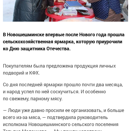
В Новошешминске впервые после Нового года прошла
сельскохозяйственная ярмарка, которую приурочили
ко Дню защитника Отечества.
Покупателям была предложена продукция личных
подворий и КФХ.
Со дня последней ярмарки прошло почти два месяца,
и народ успел по ней соскучиться. И особенно
по свежему, парному мясу.
— Люди уже давно просили ее организовать, и больше
всего из-за мяса, — подтвердила руководитель
исполкома Новошешминского сельского поселения