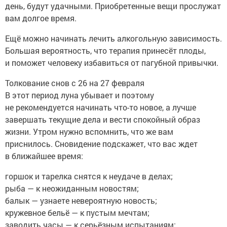
день, будут удачными. Приобретенные вещи прослужат
вам долгое время.
Ещё можно начинать лечить алкогольную зависимость.
Большая вероятность, что терапия принесёт плоды,
и поможет человеку избавиться от пагубной привычки.
Толкование снов с 26 на 27 февраля
В этот период луна убывает и поэтому
не рекомендуется начинать что-то новое, а лучше
завершать текущие дела и вести спокойный образ
жизни. Утром нужно вспомнить, что же вам
приснилось. Сновидение подскажет, что вас ждет
в ближайшее время:
горшок и тарелка снятся к неудаче в делах;
рыба — к неожиданным новостям;
балык — узнаете невероятную новость;
кружевное бельё — к пустым мечтам;
заводить часы — к серьёзным испытаниям;