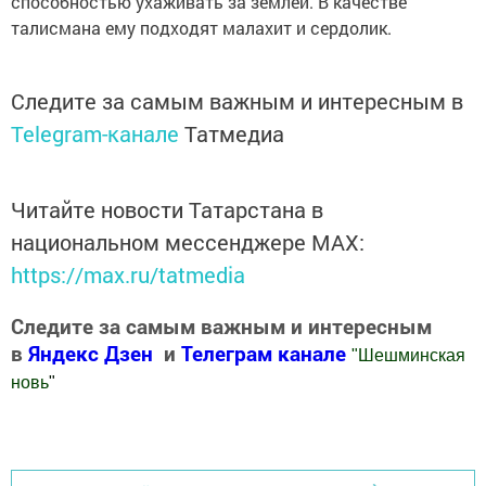
способностью ухаживать за землей. В качестве
талисмана ему подходят малахит и сердолик.
Следите за самым важным и интересным в
Telegram-канале
Татмедиа
Читайте новости Татарстана в
национальном мессенджере MАХ:
https://max.ru/tatmedia
Следите за самым важным и интересным
в
Яндекс Дзен
и
Телеграм канале
"
Шешминская
новь
"
Добавить Шешминскую новь в Яндекс.Новости