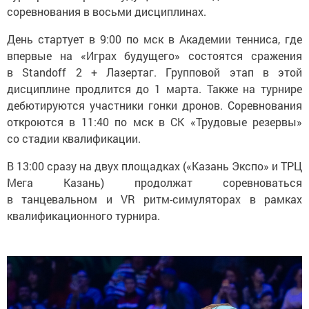
соревнования в восьми дисциплинах.
День стартует в 9:00 по мск в Академии тенниса, где
впервые на «Играх будущего» состоятся сражения
в Standoff 2 + Лазертаг. Групповой этап в этой
дисциплине продлится до 1 марта. Также на турнире
дебютируются участники гонки дронов. Соревнования
откроются в 11:40 по мск в СК «Трудовые резервы»
со стадии квалификации.
В 13:00 сразу на двух площадках («Казань Экспо» и ТРЦ
Мега Казань) продолжат соревноваться
в танцевальном и VR ритм-симуляторах в рамках
квалификационного турнира.