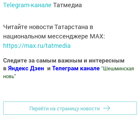
Telegram-канале
Татмедиа
Читайте новости Татарстана в
национальном мессенджере MАХ:
https://max.ru/tatmedia
Следите за самым важным и интересным
в
Яндекс Дзен
и
Телеграм канале
"
Шешминская
новь
"
Добавить Шешминскую новь в Яндекс.Новости
Перейти на страницу новости