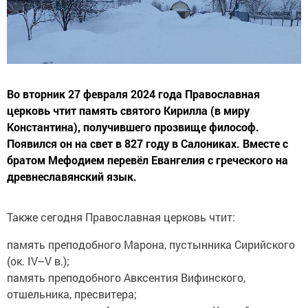
Во вторник 27 февраля 2024 года Православная
церковь чтит память святого Кирилла (в миру
Константина), получившего прозвище философ.
Появился он на свет в 827 году в Салониках. Вместе с
братом Мефодием перевёл Евангелия с греческого на
древнеславянский язык.
Также сегодня Православная церковь чтит:
память преподобного Марона, пустынника Сирийского
(ок. IV–V в.);
память преподобного Авксентия Вифинского,
отшельника, пресвитера;