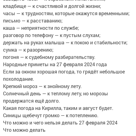
кладбище — к счастливой и долгой жизни;
часы — к трудностям, которые окажутся временными;
письмо — к расставанию;
каша — неприятности по службе;
разговор по телефону — к пустым слухам;
держать на руках малыша — к покою и стабильности;
сумка — к разорению;
погоня — к судебному разбирательству.
Народные приметы на 27 февраля 2024 года
Если за окном хорошая погода, то грядёт небольшое
похолодание.
Крепкий мороз — к знойному лету.
Солнечный день — к теплому лету, но морозы
продержатся ещё долго.
Какая погода на Кирилла, таким и август будет.
Синицы щебечут громко — к потеплению.
Что можно и чего нельзя делать 27 февраля 2024
Что можно делать