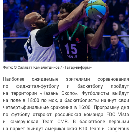
Фото: © Салават Камалетдинов / «Татар-информ»
Наиболее ожидаемые зрителями соревнования
по фиджитал-футболу и баскетболу пройдут
на территории «Казань Экспо». Футболисты выйдут
на поле в 15:00 по мск, а баскетболисты начнут свои
четвертьфинальные сражения в 16:00. Программу дня
по футболу откроют российская команда FDC Vista
и камерунская Team CMR. В баскетболе первыми
на паркет выйдут американская R10 Team и Dangerous