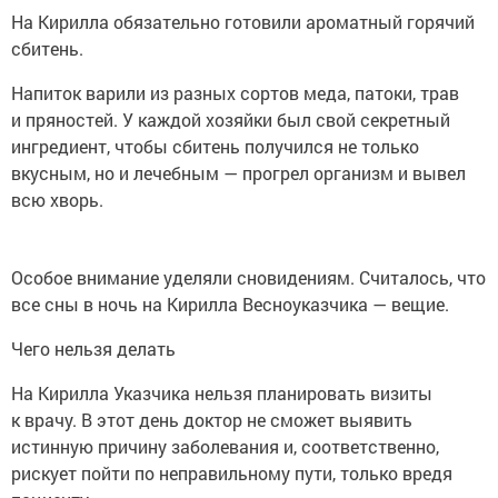
На Кирилла обязательно готовили ароматный горячий
сбитень.
Напиток варили из разных сортов меда, патоки, трав
и пряностей. У каждой хозяйки был свой секретный
ингредиент, чтобы сбитень получился не только
вкусным, но и лечебным — прогрел организм и вывел
всю хворь.
Особое внимание уделяли сновидениям. Считалось, что
все сны в ночь на Кирилла Весноуказчика — вещие.
Чего нельзя делать
На Кирилла Указчика нельзя планировать визиты
к врачу. В этот день доктор не сможет выявить
истинную причину заболевания и, соответственно,
рискует пойти по неправильному пути, только вредя