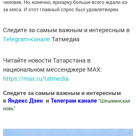
человек. Но, конечно, ярмарку больше всего ждали из-
за мяса. И этот главный спрос был удовлетворен.
Следите за самым важным и интересным в
Telegram-канале
Татмедиа
Читайте новости Татарстана в
национальном мессенджере MАХ:
https://max.ru/tatmedia
Следите за самым важным и интересным
в
Яндекс Дзен
и
Телеграм канале
"
Шешминская
новь
"
Добавить Шешминскую новь в Яндекс.Новости