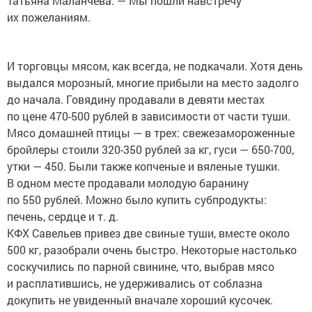
Татьяна Маланчева. — Мы пошли навстречу
их пожеланиям.
И торговцы мясом, как всегда, не подкачали. Хотя день
выдался морозный, многие прибыли на место задолго
до начала. Говядину продавали в девяти местах
по цене 470-500 рублей в зависимости от части туши.
Мясо домашней птицы — в трех: свежезамороженные
бройлеры стоили 320-350 рублей за кг, гуси — 650-700,
утки — 450. Были также копченые и вяленые тушки.
В одном месте продавали молодую баранину
по 550 рублей. Можно было купить субпродукты:
печень, сердце и т. д.
КФХ Савельев привез две свиные туши, вместе около
500 кг, разобрали очень быстро. Некоторые настолько
соскучились по парной свинине, что, выбрав мясо
и расплатившись, не удерживались от соблазна
докупить не увиденный вначале хороший кусочек.