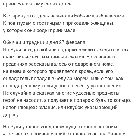
привлечь к этому своих детей.
В старину этот день называли Бабьими взбрыксами.
К повитухам с гостинцами приходили женщины,
у которых они роды принимали.
Обычаи и традиции дня 27 февраля
На Руси всегда любили подарки, умели находить в них
счастливые вести и тайный смысл. В сказочных
преданиях рассказывалось о подаренном ноже,
на лезвии которого проявляется кровь, если его
обладатель попадал в беду за морем. Или о том, как
по подаренному кольцу свою невесту узнает жених.
Не случайно в сказках многие чудесные предметы
герой не находит, а получает в подарок: будь то кольцо,
исполняющее желания, или клубок, указывающий
дорогу.
На Руси у слова «подарок» существовал синоним —
«гостинец», произошедший от слова «гость». Раньше,