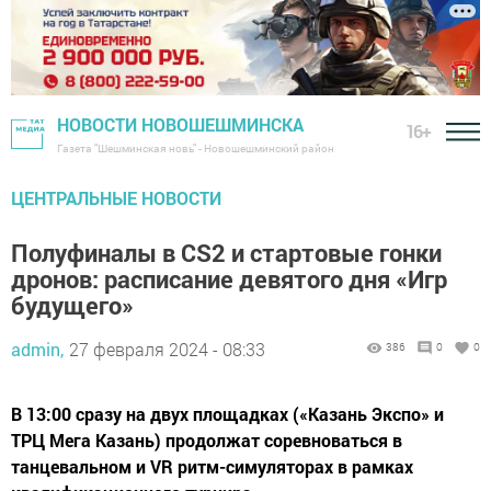
НОВОСТИ НОВОШЕШМИНСКА
16+
Газета "Шешминская новь" - Новошешминский район
ЦЕНТРАЛЬНЫЕ НОВОСТИ
Полуфиналы в CS2 и стартовые гонки
дронов: расписание девятого дня «Игр
будущего»
admin,
27 февраля 2024 - 08:33
386
0
0
В 13:00 сразу на двух площадках («Казань Экспо» и
ТРЦ Мега Казань) продолжат соревноваться в
танцевальном и VR ритм-симуляторах в рамках