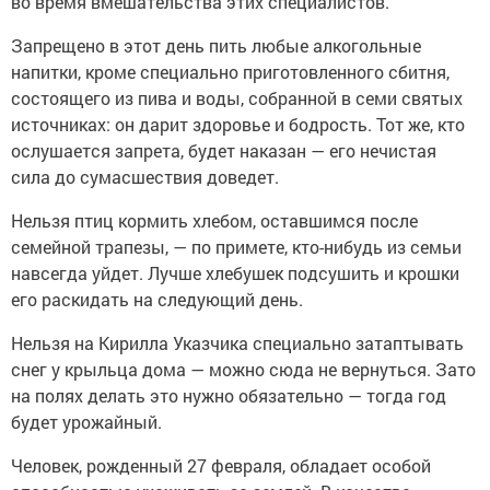
во время вмешательства этих специалистов.
Запрещено в этот день пить любые алкогольные
напитки, кроме специально приготовленного сбитня,
состоящего из пива и воды, собранной в семи святых
источниках: он дарит здоровье и бодрость. Тот же, кто
ослушается запрета, будет наказан — его нечистая
сила до сумасшествия доведет.
Нельзя птиц кормить хлебом, оставшимся после
семейной трапезы, — по примете, кто-нибудь из семьи
навсегда уйдет. Лучше хлебушек подсушить и крошки
его раскидать на следующий день.
Нельзя на Кирилла Указчика специально затаптывать
снег у крыльца дома — можно сюда не вернуться. Зато
на полях делать это нужно обязательно — тогда год
будет урожайный.
Человек, рожденный 27 февраля, обладает особой