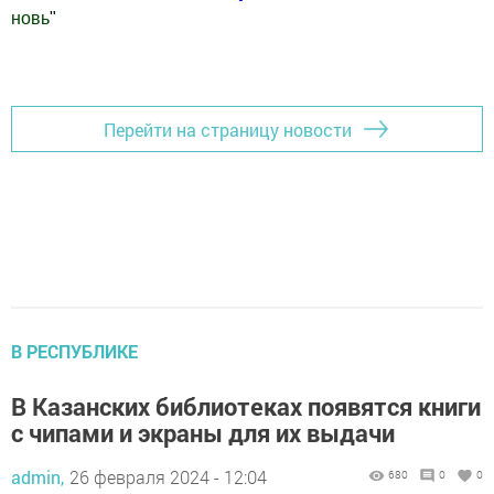
новь
"
Добавить Шешминскую новь в Яндекс.Новости
Перейти на страницу новости
В РЕСПУБЛИКЕ
В Казанских библиотеках появятся книги
с чипами и экраны для их выдачи
admin,
26 февраля 2024 - 12:04
680
0
0