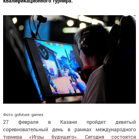
квалификационного турнира.
Фото: gofuture. games
27 февраля в Казани пройдет девятый
соревновательный день в рамках международного
турнира «Игры будущего». Сегодня состоятся