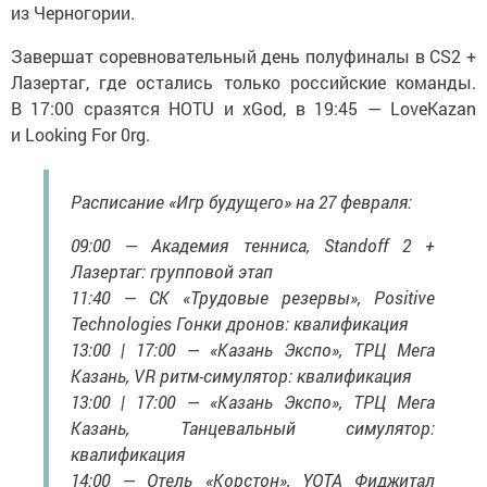
из Черногории.
Завершат соревновательный день полуфиналы в CS2 +
Лазертаг, где остались только российские команды.
В 17:00 сразятся HOTU и xGod, в 19:45 — LoveKazan
и Looking For 0rg.
Расписание «Игр будущего» на 27 февраля:
09:00 — Академия тенниса, Standoff 2 +
Лазертаг: групповой этап
11:40 — СК «Трудовые резервы», Positive
Technologies Гонки дронов: квалификация
13:00 | 17:00 — «Казань Экспо», ТРЦ Мега
Казань, VR ритм-симулятор: квалификация
13:00 | 17:00 — «Казань Экспо», ТРЦ Мега
Казань, Танцевальный симулятор:
квалификация
14:00 — Отель «Корстон», YOTA Фиджитал