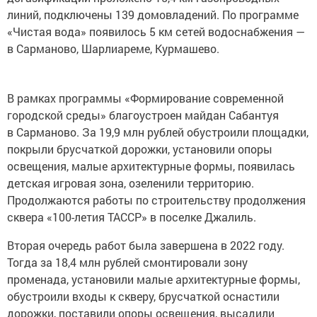
линий, подключены 139 домовладений. По программе
«Чистая вода» появилось 5 км сетей водоснабжения —
в Сарманово, Шарлиареме, Курмашево.
В рамках программы «Формирование современной
городской среды» благоустроен майдан Сабантуя
в Сарманово. За 19,9 млн рублей обустроили площадки,
покрыли брусчаткой дорожки, установили опоры
освещения, малые архитектурные формы, появилась
детская игровая зона, озеленили территорию.
Продолжаются работы по строительству продолжения
сквера «100-летия ТАССР» в поселке Джалиль.
Вторая очередь работ была завершена в 2022 году.
Тогда за 18,4 млн рублей смонтировали зону
променада, установили малые архитектурные формы,
обустроили входы к скверу, брусчаткой оснастили
дорожки, поставили опоры освещения, высадили