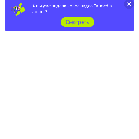
А вы уже видели новое видео Tatmedia
Junior?
Cмотреть
Главная
Фотогалереи
Опросы