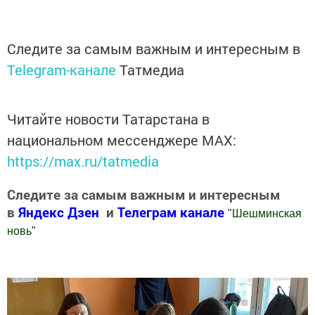
Следите за самым важным и интересным в
Telegram-канале
Татмедиа
Читайте новости Татарстана в
национальном мессенджере MАХ:
https://max.ru/tatmedia
Следите за самым важным и интересным
в
Яндекс Дзен
и
Телеграм канале
"
Шешминская
новь
"
Добавить Шешминскую новь в Яндекс.Новости