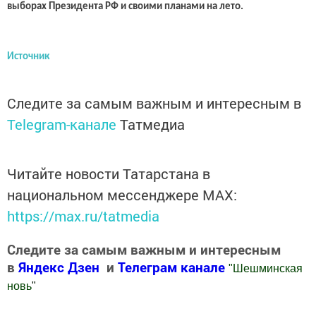
выборах Президента РФ и своими планами на лето.
Источник
Следите за самым важным и интересным в
Telegram-канале
Татмедиа
Читайте новости Татарстана в
национальном мессенджере MАХ:
https://max.ru/tatmedia
Следите за самым важным и интересным
в
Яндекс Дзен
и
Телеграм канале
"
Шешминская
новь
"
Добавить Шешминскую новь в Яндекс.Новости