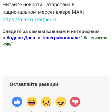
Читайте новости Татарстана в
национальном мессенджере MАХ:
https://max.ru/tatmedia
Следите за самым важным и интересным
в
Яндекс Дзен
и
Телеграм канале
"
Шешминская
новь
"
Добавить Шешминскую новь в Яндекс.Новости
Оставляйте реакции