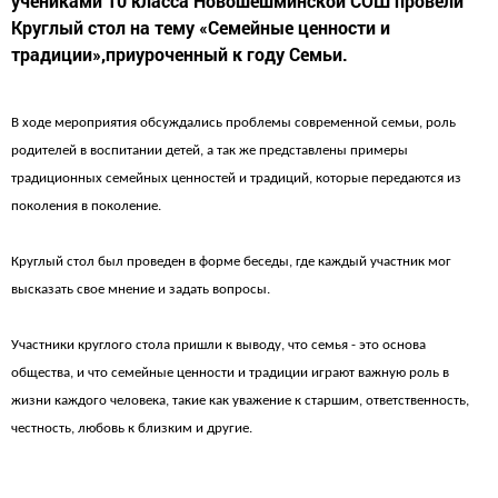
учениками 10 класса Новошешминской СОШ провели
Круглый стол на тему «Семейные ценности и
традиции»,приуроченный к году Семьи.
В ходе мероприятия обсуждались проблемы современной семьи, роль
родителей в воспитании детей, а так же представлены примеры
традиционных семейных ценностей и традиций, которые передаются из
поколения в поколение.
Круглый стол был проведен в форме беседы, где каждый участник мог
высказать свое мнение и задать вопросы.
Участники круглого стола пришли к выводу, что семья - это основа
общества, и что семейные ценности и традиции играют важную роль в
жизни каждого человека, такие как уважение к старшим, ответственность,
честность, любовь к близким и другие.