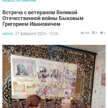
НОВОСТИ РАЙОНА
Встреча с ветераном Великой
Отечественной войны Быковым
Григорием Ивановичем
admin,
27 февраля 2024 - 10:26
795
0
0