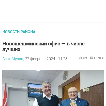
НОВОСТИ РАЙОНА
Новошешминский офис — в числе
лучших
Азат Мусин,
27 февраля 2024 - 11:28
865
0
0