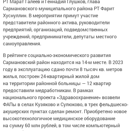
РТ Марат Галеев и Геннадий Глушков, глава
Сармановского муниципального района РТ Фарит
Хуснуллин. В мероприятии примут участие
представители районного актива, руководители
предприятий, организаций, подведомственных
учреждений, предприниматели, депутаты местного
самоуправления.
В рейтинге социально-экономического развития
Сармановский район находится на 14-м месте. В 2023
году в эксплуатацию сдано почти 8 тысяч кв. метров
жилья, построен 24-квартирный жилой дом
на территории районной больницы — 12 квартир
предоставили медработникам. В рамках
национального проекта «Здравоохранение» возвели
ФАПы в селах Кузяково и Сулюково, в трех фельдшеско-
акушерских пунктах сделан ремонт. Приобретено новое
высокотехнологичное медицинское оборудование
на сумму 60 млн рублей, в том числе компьютерный