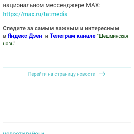
национальном мессенджере MАХ:
https://max.ru/tatmedia
Следите за самым важным и интересным
в
Яндекс Дзен
и
Телеграм канале
"
Шешминская
новь
"
Добавить Шешминскую новь в Яндекс.Новости
Перейти на страницу новости