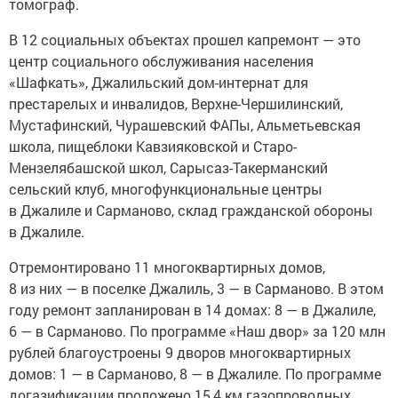
томограф.
В 12 социальных объектах прошел капремонт — это
центр социального обслуживания населения
«Шафкать», Джалильский дом-интернат для
престарелых и инвалидов, Верхне-Чершилинский,
Мустафинский, Чурашевский ФАПы, Альметьевская
школа, пищеблоки Кавзияковской и Старо-
Мензелябашской школ, Сарысаз-Такерманский
сельский клуб, многофункциональные центры
в Джалиле и Сарманово, склад гражданской обороны
в Джалиле.
Отремонтировано 11 многоквартирных домов,
8 из них — в поселке Джалиль, 3 — в Сарманово. В этом
году ремонт запланирован в 14 домах: 8 — в Джалиле,
6 — в Сарманово. По программе «Наш двор» за 120 млн
рублей благоустроены 9 дворов многоквартирных
домов: 1 — в Сарманово, 8 — в Джалиле. По программе
догазификации проложено 15,4 км газопроводных