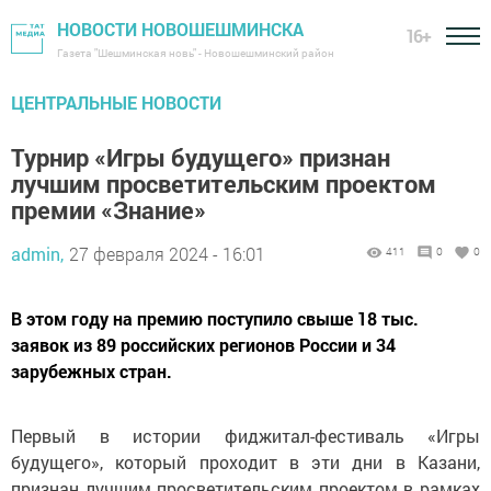
НОВОСТИ НОВОШЕШМИНСКА
16+
Газета "Шешминская новь" - Новошешминский район
ЦЕНТРАЛЬНЫЕ НОВОСТИ
Турнир «Игры будущего» признан
лучшим просветительским проектом
премии «Знание»
admin,
27 февраля 2024 - 16:01
411
0
0
В этом году на премию поступило свыше 18 тыс.
заявок из 89 российских регионов России и 34
зарубежных стран.
Первый в истории фиджитал-фестиваль «Игры
будущего», который проходит в эти дни в Казани,
признан лучшим просветительским проектом в рамках