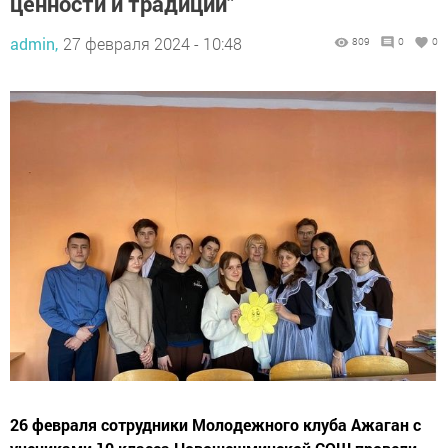
ценности и традиции”
admin,
27 февраля 2024 - 10:48
809
0
0
26 февраля сотрудники Молодежного клуба Ажаган с