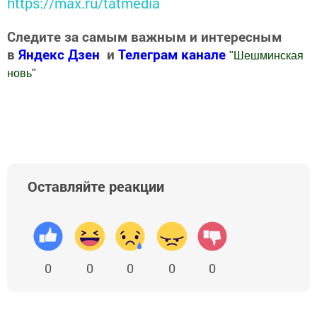
https://max.ru/tatmedia
Следите за самым важным и интересным
в
Яндекс Дзен
и
Телеграм канале
"
Шешминская
новь
"
Добавить Шешминскую новь в Яндекс.Новости
Оставляйте реакции
0
0
0
0
0