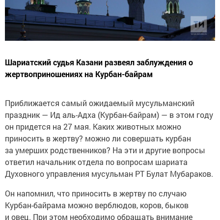
Шариатский судья Казани развеял заблуждения о
жертвоприношениях на Курбан-байрам
Приближается самый ожидаемый мусульманский
праздник — Ид аль-Адха (Курбан-байрам) — в этом году
он придется на 27 мая. Каких животных можно
приносить в жертву? можно ли совершать курбан
за умерших родственников? На эти и другие вопросы
ответил начальник отдела по вопросам шариата
Духовного управления мусульман РТ Булат Мубараков.
Он напомнил, что приносить в жертву по случаю
Курбан-байрама можно верблюдов, коров, быков
и овец. При этом необходимо обращать внимание