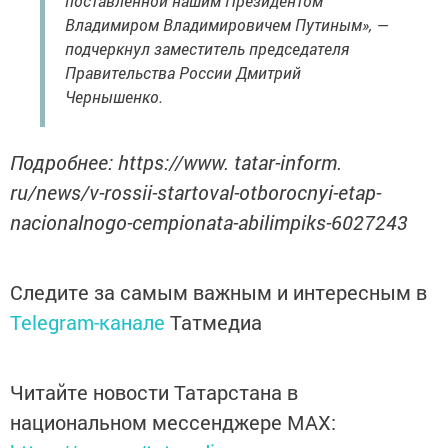
поставленной нашим Президентом
Владимиром Владимировичем Путиным», —
подчеркнул заместитель председателя
Правительства России Дмитрий
Чернышенко.
Подробнее: https://www. tatar-inform.
ru/news/v-rossii-startoval-otborocnyi-etap-
nacionalnogo-cempionata-abilimpiks-6027243
Следите за самым важным и интересным в
Telegram-канале
Татмедиа
Читайте новости Татарстана в
национальном мессенджере MАХ: