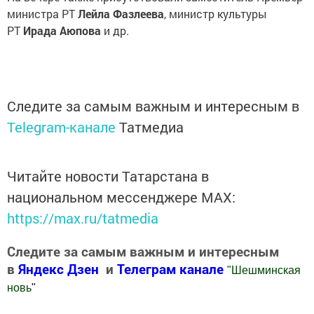
министра РТ
Лейла Фазлеева
, министр культуры
РТ
Ирада Аюпова
и др.
Следите за самым важным и интересным в
Telegram-канале
Татмедиа
Читайте новости Татарстана в
национальном мессенджере MАХ:
https://max.ru/tatmedia
Следите за самым важным и интересным
в
Яндекс Дзен
и
Телеграм канале
"
Шешминская
новь
"