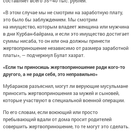
составляет всего 35–40 тыс. рублей.
«В этом случае мы не смотрим на заработную плату,
это было бы заблуждением. Мы смотрим
на имущество, которым владеет женщина или мужчина
в дни Курбан-байрама, и если это имущество достигает
суммы нисаба, то он или она должны принести
жертвоприношение независимо от размера заработной
платы», — подчеркнул Булат хазрат.
«Если ты приносишь жертвоприношение ради кого-то
другого, а не ради себя, это неправильно»
Мубараков разъяснил, могут ли верующие мусульмане
приносить жертвоприношения за мужей и сыновей,
которые участвуют в специальной военной операции.
По его словам, если воюющий или просто
пребывающий вдали от дома просит родителей
совершить жертвоприношение, то те могут это сделать.