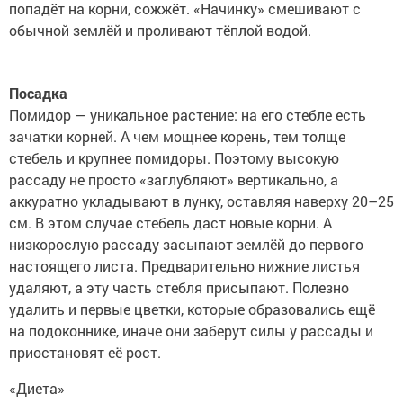
попадёт на корни, сожжёт. «Начинку» смешивают с
обычной землёй и проливают тёплой водой.
Посадка
Помидор — уникальное растение: на его стебле есть
зачатки корней. А чем мощнее корень, тем толще
стебель и крупнее помидоры. Поэтому высокую
рассаду не просто «заглубляют» вертикально, а
аккуратно укладывают в лунку, оставляя наверху 20–25
см. В этом случае стебель даст новые корни. А
низкорослую рассаду засыпают землёй до первого
настоящего листа. Предварительно нижние листья
удаляют, а эту часть стебля присыпают. Полезно
удалить и первые цветки, которые образовались ещё
на подоконнике, иначе они заберут силы у рассады и
приостановят её рост.
«Диета»