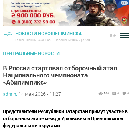
НОВОСТИ НОВОШЕШМИНСКА
16+
Газета "Шешминская новь" - Новошешминский район
ЦЕНТРАЛЬНЫЕ НОВОСТИ
В России стартовал отборочный этап
Национального чемпионата
«Абилимпикс»
admin,
14 мая 2026 - 11:27
246
0
0
Представители Республики Татарстан примут участие в
отборочном этапе между Уральским и Приволжским
федеральными округами.