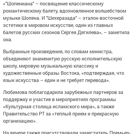
«"Шопениана" – посвящение классическому
романтическому балету, вдохновленное волшебством
музыки Шопена. И "Шехеразада" – эталон восточной
эстетики в мировом искусстве, один из главных
балетов русских сезонов Сергея Дягилева», – заметила
она.
Выбранные произведения, по словам министра,
объединяют знаменитую русскую исполнительскую
школу, мировую музыкальную классику и
художественные образы Востока, «подтверждая, что
язык искусства – един и не требует перевода».
Любимова поблагодарила зарубежных партнеров за
поддержку и участие в мероприятиях программы
«Культурная столица исламского мира», а также
Правительство РТ за «теплый прием и прекрасную
организацию».
На вечере также присутствовали заместитель Премьер-