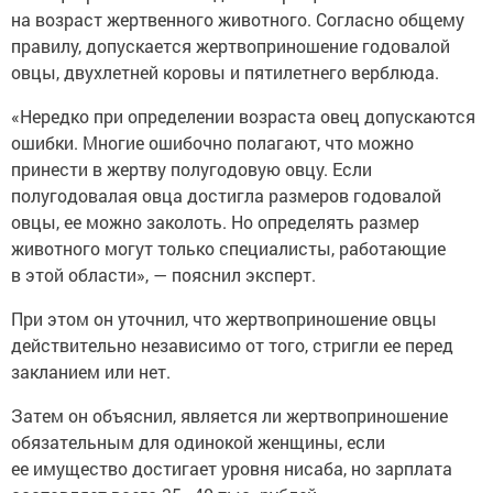
на возраст жертвенного животного. Согласно общему
правилу, допускается жертвоприношение годовалой
овцы, двухлетней коровы и пятилетнего верблюда.
«Нередко при определении возраста овец допускаются
ошибки. Многие ошибочно полагают, что можно
принести в жертву полугодовую овцу. Если
полугодовалая овца достигла размеров годовалой
овцы, ее можно заколоть. Но определять размер
животного могут только специалисты, работающие
в этой области», — пояснил эксперт.
При этом он уточнил, что жертвоприношение овцы
действительно независимо от того, стригли ее перед
закланием или нет.
Затем он объяснил, является ли жертвоприношение
обязательным для одинокой женщины, если
ее имущество достигает уровня нисаба, но зарплата