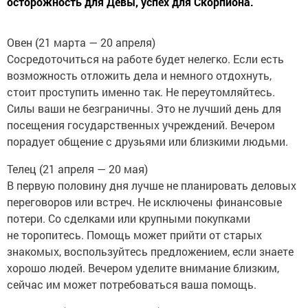
осторожность для Девы, успех для Скорпиона.
Овен (21 марта — 20 апреля)
Сосредоточиться на работе будет нелегко. Если есть
возможность отложить дела и немного отдохнуть,
стоит проступить именно так. Не переутомляйтесь.
Силы ваши не безграничны. Это не лучший день для
посещения государственных учреждений. Вечером
порадует общение с друзьями или близкими людьми.
Телец (21 апреля — 20 мая)
В первую половину дня лучше не планировать деловых
переговоров или встреч. Не исключены финансовые
потери. Со сделками или крупными покупками
не торопитесь. Помощь может прийти от старых
знакомых, воспользуйтесь предложением, если знаете
хорошо людей. Вечером уделите внимание близким,
сейчас им может потребоваться ваша помощь.