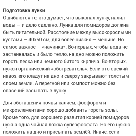
Подготовка лунки
Ошибаются те, кто думает, что выкопал лунку, налил
воды — и дело сделано. Лунка для помидоров должна
быть питательной. Расстояние между высокорослыми
кустами — 40x50 см, для более низких — меньше. Но
самое важное — «начинка». Во-первых, чтобы вода не
застаивалась и было тепло, на дно можно положить
горсть песка или немного битого кирпича. Во-вторых,
нужен органический «обогреватель». Если это свежий
навоз, его кладут на дно и сверху закрывают толстым
слоем земли. А перегной или компост можно без
опасений засыпать в лунку.
Для обогащения почвы калием, фосфором и
микроэлементами хорошо добавить горсть золы.
Кроме того, для хорошего развития корней помидоров
нужна одна чайная ложка суперфосфата. Но его нужно
положить на дно и присыпать землёй. Иначе, если