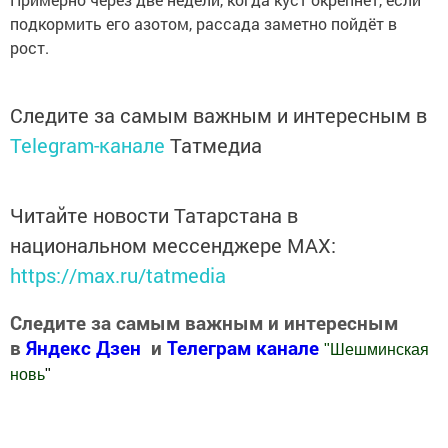
подкормить его азотом, рассада заметно пойдёт в
рост.
Следите за самым важным и интересным в
Telegram-канале
Татмедиа
Читайте новости Татарстана в
национальном мессенджере MАХ:
https://max.ru/tatmedia
Следите за самым важным и интересным
в
Яндекс Дзен
и
Телеграм канале
"
Шешминская
новь
"
Добавить Шешминскую новь в Яндекс.Новости