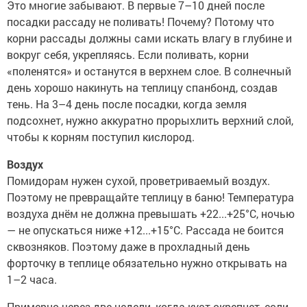
Это многие забывают. В первые 7–10 дней после
посадки рассаду не поливать! Почему? Потому что
корни рассады должны сами искать влагу в глубине и
вокруг себя, укрепляясь. Если поливать, корни
«поленятся» и останутся в верхнем слое. В солнечный
день хорошо накинуть на теплицу спанбонд, создав
тень. На 3–4 день после посадки, когда земля
подсохнет, нужно аккуратно прорыхлить верхний слой,
чтобы к корням поступил кислород.
Воздух
Помидорам нужен сухой, проветриваемый воздух.
Поэтому не превращайте теплицу в баню! Температура
воздуха днём не должна превышать +22...+25°С, ночью
— не опускаться ниже +12...+15°С. Рассада не боится
сквозняков. Поэтому даже в прохладный день
форточку в теплице обязательно нужно открывать на
1–2 часа.
Примерно через две недели, когда куст окрепнет, если