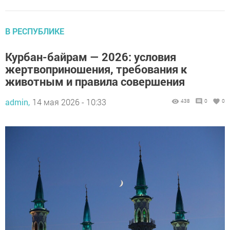
В РЕСПУБЛИКЕ
Курбан-байрам — 2026: условия
жертвоприношения, требования к
животным и правила совершения
admin,
14 мая 2026 - 10:33
438
0
0