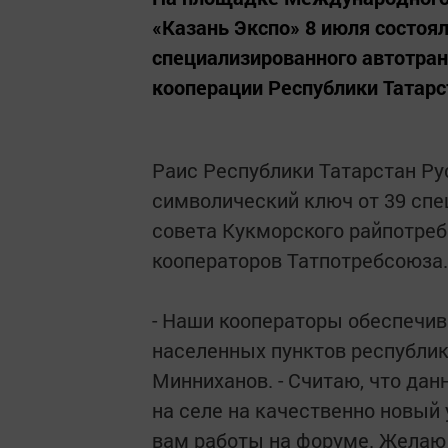
«Казань Экспо» 8 июля состоя
специализированного автотран
кооперации Республики Татарс
Раис Республики Татарстан Ру
символический ключ от 39 сп
совета Кукморского райпотреб
кооператоров Татпотребсоюза.
- Наши кооператоры обеспечи
населенных пунктов республик
Минниханов. - Считаю, что да
на селе на качественно новый 
вам работы на форуме. Желаю 