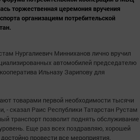
лась торжественная церемония вручения
спорта организациям потребительской
тан.
стам Нургалиевич Минниханов лично вручил
ециализированных автомобилей председателю
кооператива Ильназу Зарипову для
вают товарами первой необходимости тысячи
и, - сказал Раис Республики Татарстан Рустам
нный транспорт позволит поднять обслуживание
уровень. Еще раз всех поздравляю, хорошей
достойно провести все мероприятия.