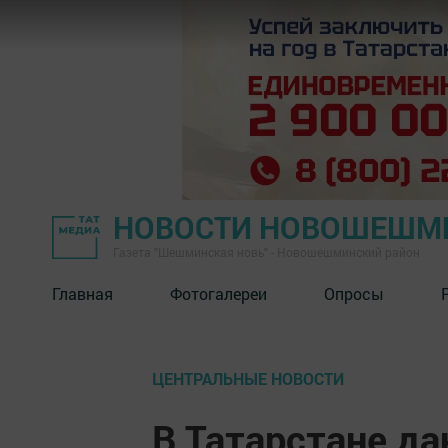
НОВОСТИ НОВОШЕШМ
Газета "Шешминская новь" - Новошешминский район
Главная
Фотогалереи
Опросы
ЦЕНТРАЛЬНЫЕ НОВОСТИ
В Татарстане да