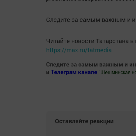
Следите за самым важным и 
Читайте новости Татарстана 
https://max.ru/tatmedia
Следите за самым важным и и
и
Телеграм канале
"
Шешминская н
Добавить Шешминскую новь в Яндекс
Оставляйте реакции