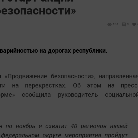
езопасности»
184
0
варийностью на дорогах республики.
я «Продвижение безопасности», направленна
сти на перекрестках. Об этом на пресс
орме» сообщила руководитель социально
я по ноябрь и охватит 40 регионов нашей
федеральном округе мероприятия пройдут