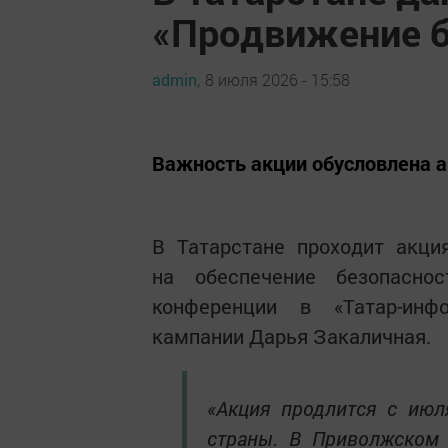
«Продвижение б
admin,
8 июля 2026 - 15:58
Важность акции обусловлена а
В Татарстане проходит акци
на обеспечение безопасно
конференции в «Татар-инф
кампании Дарья Закаличная.
«Акция продлится с июл
страны. В Приволжском 