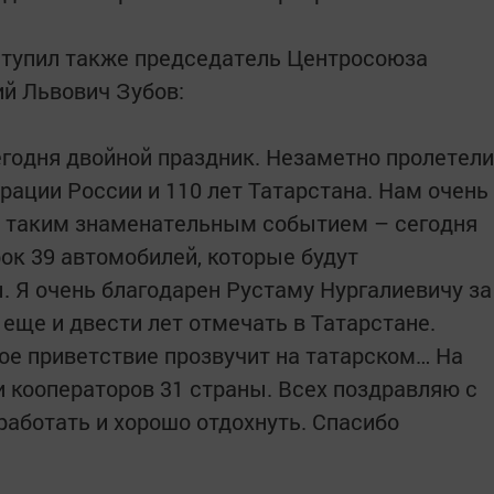
тупил также председатель Центросоюза
й Львович Зубов:
егодня двойной праздник. Незаметно пролетели
рации России и 110 лет Татарстана. Нам очень
м таким знаменательным событием – сегодня
ок 39 автомобилей, которые будут
. Я очень благодарен Рустаму Нургалиевичу за
еще и двести лет отмечать в Татарстане.
ое приветствие прозвучит на татарском… На
 кооператоров 31 страны. Всех поздравляю с
аботать и хорошо отдохнуть. Спасибо