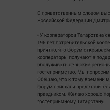
С приветственным словом выс
Российской Федерации Дмитри
- У кооператоров Татарстана с
195 лет потребительской коопе
приятно, что форум открывае
кооператоры получают в подар
обслуживать сельские регионы
гостеприимство. Мы попросим 
Обещаю, что к тому времени м
форум приехали представители
праздником. Желаю хорошо пор
гостеприимному Татарстану.