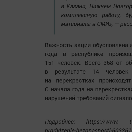
в Казани, Нижнем Новгор
комплексную работу, бу
материалы в СМИ», — расс
Важность акции обусловлена а
года в республике произо
151 человек. Всего 368 от о
в результате 14 человек 
на перекрестках происходят
С начала года на перекрестка
нарушений требований сигнало
Подробнее: https://www. tatar
prodvizenie-bezopasnosti-603361