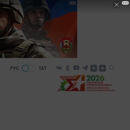
РУС
ТАТ