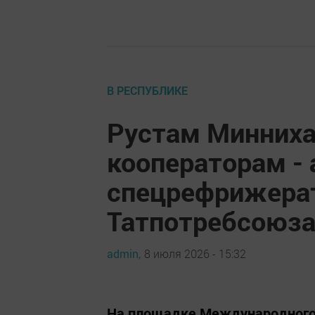
В РЕСПУБЛИКЕ
Рустам Минниха
кооператорам - 
спецрефрижерат
Татпотребсоюз
admin,
8 июля 2026 - 15:32
На площадке Международного