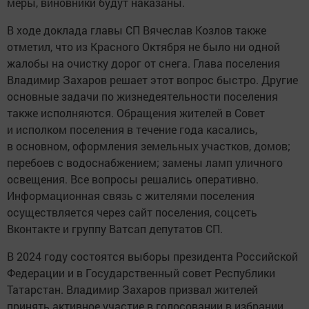
меры, виновники будут наказаны.
В ходе доклада главы СП Вячеслав Козлов также
отметил, что из Красного Октября не было ни одной
жалобы на очистку дорог от снега. Глава поселения
Владимир Захаров решает этот вопрос быстро. Другие
основные задачи по жизнедеятельности поселения
также исполняются. Обращения жителей в Совет
и исполком поселения в течение года касались,
в основном, оформления земельных участков, домов;
перебоев с водоснабжением; замены ламп уличного
освещения. Все вопросы решались оперативно.
Информационная связь с жителями поселения
осуществляется через сайт поселения, соцсеть
Вконтакте и группу Ватсап депутатов СП.
В 2024 году состоятся выборы президента Российской
Федерации и в Государственный совет Республики
Татарстан. Владимир Захаров призвал жителей
принять активное участие в голосовании в избрании