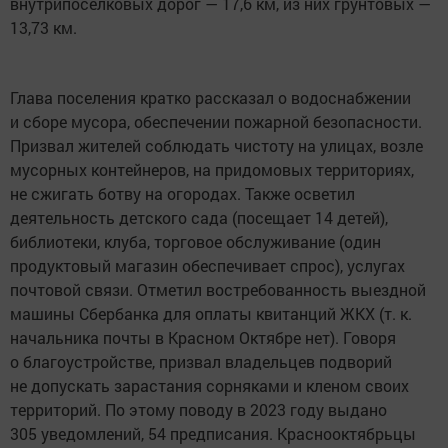
внутрипоселковых дорог — 17,6 км, из них грунтовых —
13,73 км.
Глава поселения кратко рассказал о водоснабжении
и сборе мусора, обеспечении пожарной безопасности.
Призвал жителей соблюдать чистоту на улицах, возле
мусорных контейнеров, на придомовых территориях,
не сжигать ботву на огородах. Также осветил
деятельность детского сада (посещает 14 детей),
библиотеки, клуба, торговое обслуживание (один
продуктовый магазин обеспечивает спрос), услугах
почтовой связи. Отметил востребованность выездной
машины Сбербанка для оплаты квитанций ЖКХ (т. к.
начальника почты в Красном Октябре нет). Говоря
о благоустройстве, призвал владельцев подворий
не допускать зарастания сорняками и кленом своих
территорий. По этому поводу в 2023 году выдано
305 уведомлений, 54 предписания. Краснооктябрьцы