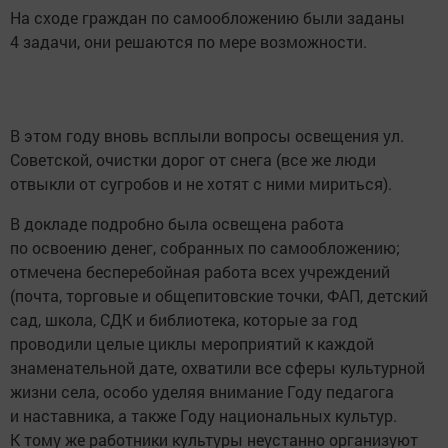
На сходе граждан по самообложению были заданы
4 задачи, они решаются по мере возможности.
В этом году вновь всплыли вопросы освещения ул.
Советской, очистки дорог от снега (все же люди
отвыкли от сугробов и не хотят с ними мириться).
В докладе подробно была освещена работа
по освоению денег, собранных по самообложению;
отмечена бесперебойная работа всех учреждений
(почта, торговые и общепитовские точки, ФАП, детский
сад, школа, СДК и библиотека, которые за год
проводили целые циклы мероприятий к каждой
знаменательной дате, охватили все сферы культурной
жизни села, особо уделяя внимание Году педагога
и наставника, а также Году национальных культур.
К тому же работники культуры неустанно организуют