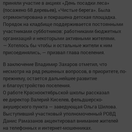
приняли участие в акциях «День посадки леса»
(посажено 68 деревьев), «Чистые берега». Была
отремонтирована и покрашена детская площадка.
Порядок на кладбище поддерживается постоянными
участниками субботников: работниками бюджетных
организаций и некоторыми активными жителями.
— Хотелось бы чтобы и остальные жители к ним
присоединялись, — призвал глава поселения.
В заключение Владимир Захаров отметил, что
несмотря на ряд решенных вопросов, в приоритете, по-
прежнему, остается дальнейшее развитие
и благоустройство поселения.
О работе Краснооктябрьской школы рассказал
ее директор Валерий Киселев, фельдшерско-
акушерского пункта — заведующая Ольга Шилова.
Выступивший участковый уполномоченный РОВД
Данис Рамазанов акцентировал внимание жителей
на телефонных и интернет-мошенниках.