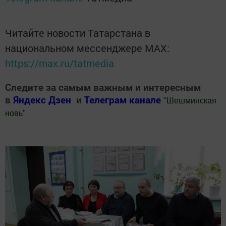
Читайте новости Татарстана в
национальном мессенджере MАХ:
https://max.ru/tatmedia
Следите за самым важным и интересным
в
Яндекс Дзен
и
Телеграм канале
"
Шешминская
новь
"
Добавить Шешминскую новь в Яндекс.Новости