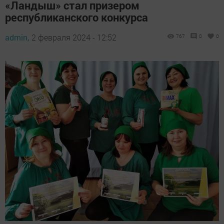
«Ландыш» стал призером
республиканского конкурса
admin,
2 февраля 2024 - 12:52
767
0
0