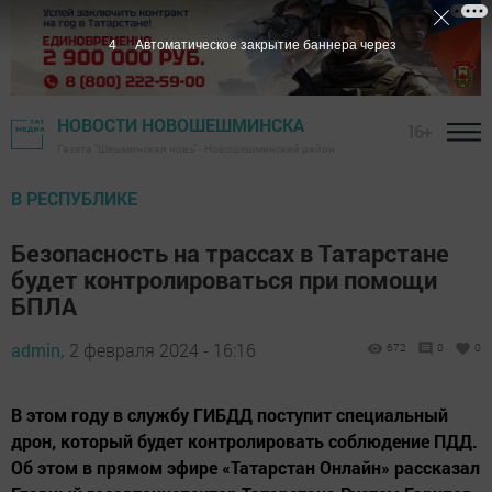
3
Автоматическое закрытие баннера через
НОВОСТИ НОВОШЕШМИНСКА
16+
Газета "Шешминская новь" - Новошешминский район
В РЕСПУБЛИКЕ
Безопасность на трассах в Татарстане
будет контролироваться при помощи
БПЛА
admin,
2 февраля 2024 - 16:16
672
0
0
В этом году в службу ГИБДД поступит специальный
дрон, который будет контролировать соблюдение ПДД.
Об этом в прямом эфире «Татарстан Онлайн» рассказал