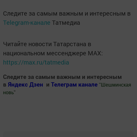
Следите за самым важным и интересным в
Telegram-канале
Татмедиа
Читайте новости Татарстана в
национальном мессенджере MАХ:
https://max.ru/tatmedia
Следите за самым важным и интересным
в
Яндекс Дзен
и
Телеграм канале
"
Шешминская
новь
"
Добавить Шешминскую новь в Яндекс.Новости