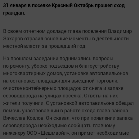
31 января в поселке Красный Октябрь прошел сход
граждан.
В своем отчетном докладе глава поселения Владимир
Захаров отразил основные моменты в деятельности
местной власти за прошедший год.
На прошлом заседании поднимались вопросы
по ремонту, уборке подъездов и благоустройству
многоквартирных домов, установке автопавильонов
на остановке, площадки для выездной торговли,
очистке контейнерных площадок от снега и запахе
сероводорода на улицах поселка. Ответы на них
жители получили. С установкой автопавильона обещал
помочь участвовавший в работе схода глава района
Вячеслав Козлов. Он сказал, что при появлении запаха
сероводорода необходимо сообщать главному
инженеру ООО «Шешмаойл», он примет необходимые