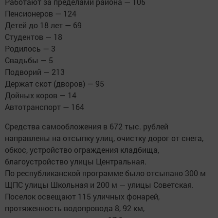
Работают за пределами района — 105
Пенсионеров — 124
Детей до 18 лет — 69
Студентов — 18
Родилось — 3
Свадьбы — 5
Подворий — 213
Держат скот (дворов) — 95
Дойных коров — 14
Автотранспорт — 164
Средства самообложения в 672 тыс. рублей
направлены на отсыпку улиц, очистку дорог от снега,
обкос, устройство ограждения кладбища,
благоустройство улицы Центральная.
По республиканской программе было отсыпано 300 м
ЩПС улицы Школьная и 200 м — улицы Советская.
Поселок освещают 115 уличных фонарей,
протяженность водопровода 8, 92 км,