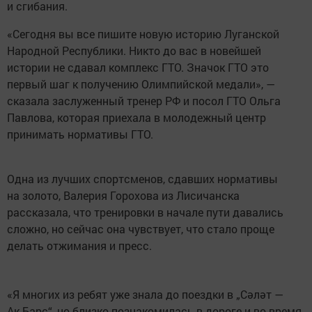
и сгибания.
«Сегодня вы все пишите новую историю Луганской
Народной Республики. Никто до вас в новейшей
истории не сдавал комплекс ГТО. Значок ГТО это
первый шаг к получению Олимпийской медали», —
сказала заслуженный тренер РФ и посол ГТО Ольга
Павлова, которая приехала в молодежный центр
принимать нормативы ГТО.
Одна из лучших спортсменов, сдавших нормативы
на золото, Валерия Горохова из Лисичанска
рассказала, что тренировки в начале пути давались
сложно, но сейчас она чувствует, что стало проще
делать отжимания и пресс.
«Я многих из ребят уже знала до поездки в „Сәләт —
Ак Барс“, но близко познакомилась в дороге и во время