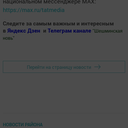
национальном мессенджере MАХ:
https://max.ru/tatmedia
Следите за самым важным и интересным
в
Яндекс Дзен
и
Телеграм канале
"
Шешминская
новь
"
Добавить Шешминскую новь в Яндекс.Новости
Перейти на страницу новости
НОВОСТИ РАЙОНА