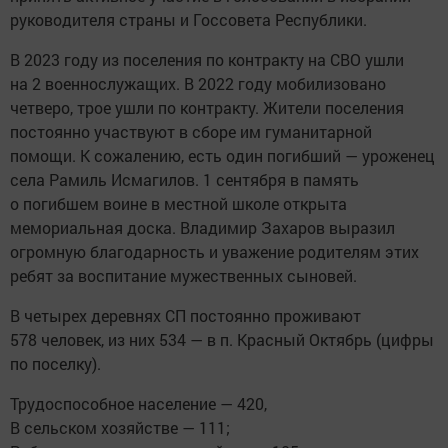
руководителя страны и Госсовета Республики.
В 2023 году из поселения по контракту на СВО ушли
на 2 военнослужащих. В 2022 году мобилизовано
четверо, трое ушли по контракту. Жители поселения
постоянно участвуют в сборе им гуманитарной
помощи. К сожалению, есть один погибший — уроженец
села Рамиль Исмагилов. 1 сентября в память
о погибшем воине в местной школе открыта
мемориальная доска. Владимир Захаров выразил
огромную благодарность и уважение родителям этих
ребят за воспитание мужественных сыновей.
В четырех деревнях СП постоянно проживают
578 человек, из них 534 — в п. Красный Октябрь (цифры
по поселку).
Трудоспособное население — 420,
В сельском хозяйстве — 111;