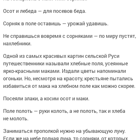
Осот и лебеда — для посевов беда.
Сорняк в поле оставишь — урожай удавишь.
Не справишься вовремя с сорняками — по миру пустят,
нахлебники.
Одной из самых красивых картин сельской Руси
путешественники называли хлебные поля, усеянные
ярко-красными маками. Издали цветы напоминали
огоньки. Но, несмотря на красоту, крестьяне пытались
избавиться от мака на хлебном поле как можно скорее.
Посеяли злаки, а косим осот и маки.
Поле полоть — руки колоть, а не полоть, так и хлеба
не молоть.
Заниматься прополкой нужно на убывающую луну.
Если же на небе полная луна, то сорняки, от которых