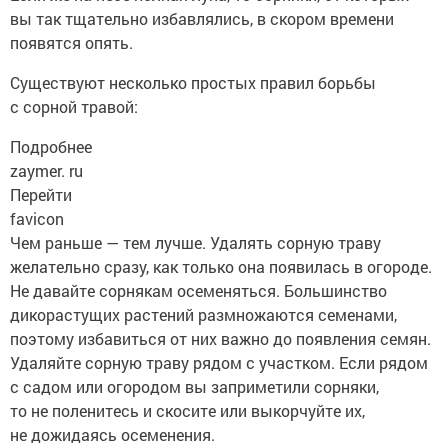
вы так тщательно избавлялись, в скором времени
появятся опять.
Существуют несколько простых правил борьбы
с сорной травой:
Подробнее
zaymer. ru
Перейти
favicon
Чем раньше — тем лучше. Удалять сорную траву
желательно сразу, как только она появилась в огороде.
Не давайте сорнякам осеменяться. Большинство
дикорастущих растений размножаются семенами,
поэтому избавиться от них важно до появления семян.
Удаляйте сорную траву рядом с участком. Если рядом
с садом или огородом вы заприметили сорняки,
то не поленитесь и скосите или выкорчуйте их,
не дожидаясь осеменения.