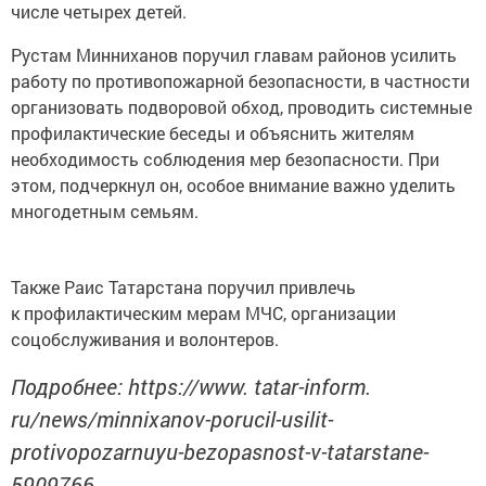
числе четырех детей.
Рустам Минниханов поручил главам районов усилить
работу по противопожарной безопасности, в частности
организовать подворовой обход, проводить системные
профилактические беседы и объяснить жителям
необходимость соблюдения мер безопасности. При
этом, подчеркнул он, особое внимание важно уделить
многодетным семьям.
Также Раис Татарстана поручил привлечь
к профилактическим мерам МЧС, организации
соцобслуживания и волонтеров.
Подробнее: https://www. tatar-inform.
ru/news/minnixanov-porucil-usilit-
protivopozarnuyu-bezopasnost-v-tatarstane-
5909766