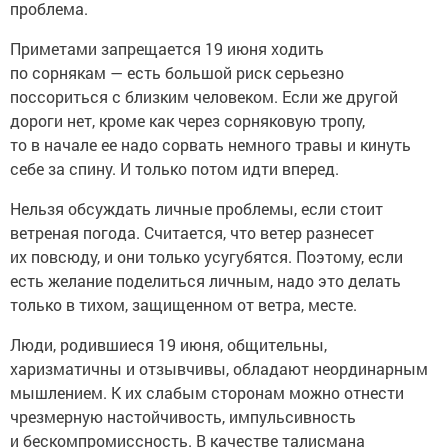
проблема.
Приметами запрещается 19 июня ходить
по сорнякам — есть большой риск серьезно
поссориться с близким человеком. Если же другой
дороги нет, кроме как через сорняковую тропу,
то в начале ее надо сорвать немного травы и кинуть
себе за спину. И только потом идти вперед.
Нельзя обсуждать личные проблемы, если стоит
ветреная погода. Считается, что ветер разнесет
их повсюду, и они только усугубятся. Поэтому, если
есть желание поделиться личным, надо это делать
только в тихом, защищенном от ветра, месте.
Люди, родившиеся 19 июня, общительны,
харизматичны и отзывчивы, обладают неординарным
мышлением. К их слабым сторонам можно отнести
чрезмерную настойчивость, импульсивность
и бескомпромиссность. В качестве талисмана