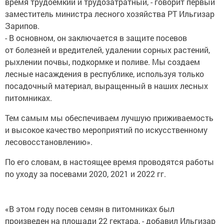
время трудоемкий и трудозатратный, -⁠ говорит первый
заместитель министра лесного хозяйства РТ Ильгизар
Зарипов.
-⁠ В основном, он заключается в защите посевов
от болезней и вредителей, удалении сорных растений,
рыхлении почвы, подкормке и поливе. Мы создаем
лесные насаждения в республике, используя только
посадочный материал, выращенный в наших лесных
питомниках.
Тем самым мы обеспечиваем лучшую приживаемость
и высокое качество мероприятий по искусственному
лесовосстановлению».
По его словам, в настоящее время проводятся работы
по уходу за посевами 2020, 2021 и 2022 гг.
«В этом году посев семян в питомниках был
произведен на площади 22 гектара, -⁠ добавил Ильгизар