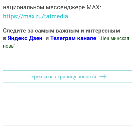
национальном мессенджере MАХ:
https://max.ru/tatmedia
Следите за самым важным и интересным
в
Яндекс Дзен
и
Телеграм канале
"
Шешминская
новь
"
Добавить Шешминскую новь в Яндекс.Новости
Перейти на страницу новости