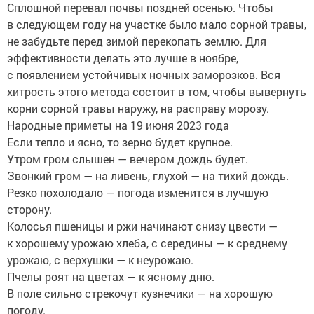
Сплошной перевал почвы поздней осенью. Чтобы
в следующем году на участке было мало сорной травы,
не забудьте перед зимой перекопать землю. Для
эффективности делать это лучше в ноябре,
с появлением устойчивых ночных заморозков. Вся
хитрость этого метода состоит в том, чтобы вывернуть
корни сорной травы наружу, на расправу морозу.
Народные приметы на 19 июня 2023 года
Если тепло и ясно, то зерно будет крупное.
Утром гром слышен — вечером дождь будет.
Звонкий гром — на ливень, глухой — на тихий дождь.
Резко похолодало — погода изменится в лучшую
сторону.
Колосья пшеницы и ржи начинают снизу цвести —
к хорошему урожаю хлеба, с середины — к среднему
урожаю, с верхушки — к неурожаю.
Пчелы роят на цветах — к ясному дню.
В поле сильно стрекочут кузнечики — на хорошую
погоду.