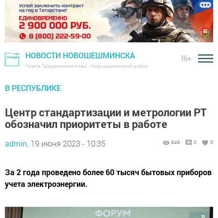
НОВОСТИ НОВОШЕШМИНСКА
16+
Газета "Шешминская новь" - Новошешминский район
В РЕСПУБЛИКЕ
Центр стандартизации и метрологии РТ
обозначил приоритеты в работе
admin,
19 июня 2023 - 10:35
849
0
0
За 2 года проведено более 60 тысяч бытовых приборов
учета электроэнергии.