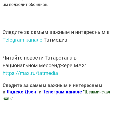
им подходит обсидиан.
Следите за самым важным и интересным в
Telegram-канале
Татмедиа
Читайте новости Татарстана в
национальном мессенджере MАХ:
https://max.ru/tatmedia
Следите за самым важным и интересным
в
Яндекс Дзен
и
Телеграм канале
"
Шешминская
новь
"
Добавить Шешминскую новь в Яндекс.Новости