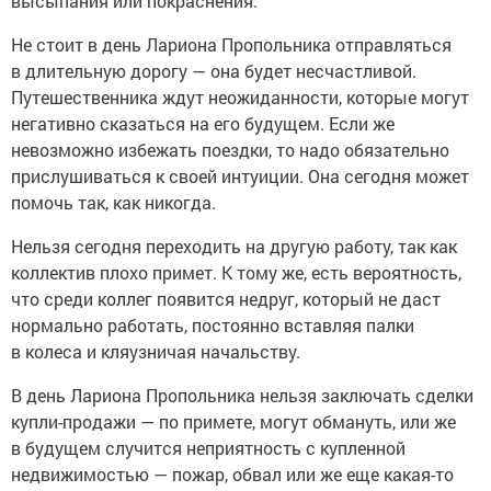
высыпания или покраснения.
Не стоит в день Лариона Пропольника отправляться
в длительную дорогу — она будет несчастливой.
Путешественника ждут неожиданности, которые могут
негативно сказаться на его будущем. Если же
невозможно избежать поездки, то надо обязательно
прислушиваться к своей интуиции. Она сегодня может
помочь так, как никогда.
Нельзя сегодня переходить на другую работу, так как
коллектив плохо примет. К тому же, есть вероятность,
что среди коллег появится недруг, который не даст
нормально работать, постоянно вставляя палки
в колеса и кляузничая начальству.
В день Лариона Пропольника нельзя заключать сделки
купли-продажи — по примете, могут обмануть, или же
в будущем случится неприятность с купленной
недвижимостью — пожар, обвал или же еще какая-то