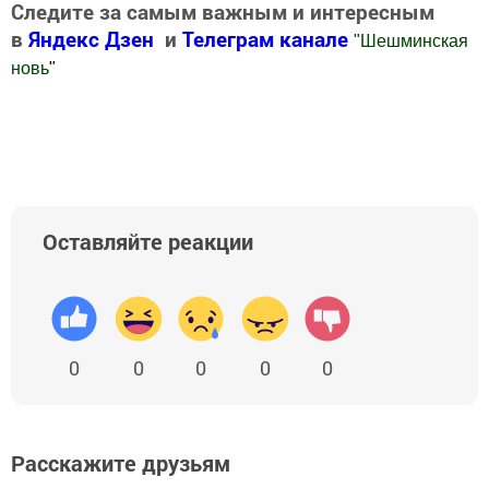
Следите за самым важным и интересным
в
Яндекс Дзен
и
Телеграм канале
"
Шешминская
новь
"
Добавить Шешминскую новь в Яндекс.Новости
Оставляйте реакции
0
0
0
0
0
Расскажите друзьям