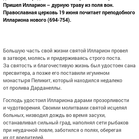
Пришел Илларион – дурную траву из поля вон.
Православная церковь 19 июня почитает преподобного
Иллариона нового (694-754).
Большую часть свой жизни святой Илларион провел
в затворе, молясь и придерживаясь строго поста.
За святость и благочестивую жизнь был удостоен сана
пресвитера, а позже его поставили игуменом
монастыря Пеликит, который находился недалеко
от пролива Дарданеллы.
Господь удостоил Иллариона дарами прозорливости
и чудотворения. Своими молитвами святой исцелял
больных, низводил дождь во время засухи,
останавливал сильный град, наполнял сети рыбаков
при неудачной ловле, заботился о полях, оберегая
их от вредителей.