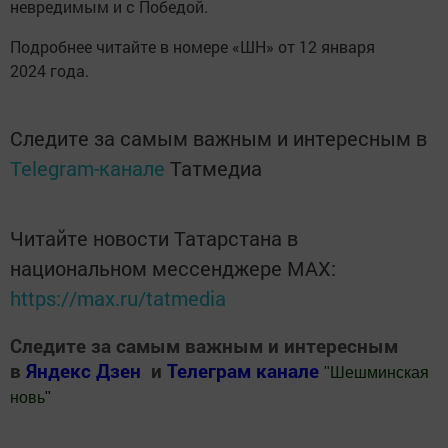
невредимым и с Победой.
Подробнее читайте в номере «ШН» от 12 января
2024 года.
Следите за самым важным и интересным в
Telegram-канале
Татмедиа
Читайте новости Татарстана в
национальном мессенджере MАХ:
https://max.ru/tatmedia
Следите за самым важным и интересным
в
Яндекс Дзен
и
Телеграм канале
"
Шешминская
новь
"
Добавить Шешминскую новь в Яндекс.Новости