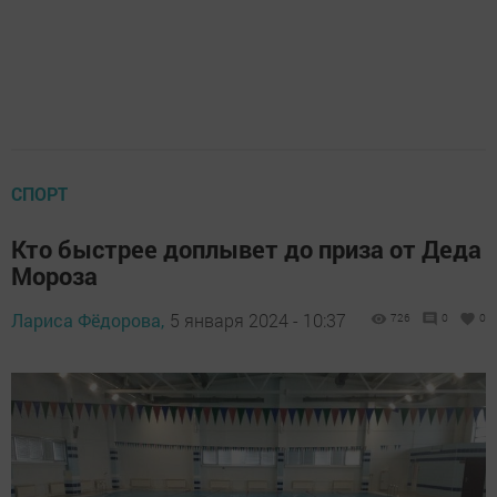
СПОРТ
Кто быстрее доплывет до приза от Деда
Мороза
Лариса Фёдорова,
5 января 2024 - 10:37
726
0
0