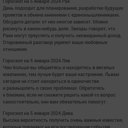
Гороскоп на 5 января 2024 Рак
День подходит для планирования, разработки будущих
проектов и обмена мнениями с единомышленниками.
Обсудите детали: от них многое зависит. Можно
рискнуть в каком-нибудь деле. Звезды говорят, что
Раки могут преуспеть и получить неожиданный доход.
Откровенный разговор укрепит ваши любовные
отношения.
Гороскоп на 5 января 2024 Лев
Чем больше вы общаетесь и находитесь в веселых
компаниях, тем лучше будет ваше настроение. Львам
сегодня не стоит находиться в одиночестве
и размышлять о своих проблемах. Обратитесь
к близким, если не сможете решить какой-то вопрос
самостоятельно, они вам обязательно помогут.
Гороскоп на 5 января 2024 Дева
Высока вероятность получить очень важные известия,
которые повлияют на все последующие события.