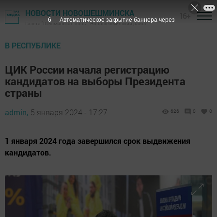
НОВОСТИ НОВОШЕШМИНСКА
16+
4
Автоматическое закрытие баннера через
Газета "Шешминская новь" - Новошешминский район
В РЕСПУБЛИКЕ
ЦИК России начала регистрацию
кандидатов на выборы Президента
страны
admin,
5 января 2024 - 17:27
626
0
0
1 января 2024 года завершился срок выдвижения
кандидатов.