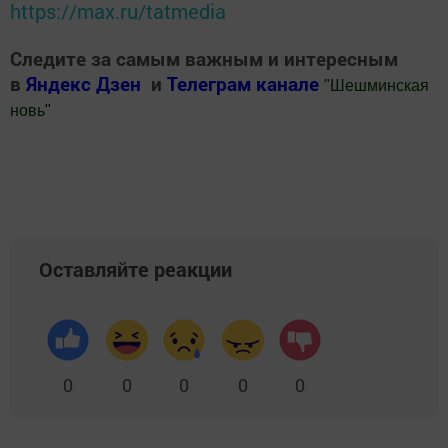
https://max.ru/tatmedia
Следите за самым важным и интересным
в
Яндекс Дзен
и
Телеграм канале
"
Шешминская
новь
"
Добавить Шешминскую новь в Яндекс.Новости
Оставляйте реакции
0
0
0
0
0