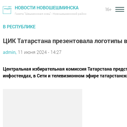
НОВОСТИ НОВОШЕШМИНСКА
16+
Газета "Шешминская новь" - Новошешминский район
В РЕСПУБЛИКЕ
ЦИК Татарстана презентовала логотипы в
admin,
11 июня 2024 - 14:27
Центральная избирательная комиссия Татарстана предст
инфостендах, в Сети и телевизионном эфире татарстанск