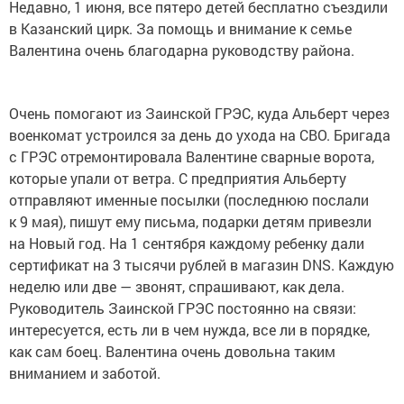
Недавно, 1 июня, все пятеро детей бесплатно съездили
в Казанский цирк. За помощь и внимание к семье
Валентина очень благодарна руководству района.
Очень помогают из Заинской ГРЭС, куда Альберт через
военкомат устроился за день до ухода на СВО. Бригада
с ГРЭС отремонтировала Валентине сварные ворота,
которые упали от ветра. С предприятия Альберту
отправляют именные посылки (последнюю послали
к 9 мая), пишут ему письма, подарки детям привезли
на Новый год. На 1 сентября каждому ребенку дали
сертификат на 3 тысячи рублей в магазин DNS. Каждую
неделю или две — звонят, спрашивают, как дела.
Руководитель Заинской ГРЭС постоянно на связи:
интересуется, есть ли в чем нужда, все ли в порядке,
как сам боец. Валентина очень довольна таким
вниманием и заботой.