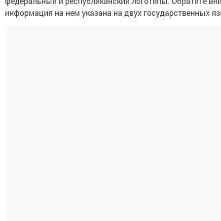
федеральный и республиканский логотипы. Обратите вни
информация на нем указана на двух государственных яз