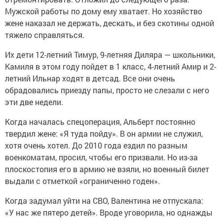
Мужской работы по дому ему хватает. Но хозяйство
жене наказал не держать, дескать, и без скотины одной
тяжело справляться.
Их дети 12-летний Тимур, 9-летняя Диляра — школьники,
Камиля в этом году пойдет в 1 класс, 4-летний Амир и 2-
летний Ильнар ходят в детсад. Все они очень
обрадовались приезду папы, просто не слезали с него
эти две недели.
Когда началась спецоперация, Альберт постоянно
твердил жене: «Я туда пойду». В он армии не служил,
хотя очень хотел. До 2010 года ездил по разным
военкоматам, просил, чтобы его призвали. Но из-за
плоскостопия его в армию не взяли, но военный билет
выдали с отметкой «ограниченно годен».
Когда задумал уйти на СВО, Валентина не отпускала:
«У нас же пятеро детей». Вроде уговорила, но однажды