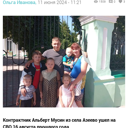
Ольга Иванова,
11 июня 2024 - 11:21
1509
0
3
Контрактник Альберт Мусин из села Азеево ушел на
СВО 16 августа прошлого года.