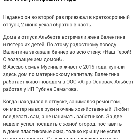
Недавно он во второй раз приезжал в краткосрочный
отпуск, 2 июня уехал обратно в часть.
Дома в отпуск Альберта встречали жена Валентина
и пятеро их детей. По этому радостному поводу
Валентина заказала баннер во всю стену: «Наш Герой!
С возвращением домой!».
В Азеево семья Мусиных живет с 2015 года, купили
здесь дом по материнскому капиталу. Валентина
работает животноводом в ООО «Агро-Основа», Альберт
работал у ИП Рубина Саматова.
Когда находился в отпуске, занимался ремонтом,
он мастер на все руки и очень хозяйственный. Любит
все делать сам, а не нанимать работников. За две
недели успел посадить с женой огород, поставить
в доме пластиковые окна, только крышу не успел
отремонтировать. Отложил до следующего раза.