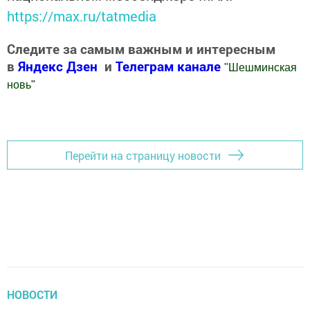
https://max.ru/tatmedia
Следите за самым важным и интересным
в
Яндекс Дзен
и
Телеграм канале
"
Шешминская
новь
"
Добавить Шешминскую новь в Яндекс.Новости
Перейти на страницу новости
НОВОСТИ