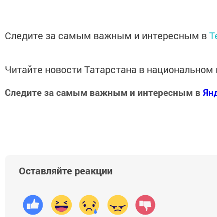
Следите за самым важным и интересным в
T
Читайте новости Татарстана в национально
Следите за самым важным и интересным в
Ян
Добавить Шешминскую новь в Яндекс.Новости
Оставляйте реакции