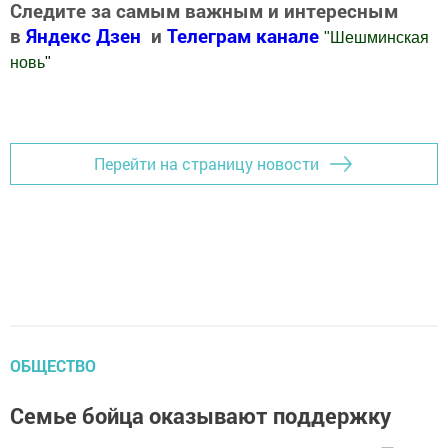
Следите за самым важным и интересным
в
Яндекс Дзен
и
Телеграм канале
"
Шешминская
новь
"
Добавить Шешминскую новь в Яндекс.Новости
Перейти на страницу новости
ОБЩЕСТВО
Семье бойца оказывают поддержку