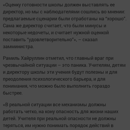
«Оценку готовности школы должен выставлять ее
директор, но мы с наблюдателями сошлись во мнении:
предлагаемые сценарии были отработаны на “хорошо”.
Сама же директор считает, что были минусы и
некоторые недочеты, и считает нужной оценкой
поставить “удовлетворительно”», – сказал
замминистра.
Рамиль Хайруллин отметил, что главный враг при
чрезвычайной ситуации – это паника. Учителям, детям
и директору школы эти учения будут полезны и для
преодоления психологического барьера, и для
понимания, что можно было выполнить гораздо
быстрее.
«В реальной ситуации все механизмы должны
работать четко, на кону опасность для жизни наших
детей. Учителя при реальной опасности не должны
теряться, им нужно понимать порядок действий в