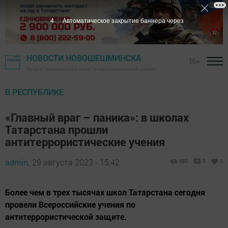
2
Автоматическое закрытие баннера через
НОВОСТИ НОВОШЕШМИНСКА
16+
Газета "Шешминская новь" - Новошешминский район
В РЕСПУБЛИКЕ
«Главный враг – паника»: в школах
Татарстана прошли
антитеррористические учения
admin,
29 августа 2023 - 15:42
680
0
0
Более чем в трех тысячах школ Татарстана сегодня
провели Всероссийские учения по
антитеррористической защите.