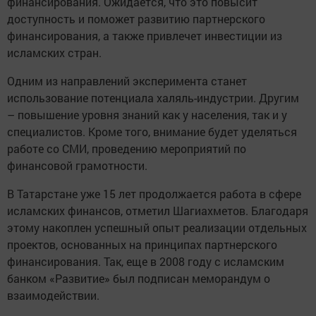
финансирования. Ожидается, что это повысит
доступность и поможет развитию партнерского
финансирования, а также привлечет инвестиции из
исламских стран.
Одним из направлений эксперимента станет
использование потенциала халяль-индустрии. Другим
– повышение уровня знаний как у населения, так и у
специалистов. Кроме того, внимание будет уделяться
работе со СМИ, проведению мероприятий по
финансовой грамотности.
В Татарстане уже 15 лет продолжается работа в сфере
исламских финансов, отметил Шагиахметов. Благодаря
этому накоплен успешный опыт реализации отдельных
проектов, основанных на принципах партнерского
финансирования. Так, еще в 2008 году с исламским
банком «Развитие» был подписан меморандум о
взаимодействии.