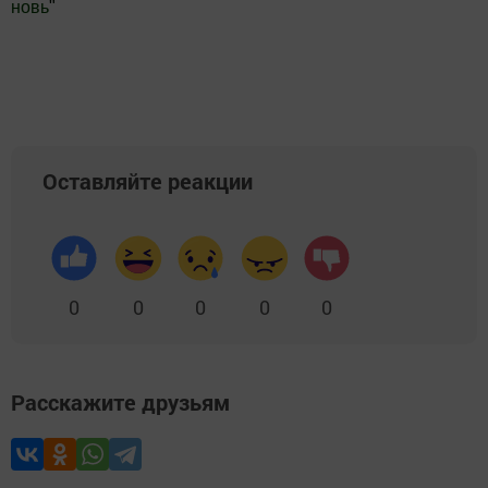
новь
"
Добавить Шешминскую новь в Яндекс.Новости
Оставляйте реакции
0
0
0
0
0
Расскажите друзьям