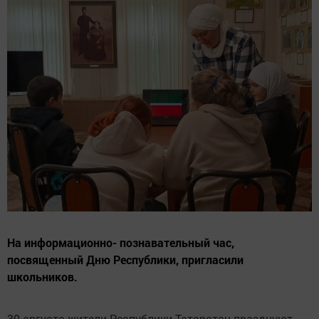
На информационно- познавательный час,
посвященный Дню Республики, пригласили
школьников.
30 августа жители Республики Татарстан празднуют