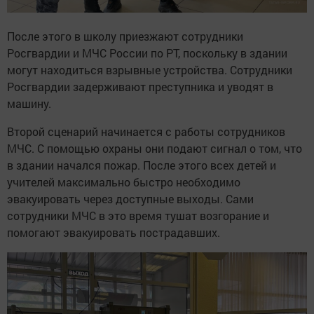
После этого в школу приезжают сотрудники
Росгвардии и МЧС России по РТ, поскольку в здании
могут находиться взрывные устройства. Сотрудники
Росгвардии задерживают преступника и уводят в
машину.
Второй сценарий начинается с работы сотрудников
МЧС. С помощью охраны они подают сигнал о том, что
в здании начался пожар. После этого всех детей и
учителей максимально быстро необходимо
эвакуировать через доступные выходы. Сами
сотрудники МЧС в это время тушат возгорание и
помогают эвакуировать пострадавших.