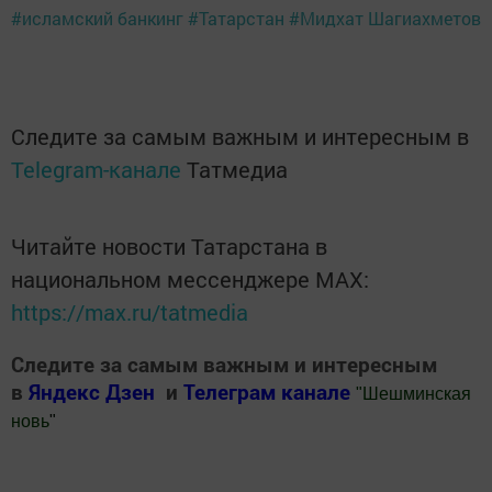
#исламский банкинг
#Татарстан
#Мидхат Шагиахметов
Следите за самым важным и интересным в
Telegram-канале
Татмедиа
Читайте новости Татарстана в
национальном мессенджере MАХ:
https://max.ru/tatmedia
Следите за самым важным и интересным
в
Яндекс Дзен
и
Телеграм канале
"
Шешминская
новь
"
Добавить Шешминскую новь в Яндекс.Новости