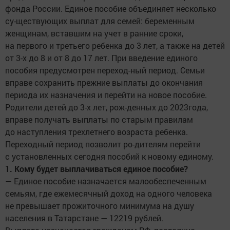
фонда России. Единое пособие объединяет несколько
су-ществующих выплат для семей: беременным
женщинам, вставшим на учет в ранние сроки,
на первого и третьего ребенка до 3 лет, а также на детей
от 3-х до 8 и от 8 до 17 лет. При введение единого
пособия предусмотрен переход-ный период. Семьи
вправе сохранить прежние выплаты до окончания
периода их назначения и перейти на новое пособие.
Родители детей до 3-х лет, рож-денных до 2023года,
вправе получать выплаты по старым правилам
до наступления трехлетнего возраста ребенка.
Переходный период позволит ро-дителям перейти
с установленных сегодня пособий к новому единому.
1. Кому будет выплачиваться единое пособие?
— Единое пособие назначается малообеспеченным
семьям, где ежемесячный доход на одного человека
не превышает прожиточного минимума на душу
населения в Татарстане — 12219 рублей.