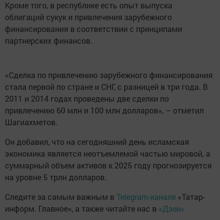
Кроме того, в республике есть опыт выпуска
облигаций сукук и привлечения зарубежного
финансирования в соответствии с принципами
партнерских финансов.
«Сделка по привлечению зарубежного финансирования
стала первой по стране и СНГ, с разницей в три года. В
2011 и 2014 годах проведены две сделки по
привлечению 60 млн и 100 млн долларов», – отметил
Шагиахметов.
Он добавил, что на сегодняшний день исламская
экономика является неотъемлемой частью мировой, а
суммарный объем активов к 2025 году прогнозируется
на уровне 5 трлн долларов.
Следите за самым важным в
Telegram-канале
«Татар-
информ. Главное», а также читайте нас в
«Дзен»