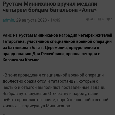
Рустам Минниханов вручил медали
четырем бойцам батальона «Алга»
admin,
29 августа 2023 - 14:49
631
0
0
Раис РТ Рустам Минниханов наградил четырех жителей
Татарстана, участников специальной военной операции
из батальона «Алга». Церемония, приуроченная к
празднованию Дня Республики, прошла сегодня в
Казанском Кремле.
«В зоне проведения специальной военной операции
доблестно сражаются и татарстанцы, которые с
честью и отвагой выполняют поставленные задачи.
Выбрав путь служения Отечеству и народу, наши
ребята проявляют героизм, порой ценою собственной
жизни», – подчеркнул Минниханов.