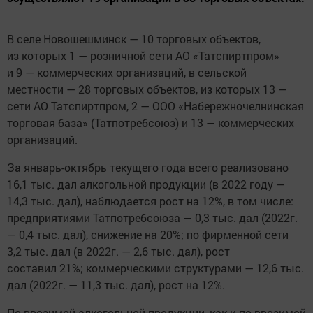
В селе Новошешминск — 10 торговых объектов,
из которых 1 — розничной сети АО «Татспиртпром»
и 9 — коммерческих организаций, в сельской
местности — 28 торговых объектов, из которых 13 —
сети АО Татспиртпром, 2 — ООО «Набережночелнинская
торговая база» (Татпотребсоюз) и 13 — коммерческих
организаций.
За январь-октябрь текущего года всего реализовано
16,1 тыс. дал алкогольной продукции (в 2022 году —
14,3 тыс. дал), наблюдается рост на 12%, в том числе:
предприятиями Татпотребсоюза — 0,3 тыс. дал (2022г.
— 0,4 тыс. дал), снижение на 20%; по фирменной сети
3,2 тыс. дал (в 2022г. — 2,6 тыс. дал), рост
составил 21%; коммерческими структурами — 12,6 тыс.
дал (2022г. — 11,3 тыс. дал), рост на 12%.
По ввозимой алкогольной продукции, как и по ввозимой