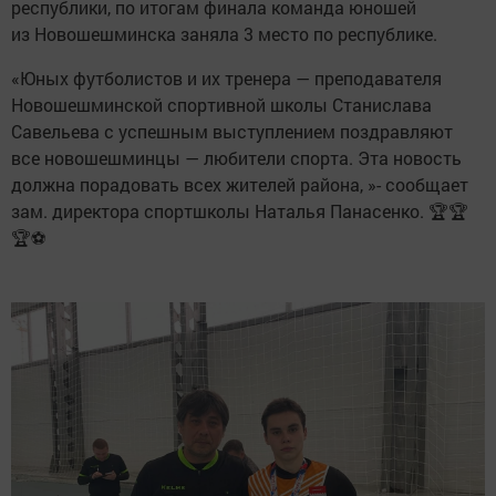
республики, по итогам финала команда юношей
из Новошешминска заняла 3 место по республике.
«Юных футболистов и их тренера — преподавателя
Новошешминской спортивной школы Станислава
Савельева с успешным выступлением поздравляют
все новошешминцы — любители спорта. Эта новость
должна порадовать всех жителей района, »- сообщает
зам. директора спортшколы Наталья Панасенко. 🏆🏆
🏆⚽