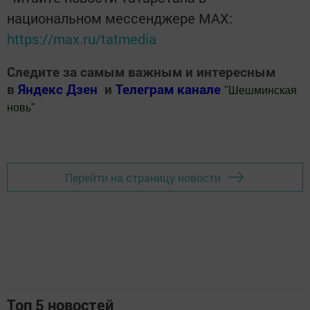
национальном мессенджере MАХ:
https://max.ru/tatmedia
Следите за самым важным и интересным
в
Яндекс Дзен
и
Телеграм канале
"
Шешминская
новь
"
Добавить Шешминскую новь в Яндекс.Новости
Перейти на страницу новости
Топ 5 новостей