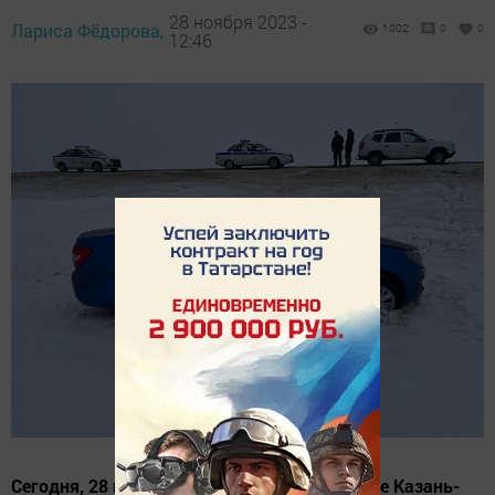
28 ноября 2023 -
Лариса Фёдорова,
1002
0
0
12:46
Сегодня, 28 ноября 2023 года, на автодороге Казань-