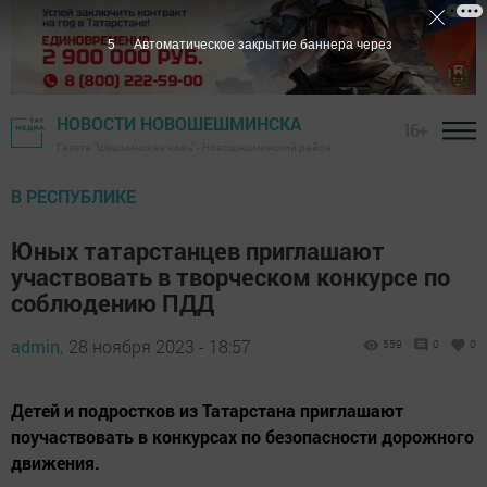
3
Автоматическое закрытие баннера через
НОВОСТИ НОВОШЕШМИНСКА
16+
Газета "Шешминская новь" - Новошешминский район
В РЕСПУБЛИКЕ
Юных татарстанцев приглашают
участвовать в творческом конкурсе по
соблюдению ПДД
admin,
28 ноября 2023 - 18:57
559
0
0
Детей и подростков из Татарстана приглашают
поучаствовать в конкурсах по безопасности дорожного
движения.