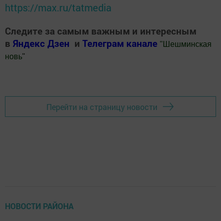
https://max.ru/tatmedia
Следите за самым важным и интересным
в
Яндекс Дзен
и
Телеграм канале
"
Шешминская
новь
"
Добавить Шешминскую новь в Яндекс.Новости
Перейти на страницу новости
НОВОСТИ РАЙОНА