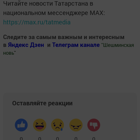
Читайте новости Татарстана в
национальном мессенджере MАХ:
https://max.ru/tatmedia
Следите за самым важным и интересным
в
Яндекс Дзен
и
Телеграм канале
"
Шешминская
новь
"
Добавить Шешминскую новь в Яндекс.Новости
Оставляйте реакции
0
0
0
0
0