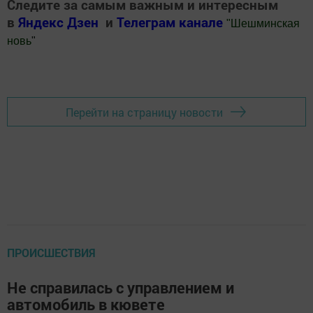
Следите за самым важным и интересным
в
Яндекс Дзен
и
Телеграм канале
"
Шешминская
новь
"
Добавить Шешминскую новь в Яндекс.Новости
Перейти на страницу новости
ПРОИСШЕСТВИЯ
Не справилась с управлением и
автомобиль в кювете