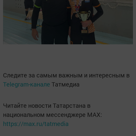
Следите за самым важным и интересным в
Telegram-канале
Татмедиа
Читайте новости Татарстана в
национальном мессенджере MАХ:
https://max.ru/tatmedia