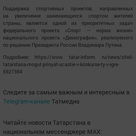
Поддержка спортивных проектов, направленных
на увеличение занимающихся спортом жителей
страны, является одной из приоритетных задач
федерального проекта «Спорт — норма жизни»
национального проекта «Демография», реализуемого
по решению Президента России Владимира Путина.
Подробнее: https://www. tatar-inform. ru/news/ziteli-
tatarstana-mogut-prinyat-ucastie-v-konkurse-ty-v-igre-
5927384
Следите за самым важным и интересным в
Telegram-канале
Татмедиа
Читайте новости Татарстана в
национальном мессенджере MАХ: