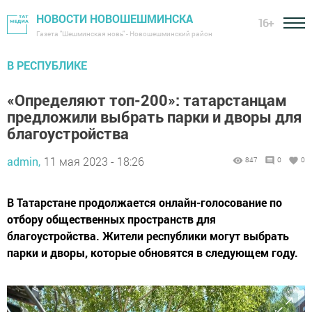
НОВОСТИ НОВОШЕШМИНСКА
16+
Газета "Шешминская новь" - Новошешминский район
В РЕСПУБЛИКЕ
«Определяют топ-200»: татарстанцам
предложили выбрать парки и дворы для
благоустройства
admin,
11 мая 2023 - 18:26
847
0
0
В Татарстане продолжается онлайн-голосование по
отбору общественных пространств для
благоустройства. Жители республики могут выбрать
парки и дворы, которые обновятся в следующем году.