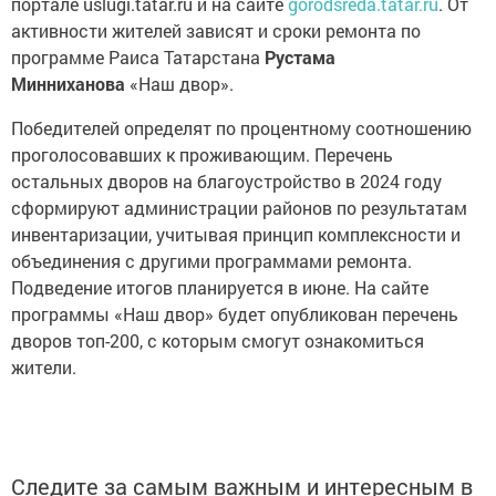
портале uslugi.tatar.ru и на сайте
gorodsreda.tatar.ru
. От
активности жителей зависят и сроки ремонта по
программе Раиса Татарстана
Рустама
Минниханова
«Наш двор».
Победителей определят по процентному соотношению
проголосовавших к проживающим. Перечень
остальных дворов на благоустройство в 2024 году
сформируют администрации районов по результатам
инвентаризации, учитывая принцип комплексности и
объединения с другими программами ремонта.
Подведение итогов планируется в июне. На сайте
программы «Наш двор» будет опубликован перечень
дворов топ-200, с которым смогут ознакомиться
жители.
Следите за самым важным и интересным в