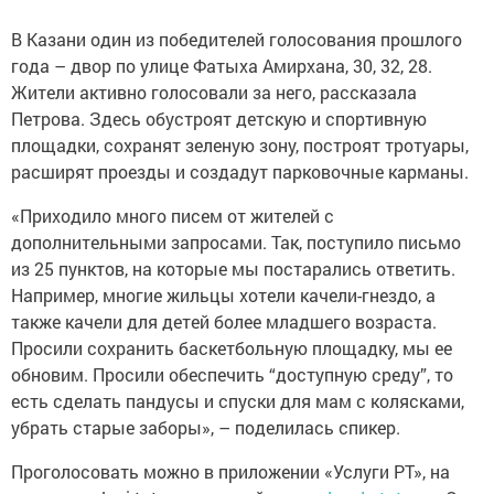
В Казани один из победителей голосования прошлого
года – двор по улице Фатыха Амирхана, 30, 32, 28.
Жители активно голосовали за него, рассказала
Петрова. Здесь обустроят детскую и спортивную
площадки, сохранят зеленую зону, построят тротуары,
расширят проезды и создадут парковочные карманы.
«Приходило много писем от жителей с
дополнительными запросами. Так, поступило письмо
из 25 пунктов, на которые мы постарались ответить.
Например, многие жильцы хотели качели-гнездо, а
также качели для детей более младшего возраста.
Просили сохранить баскетбольную площадку, мы ее
обновим. Просили обеспечить “доступную среду”, то
есть сделать пандусы и спуски для мам с колясками,
убрать старые заборы», – поделилась спикер.
Проголосовать можно в приложении «Услуги РТ», на