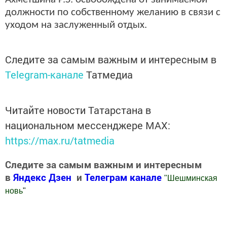
должности по собственному желанию в связи с
уходом на заслуженный отдых.
Следите за самым важным и интересным в
Telegram-канале
Татмедиа
Читайте новости Татарстана в
национальном мессенджере MАХ:
https://max.ru/tatmedia
Следите за самым важным и интересным
в
Яндекс Дзен
и
Телеграм канале
"
Шешминская
новь
"
Добавить Шешминскую новь в Яндекс.Новости