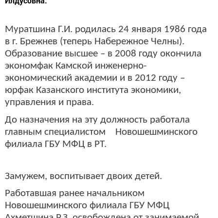
Илдусовна.
Муратшина Г.И. родилась 24 января 1986 года
в г. Брежнев (теперь Набережное Челны).
Образование высшее – в 2008 году окончила
экономфак Камской инженерно-
экономический академии и в 2012 году –
юрфак Казанского института экономики,
управления и права.
До назначения на эту должность работала
главным специалистом Новошешминского
филиала ГБУ МФЦ в РТ.
Замужем, воспитывает двоих детей.
Работавшая ранее начальником
Новошешминского филиала ГБУ МФЦ
Ахметшина Р.З. освобождена от занимаемой