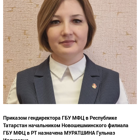
Приказом гендиректора ГБУ МФЦ в Республике
Татарстан начальником Новошешминского филиала
ГБУ МФЦ в РТ назначена МУРАТШИНА Гульназ