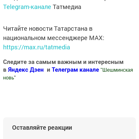
Telegram-канале
Татмедиа
Читайте новости Татарстана в
национальном мессенджере MАХ:
https://max.ru/tatmedia
Следите за самым важным и интересным
в
Яндекс Дзен
и
Телеграм канале
"
Шешминская
новь
"
Добавить Шешминскую новь в Яндекс.Новости
Оставляйте реакции