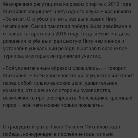
безупречная репутация в мировом спорте: с 2010 года
Михайлов защищает цвета одного клуба – казанского
«Зенита». С клубом он пять раз выигрывал Лигу
чемпионов. Самая памятная победа была завоёвана в
столице Татарстана в 2018 году. Тогда «Зенит» в день
рождения клуба выиграл шестую Лигу чемпионов и
установил уникальный рекорд, выиграв в сезоне все
турниры, в которых он принимал участие.
«Всё удивительным образом сложилось», – говорит
Михайлов. – Всемирно известный клуб, который ставит
перед собой только высокие цели, удивительная
команда, отношение со стороны руководства,
возможность прогрессировать, болельщики, красивый
город – всё, чего можно только пожелать».
О грядущих играх в Токио Максим Михайлов ждёт
победы, конкуренция в последние годы сильно