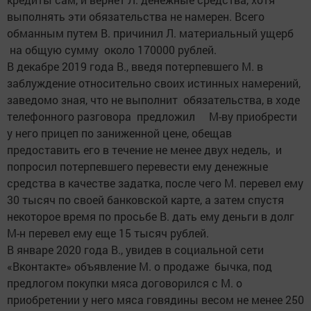
выполнять эти обязательства не намерен. Всего
обманным путем В. причинил Л. материальный ущерб
на общую сумму около 170000 рублей.
В декабре 2019 года В., введя потерпевшего М. в
заблуждение относительно своих истинных намерений,
заведомо зная, что не выполнит обязательства, в ходе
телефонного разговора предложил М-ву приобрести
у него прицеп по заниженной цене, обещав
предоставить его в течение не менее двух недель, и
попросил потерпевшего перевести ему денежные
средства в качестве задатка, после чего М. перевел ему
30 тысяч по своей банковской карте, а затем спустя
некоторое время по просьбе В. дать ему деньги в долг
М-н перевел ему еще 15 тысяч рублей.
В январе 2020 года В., увидев в социальной сети
«Вконтакте» объявление М. о продаже бычка, под
предлогом покупки мяса договорился с М. о
приобретении у него мяса говядины весом не менее 250