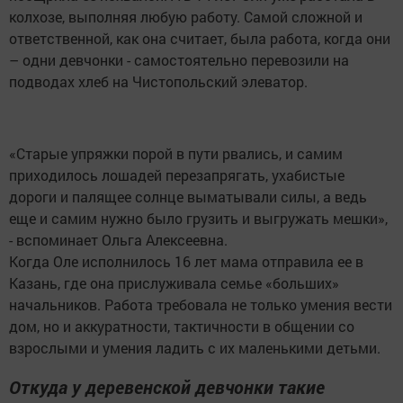
колхозе, выполняя любую работу. Самой сложной и
ответственной, как она считает, была работа, когда они
– одни девчонки - самостоятельно перевозили на
подводах хлеб на Чистопольский элеватор.
«Старые упряжки порой в пути рвались, и самим
приходилось лошадей перезапрягать, ухабистые
дороги и палящее солнце выматывали силы, а ведь
еще и самим нужно было грузить и выгружать мешки»,
- вспоминает Ольга Алексеевна.
Когда Оле исполнилось 16 лет мама отправила ее в
Казань, где она прислуживала семье «больших»
начальников. Работа требовала не только умения вести
дом, но и аккуратности, тактичности в общении со
взрослыми и умения ладить с их маленькими детьми.
Откуда у деревенской девчонки такие