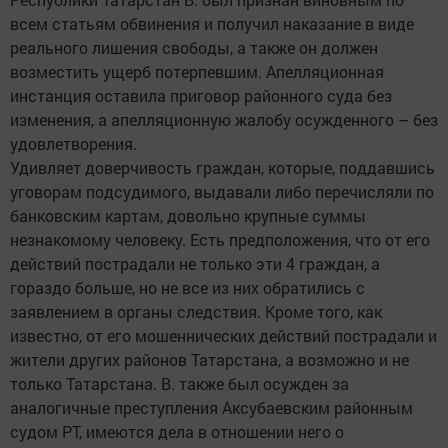
всем статьям обвинения и получил наказание в виде
реального лишения свободы, а также он должен
возместить ущерб потерпевшим. Апелляционная
инстанция оставила приговор районного суда без
изменения, а апелляционную жалобу осужденного – без
удовлетворения.
Удивляет доверчивость граждан, которые, поддавшись
уговорам подсудимого, выдавали либо перечисляли по
банковским картам, довольно крупные суммы
незнакомому человеку. Есть предположения, что от его
действий пострадали не только эти 4 граждан, а
гораздо больше, но не все из них обратились с
заявлением в органы следствия. Кроме того, как
известно, от его мошеннических действий пострадали и
жители других районов Татарстана, а возможно и не
только Татарстана. В. также был осужден за
аналогичные преступления Аксубаевским районным
судом РТ, имеются дела в отношении него о