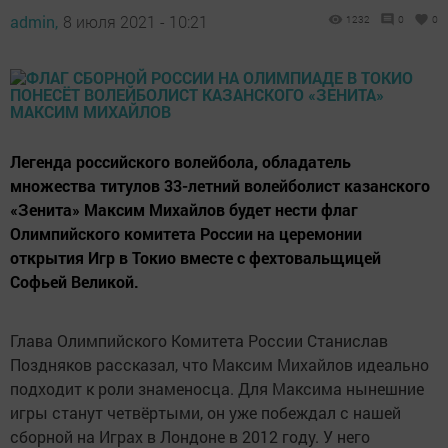
admin,
8 июля 2021 - 10:21
1232
0
0
Легенда российского волейбола, обладатель
множества титулов 33-летний волейболист казанского
«Зенита» Максим Михайлов будет нести флаг
Олимпийского комитета России на церемонии
открытия Игр в Токио вместе с фехтовальщицей
Софьей Великой.
Глава Олимпийского Комитета России Станислав
Поздняков рассказал, что Максим Михайлов идеально
подходит к роли знаменосца. Для Максима нынешние
игры станут четвёртыми, он уже побеждал с нашей
сборной на Играх в Лондоне в 2012 году. У него