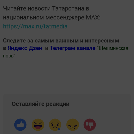
Читайте новости Татарстана в
национальном мессенджере MАХ:
https://max.ru/tatmedia
Следите за самым важным и интересным
в
Яндекс Дзен
и
Телеграм канале
"
Шешминская
новь
"
Добавить Шешминскую новь в Яндекс.Новости
Оставляйте реакции