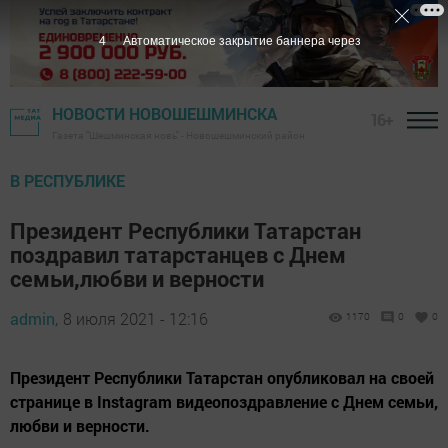
3
Автоматическое закрытие баннера через
НОВОСТИ НОВОШЕШМИНСКА
16+
Газета "Шешминская новь" - Новошешминский район
В РЕСПУБЛИКЕ
Президент Республики Татарстан
поздравил татарстанцев с Днем
семьи,любви и верности
admin,
8 июля 2021 - 12:16
1170
0
0
Президент Республики Татарстан опубликовал на своей
странице в Instagram видеопоздравление с Днем семьи,
любви и верности.