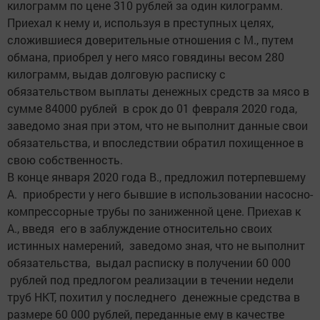
килограмм по цене 310 рублей за один килограмм.
Приехал к нему и, используя в преступных целях,
сложившиеся доверительные отношения с М., путем
обмана, приобрел у него мясо говядины весом 280
килограмм, выдав долговую расписку с
обязательством выплаты денежных средств за мясо в
сумме 84000 рублей в срок до 01 февраля 2020 года,
заведомо зная при этом, что не выполнит данные свои
обязательства, и впоследствии обратил похищенное в
свою собственность.
В конце января 2020 года В., предложил потерпевшему
А. приобрести у него бывшие в использовании насосно-
компрессорные трубы по заниженной цене. Приехав к
А., введя его в заблуждение относительно своих
истинных намерений, заведомо зная, что не выполнит
обязательства, выдал расписку в получении 60 000
рублей под предлогом реализации в течении недели
труб НКТ, похитил у последнего денежные средства в
размере 60 000 рублей, переданные ему в качестве