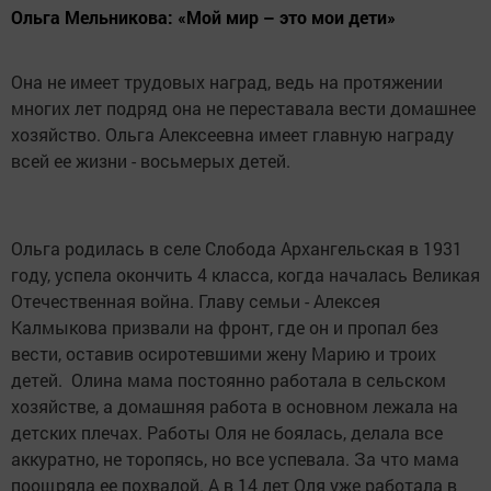
Ольга Мельникова: «Мой мир – это мои дети»
Она не имеет трудовых наград, ведь на протяжении
многих лет подряд она не переставала вести домашнее
хозяйство. Ольга Алексеевна имеет главную награду
всей ее жизни - восьмерых детей.
Ольга родилась в селе Слобода Архангельская в 1931
году, успела окончить 4 класса, когда началась Великая
Отечественная война. Главу семьи - Алексея
Калмыкова призвали на фронт, где он и пропал без
вести, оставив осиротевшими жену Марию и троих
детей. Олина мама постоянно работала в сельском
хозяйстве, а домашняя работа в основном лежала на
детских плечах. Работы Оля не боялась, делала все
аккуратно, не торопясь, но все успевала. За что мама
поощряла ее похвалой. А в 14 лет Оля уже работала в