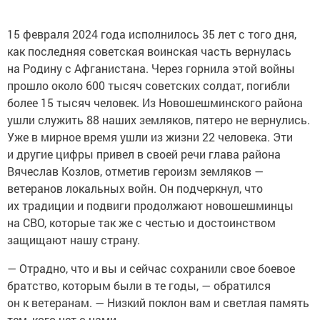
15 февраля 2024 года исполнилось 35 лет с того дня,
как последняя советская воинская часть вернулась
на Родину с Афганистана. Через горнила этой войны
прошло около 600 тысяч советских солдат, погибли
более 15 тысяч человек. Из Новошешминского района
ушли служить 88 наших земляков, пятеро не вернулись.
Уже в мирное время ушли из жизни 22 человека. Эти
и другие цифры привел в своей речи глава района
Вячеслав Козлов, отметив героизм земляков —
ветеранов локальных войн. Он подчеркнул, что
их традиции и подвиги продолжают новошешминцы
на СВО, которые так же с честью и достоинством
защищают нашу страну.
— Отрадно, что и вы и сейчас сохранили свое боевое
братство, которым были в те годы, — обратился
он к ветеранам. — Низкий поклон вам и светлая память
тем, кого нет с нами.