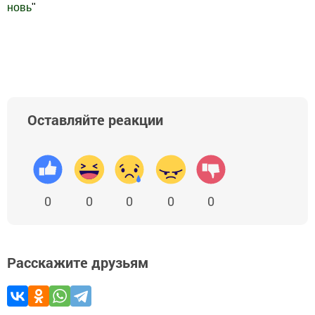
новь
"
Добавить Шешминскую новь в Яндекс.Новости
Оставляйте реакции
0
0
0
0
0
Расскажите друзьям