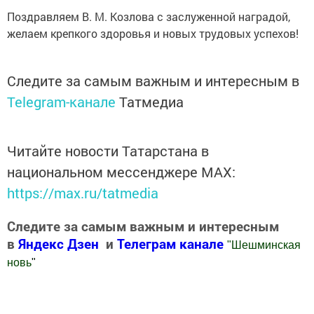
Поздравляем В. М. Козлова с заслуженной наградой,
желаем крепкого здоровья и новых трудовых успехов!
Следите за самым важным и интересным в
Telegram-канале
Татмедиа
Читайте новости Татарстана в
национальном мессенджере MАХ:
https://max.ru/tatmedia
Следите за самым важным и интересным
в
Яндекс Дзен
и
Телеграм канале
"
Шешминская
новь
"
Добавить Шешминскую новь в Яндекс.Новости