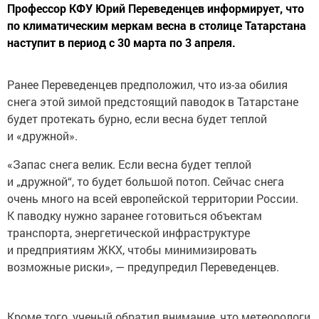
Профессор КФУ Юрий Переведенцев информирует, что
по климатическим меркам весна в столице Татарстана
наступит в период с 30 марта по 3 апреля.
Ранее Переведенцев предположил, что из-за обилия
снега этой зимой предстоящий паводок в Татарстане
будет протекать бурно, если весна будет теплой
и «дружной».
«Запас снега велик. Если весна будет теплой
и „дружной“, то будет большой потоп. Сейчас снега
очень много на всей европейской территории России.
К паводку нужно заранее готовиться объектам
транспорта, энергетической инфраструктуре
и предприятиям ЖКХ, чтобы минимизировать
возможные риски», — предупредил Переведенцев.
Кроме того, ученый обратил внимание, что метеорологи