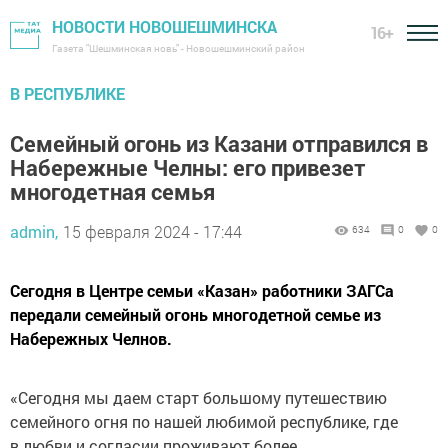
НОВОСТИ НОВОШЕШМИНСКА
16+
Газета "Шешминская новь" - Новошешминский район
В РЕСПУБЛИКЕ
Семейный огонь из Казани отправился в
Набережные Челны: его привезет
многодетная семья
admin,
15 февраля 2024 - 17:44
634
0
0
Сегодня в Центре семьи «Казан» работники ЗАГСа
передали семейный огонь многодетной семье из
Набережных Челнов.
«Сегодня мы даем старт большому путешествию
семейного огня по нашей любимой республике, где
в любви и согласии проживают более