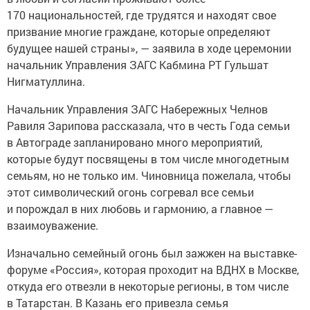
170 национальностей, где трудятся и находят свое
призвание многие граждане, которые определяют
будущее нашей страны», — заявила в ходе церемонии
начальник Управления ЗАГС Кабмина РТ Гульшат
Нигматуллина.
Начальник Управления ЗАГС Набережных Челнов
Равиля Зарипова рассказала, что в честь Года семьи
в Автограде запланировано много мероприятий,
которые будут посвящены в том числе многодетным
семьям, но не только им. Чиновница пожелала, чтобы
этот символический огонь согревал все семьи
и порождал в них любовь и гармонию, а главное —
взаимоуважение.
Изначально семейный огонь был зажжен на выставке-
форуме «Россия», которая проходит на ВДНХ в Москве,
откуда его отвезли в некоторые регионы, в том числе
в Татарстан. В Казань его привезла семья