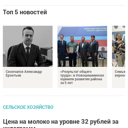
Топ 5 новостей
Скончался Александр
«Результат общего
Семья Г
Еронтьев
труда»: в Новошешминске
верност
оценили развитие района
за 5 лет
СЕЛЬСКОЕ ХОЗЯЙСТВО
Цена на молоко на уровне 32 рублей за