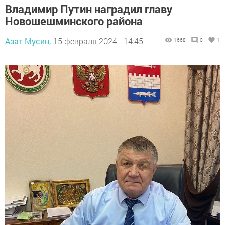
Владимир Путин наградил главу
Новошешминского района
Азат Мусин,
15 февраля 2024 - 14:45
1668
0
1