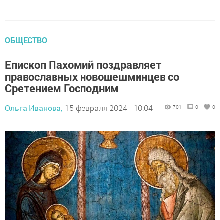
ОБЩЕСТВО
Епископ Пахомий поздравляет
православных новошешминцев со
Сретением Господним
Ольга Иванова,
15 февраля 2024 - 10:04
701
0
0