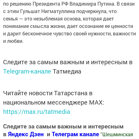
по решению Президента РФ Владимира Путина. В связи
с этим Гульшат Нигматуллина подчеркнула, что
семья — это незыблемая основа, которая дает
понимание смысла жизни, дает осознание ее ценности
и дарит бесконечное чувство своей нужности, важности
и любви.
Следите за самым важным и интересным в
Telegram-канале
Татмедиа
Читайте новости Татарстана в
национальном мессенджере MАХ:
https://max.ru/tatmedia
Следите за самым важным и интересным
в
Яндекс Дзен
и
Телеграм канале
"
Шешминская