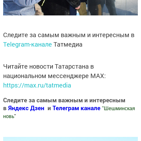
Следите за самым важным и интересным в
Telegram-канале
Татмедиа
Читайте новости Татарстана в
национальном мессенджере MАХ:
https://max.ru/tatmedia
Следите за самым важным и интересным
в
Яндекс Дзен
и
Телеграм канале
"
Шешминская
новь
"
Добавить Шешминскую новь в Яндекс.Новости