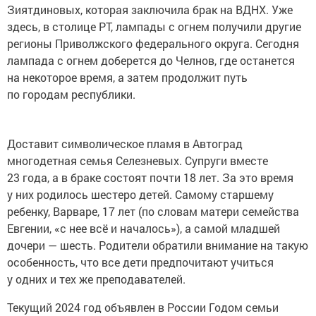
Зиятдиновых, которая заключила брак на ВДНХ. Уже
здесь, в столице РТ, лампады с огнем получили другие
регионы Приволжского федерального округа. Сегодня
лампада с огнем доберется до Челнов, где останется
на некоторое время, а затем продолжит путь
по городам республики.
Доставит символическое пламя в Автоград
многодетная семья Селезневых. Супруги вместе
23 года, а в браке состоят почти 18 лет. За это время
у них родилось шестеро детей. Самому старшему
ребенку, Варваре, 17 лет (по словам матери семейства
Евгении, «с нее всё и началось»), а самой младшей
дочери — шесть. Родители обратили внимание на такую
особенность, что все дети предпочитают учиться
у одних и тех же преподавателей.
Текущий 2024 год объявлен в России Годом семьи