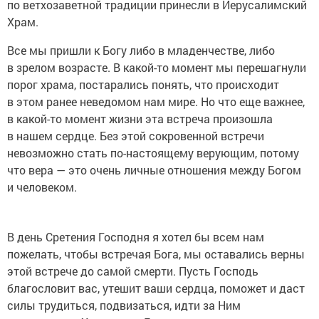
по ветхозаветной традиции принесли в Иерусалимский
Храм.
Все мы пришли к Богу либо в младенчестве, либо
в зрелом возрасте. В какой-то момент мы перешагнули
порог храма, постарались понять, что происходит
в этом ранее неведомом нам мире. Но что еще важнее,
в какой-то момент жизни эта встреча произошла
в нашем сердце. Без этой сокровенной встречи
невозможно стать по-настоящему верующим, потому
что вера — это очень личные отношения между Богом
и человеком.
В день Сретения Господня я хотел бы всем нам
пожелать, чтобы встречая Бога, мы оставались верны
этой встрече до самой смерти. Пусть Господь
благословит вас, утешит ваши сердца, поможет и даст
силы трудиться, подвизаться, идти за Ним