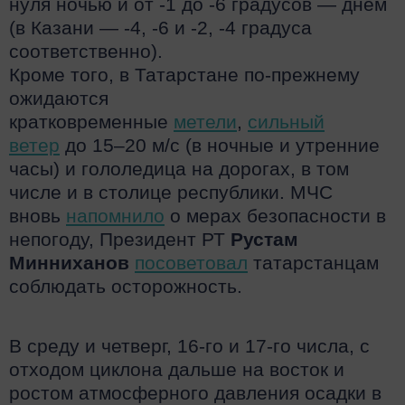
нуля ночью и от -1 до -6 градусов — днем
(в Казани — -4, -6 и -2, -4 градуса
соответственно).
Кроме того, в Татарстане по-прежнему
ожидаются
кратковременные
метели
,
сильный
ветер
до 15–20 м/с (в ночные и утренние
часы) и гололедица на дорогах, в том
числе и в столице республики. МЧС
вновь
напомнило
о мерах безопасности в
непогоду, Президент РТ
Рустам
Минниханов
посоветовал
татарстанцам
соблюдать осторожность.
В среду и четверг, 16-го и 17-го числа, с
отходом циклона дальше на восток и
ростом атмосферного давления осадки в