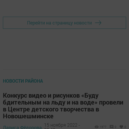
Добавить Шешминскую новь в Яндекс.Новости
Перейти на страницу новости
НОВОСТИ РАЙОНА
Конкурс видео и рисунков «Буду
бдительным на льду и на воде» провели
в Центре детского творчества в
Новошешминске
15 ноября 2022 -
Лариса Фёдорова,
1577
0
0