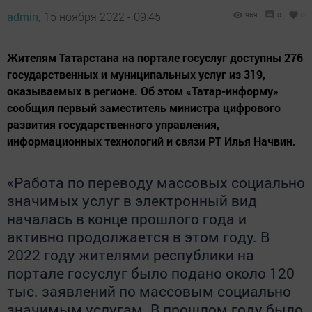
admin,
15 ноября 2022 - 09:45
969
0
0
Жителям Татарстана на портале госуслуг доступны 276
государственных и муниципальных услуг из 319,
оказываемых в регионе. Об этом «Татар-информу»
сообщил первый заместитель министра цифрового
развития государственного управления,
информационных технологий и связи РТ Илья Начвин.
«Работа по переводу массовых социально
значимых услуг в электронный вид
началась в конце прошлого года и
активно продолжается в этом году. В
2022 году жителями республики на
портале госуслуг было подано около 120
тыс. заявлений по массовым социально
значимым услугам. В прошлом году было