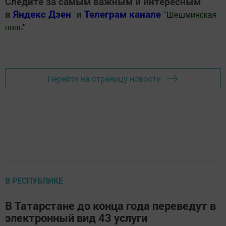
Следите за самым важным и интересным
в
Яндекс Дзен
и
Телеграм канале
"
Шешминская
новь
"
Добавить Шешминскую новь в Яндекс.Новости
Перейти на страницу новости
В РЕСПУБЛИКЕ
В Татарстане до конца года переведут в
электронный вид 43 услуги