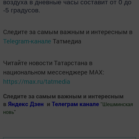
воздуха в дневные часы составит от 0 до
-5 градусов.
Следите за самым важным и интересным в
Telegram-канале
Татмедиа
Читайте новости Татарстана в
национальном мессенджере MАХ:
https://max.ru/tatmedia
Следите за самым важным и интересным
в
Яндекс Дзен
и
Телеграм канале
"
Шешминская
новь
"
Добавить Шешминскую новь в Яндекс.Новости