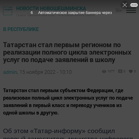
НОВОСТИ НОВОШЕШМИНСКА
16+
5
Автоматическое закрытие баннера через
Газета "Шешминская новь" - Новошешминский район
В РЕСПУБЛИКЕ
Татарстан стал первым регионом по
реализации полного цикла электронных
услуг по подаче заявлений в школу
admin,
15 ноября 2022 - 10:10
1077
0
0
Татарстан стал первым субъектом Федерации, где
реализован полный цикл электронных услуг по подаче
заявлений в первый класс и переводу учеников из
одной школы в другую.
Об этом «Татар-информу» сообщил