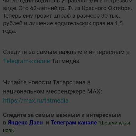
числе один водитель управлял а/м в нетрезвом
виде. Это 62-летний гр. Ф. из Красного Октября.
Теперь ему грозит штраф в размере 30 тыс.
рублей и лишение водительских прав на 1,5
года.
Следите за самым важным и интересным в
Telegram-канале
Татмедиа
Читайте новости Татарстана в
национальном мессенджере MАХ:
https://max.ru/tatmedia
Следите за самым важным и интересным
в
Яндекс Дзен
и
Телеграм канале
"
Шешминская
новь
"