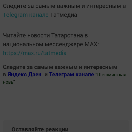
Следите за самым важным и интересным в
Telegram-канале
Татмедиа
Читайте новости Татарстана в
национальном мессенджере MАХ:
https://max.ru/tatmedia
Следите за самым важным и интересным
в
Яндекс Дзен
и
Телеграм канале
"
Шешминская
новь
"
Добавить Шешминскую новь в Яндекс.Новости
Оставляйте реакции