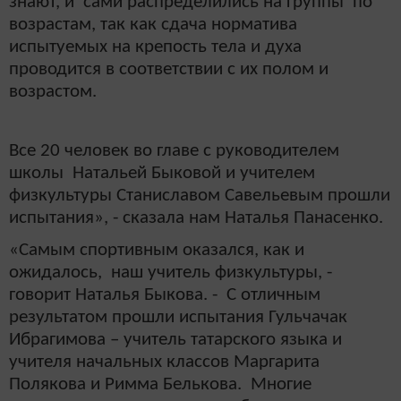
знают, и сами распределились на группы по
возрастам, так как сдача норматива
испытуемых на крепость тела и духа
проводится в соответствии с их полом и
возрастом.
Все 20 человек во главе с руководителем
школы Натальей Быковой и учителем
физкультуры Станиславом Савельевым прошли
испытания», - сказала нам Наталья Панасенко.
«Самым спортивным оказался, как и
ожидалось, наш учитель физкультуры, -
говорит Наталья Быкова. - С отличным
результатом прошли испытания Гульчачак
Ибрагимова – учитель татарского языка и
учителя начальных классов Маргарита
Полякова и Римма Белькова. Многие