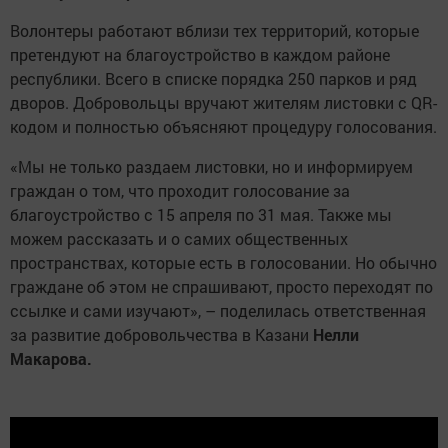
Волонтеры работают вблизи тех территорий, которые
претендуют на благоустройство в каждом районе
республики. Всего в списке порядка 250 парков и ряд
дворов. Добровольцы вручают жителям листовки с QR-
кодом и полностью объясняют процедуру голосования.
«Мы не только раздаем листовки, но и информируем
граждан о том, что проходит голосование за
благоустройство с 15 апреля по 31 мая. Также мы
можем рассказать и о самих общественных
пространствах, которые есть в голосовании. Но обычно
граждане об этом не спрашивают, просто переходят по
ссылке и сами изучают», – поделилась ответственная
за развитие добровольчества в Казани
Нелли
Макарова.