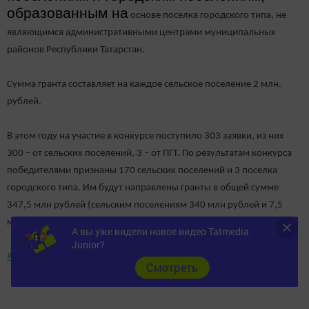
образованным на
основе поселка городского типа, не
являющимся административными центрами муниципальных
районов Республики Татарстан.
Сумма гранта составляет на каждое сельское поселение 2 млн.
рублей.
В этом году на участие в конкурсе поступило 303 заявки, из них
300 – от сельских поселений, 3 – от ПГТ. По результатам конкурса
победителями признаны 170 сельских поселений и 3 поселка
городского типа. Им будут направлены гранты в общей сумме
347,5 млн рублей (сельским поселениям 340 млн рублей и 7,5
млн рублей поселкам городского типа).
А вы уже видели новое видео Tatmedia
Junior?
#новошешминск
#новошешминскийрайон
Cмотреть