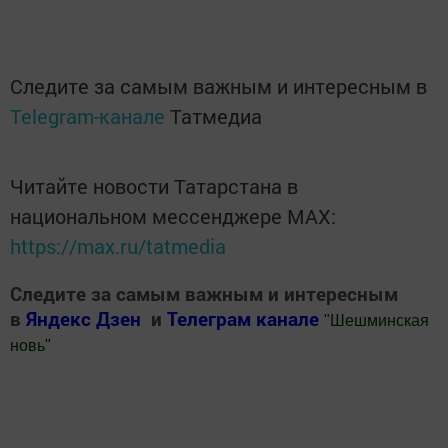
Следите за самым важным и интересным в
Telegram-канале
Татмедиа
Читайте новости Татарстана в
национальном мессенджере MАХ:
https://max.ru/tatmedia
Следите за самым важным и интересным
в
Яндекс Дзен
и
Телеграм канале
"
Шешминская
новь
"
Добавить Шешминскую новь в Яндекс.Новости