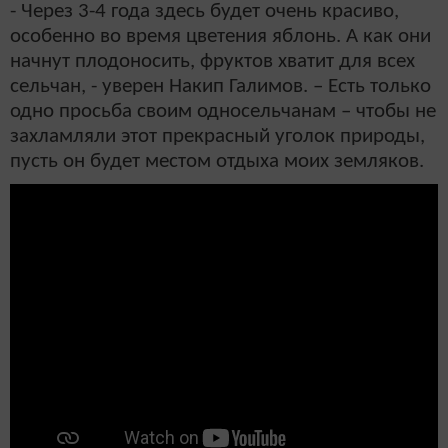
- Через 3-4 года здесь будет очень красиво,
особенно во время цветения яблонь. А как они
начнут плодоносить, фруктов хватит для всех
сельчан, - уверен Накип Галимов. – Есть только
одно просьба своим односельчанам – чтобы не
захламляли этот прекрасный уголок природы,
пусть он будет местом отдыха моих земляков.