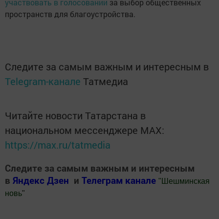
участвовать в голосовании
за выбор общественных
пространств для благоустройства.
Следите за самым важным и интересным в
Telegram-канале
Татмедиа
Читайте новости Татарстана в
национальном мессенджере MАХ:
https://max.ru/tatmedia
Следите за самым важным и интересным
в
Яндекс Дзен
и
Телеграм канале
"
Шешминская
новь
"
Добавить Шешминскую новь в Яндекс.Новости