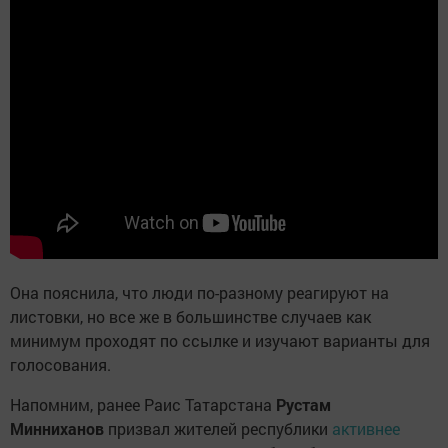
Она пояснила, что люди по-разному реагируют на
листовки, но все же в большинстве случаев как
минимум проходят по ссылке и изучают варианты для
голосования.
Напомним, ранее Раис Татарстана
Рустам
Минниханов
призвал жителей республики
активнее