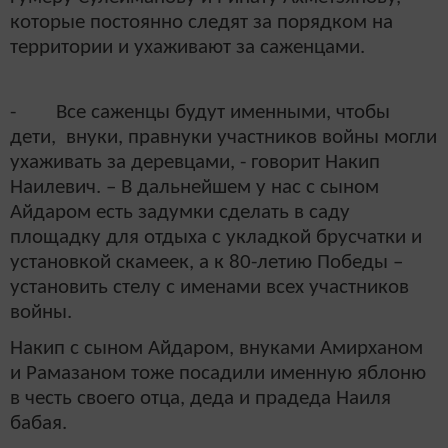
которые постоянно следят за порядком на
территории и ухаживают за саженцами.
- Все саженцы будут именными, чтобы
дети, внуки, правнуки участников войны могли
ухаживать за деревцами, - говорит Накип
Наилевич. – В дальнейшем у нас с сыном
Айдаром есть задумки сделать в саду
площадку для отдыха с укладкой брусчатки и
установкой скамеек, а к 80-летию Победы –
установить стелу с именами всех участников
войны.
Накип с сыном Айдаром, внуками Амирханом
и Рамазаном тоже посадили именную яблоню
в честь своего отца, деда и прадеда Наиля
бабая.