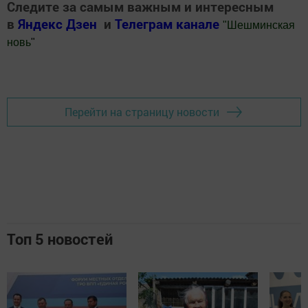
Следите за самым важным и интересным
в
Яндекс Дзен
и
Телеграм канале
"
Шешминская
новь
"
Добавить Шешминскую новь в Яндекс.Новости
Перейти на страницу новости
Топ 5 новостей