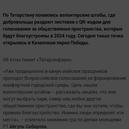
По Татарстану появились волонтерские штабы, где
добровольцы раздают листовки с QR-кодом для
голосования за общественные пространства, которые
будут благоустроены в 2024 году. Сегодня такая точка
открылась в Казанском парке Победы.
Об этом пишет «Татар-информ».
«Уже традиционно в канун майских праздников
проходит Всероссийское голосование за формирование
комфортной городской среды. Цель наших
волонтерских штабов – рассказать людям, что они
могут выбрать парк, сквер или любое другое
общественное пространство, где бы они хотели, чтобы
провели благоустройство. Именно люди определят эти
места», – отметила замминистра по делам молодежи
РТ
Айгуль Сабирова
.