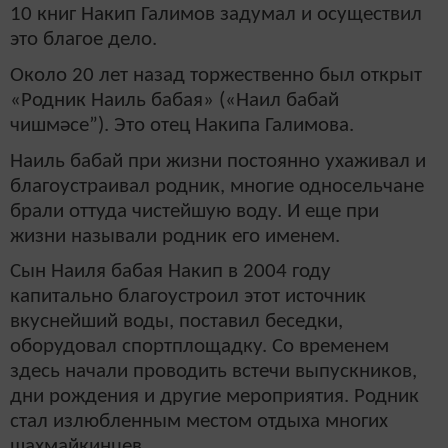
10 книг Накип Галимов задумал и осуществил
это благое дело.
Около 20 лет назад торжественно был открыт
«Родник Наиль бабая» («Наил бабай
чишмәсе”). Это отец Накипа Галимова.
Наиль бабай при жизни постоянно ухаживал и
благоустраивал родник, многие односельчане
брали оттуда чистейшую воду. И еще при
жизни называли родник его именем.
Сын Наиля бабая Накип в 2004 году
капитально благоустроил этот источник
вкуснейший воды, поставил беседки,
оборудовал спортплощадку. Со временем
здесь начали проводить встечи выпускников,
дни рождения и другие мероприятия. Родник
стал излюбленным местом отдыха многих
шахмайкинцев.