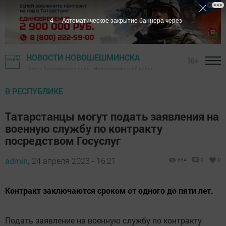
2
Автоматическое закрытие баннера через
НОВОСТИ НОВОШЕШМИНСКА
16+
Газета "Шешминская новь" - Новошешминский район
В РЕСПУБЛИКЕ
Татарстанцы могут подать заявления на
военную службу по контракту
посредством Госуслуг
admin,
24 апреля 2023 - 16:21
654
0
0
Контракт заключаются сроком от одного до пяти лет.
Подать заявление на военную службу по контракту