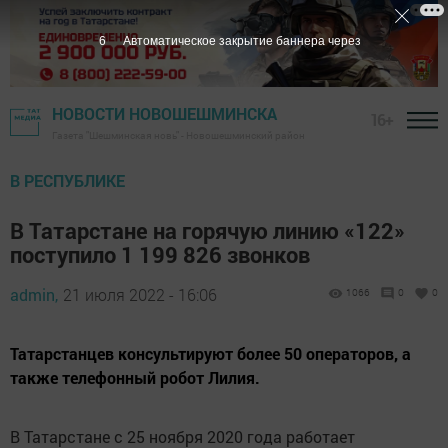
5
Автоматическое закрытие баннера через
НОВОСТИ НОВОШЕШМИНСКА
16+
Газета "Шешминская новь" - Новошешминский район
В РЕСПУБЛИКЕ
В Татарстане на горячую линию «122»
поступило 1 199 826 звонков
admin,
21 июля 2022 - 16:06
1066
0
0
Татарстанцев консультируют более 50 операторов, а
также телефонный робот Лилия.
В Татарстане с 25 ноября 2020 года работает