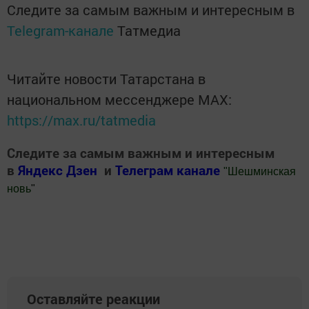
Следите за самым важным и интересным в
Telegram-канале
Татмедиа
Читайте новости Татарстана в
национальном мессенджере MАХ:
https://max.ru/tatmedia
Следите за самым важным и интересным
в
Яндекс Дзен
и
Телеграм канале
"
Шешминская
новь
"
Добавить Шешминскую новь в Яндекс.Новости
Оставляйте реакции