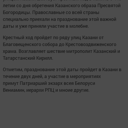
летии со дня обретения Казанского образа Пресвятой
Богородицы. Православные со всей страны
специально приехали на празднование этой важной
даты и уже приняли участие в молебне.
Крестный ход пройдет по ряду улиц Казани от
Благовещенского собора до Крестовоздвиженского
храма. Возглавляет шествие митрополит Казанский и
Татарстанский Кирилл.
Отметим, празднование этой даты пройдет в Казани в
течение двух дней, а участие в мероприятиях
примут Патриарший экзарх всея Белоруси
Вениамин, иерархи РПЦ и мноие другие.