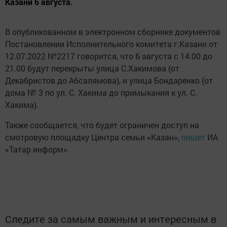
Казани 6 августа.
В опубликованном в электронном сборнике документов
Постановлении Исполнительного комитета г.Казани от
12.07.2022 №2217 говорится, что 6 августа с 14.00 до
21.00 будут перекрыты улица С.Хакимова (от
Декабристов до Абсалямова), и улица Бондаренко (от
дома № 3 по ул. С. Хакима до примыкания к ул. С.
Хакима).
Также сообщается, что будет ограничен доступ на
смотровую площадку Центра семьи «Казан»,
пишет
ИА
«Татар информ».
Следите за самым важным и интересным в