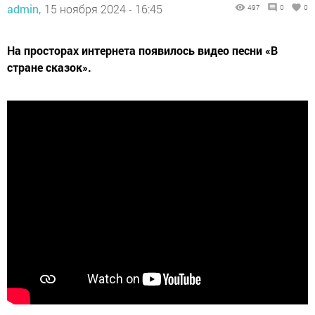
admin,
15 ноября 2024 - 16:45
497
0
0
На просторах интернета появилось видео песни «В
стране сказок».