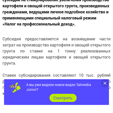
картофеля и овощей открытого грунта, произведенных
гражданами, ведущими личное подсобное хозяйство и
применяющими специальный налоговый режим
«Налог на профессиональный доход».
Субсидия предоставляется на возмещение части
затрат на производство картофеля и овощей открытого
грунта по ставке на 1 тонну реализованных
юридическим лицам картофеля и овощей открытого
грунта.
Ставки субсидирования составляют 10 тыс. рублей
руб. за 1 тонну реализованных овощей открытого
А вы уже видели новое видео Tatmedia
грунта, 9 тыс. руб. за 1 тонну реализованного
Junior?
картофеля.
Cмотреть