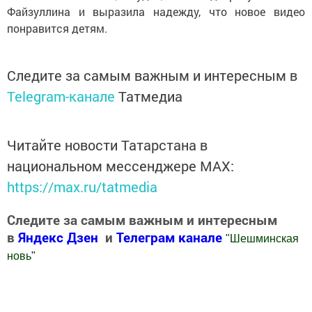
Файзуллина и выразила надежду, что новое видео
понравится детям.
Следите за самым важным и интересным в
Telegram-канале
Татмедиа
Читайте новости Татарстана в
национальном мессенджере MАХ:
https://max.ru/tatmedia
Следите за самым важным и интересным
в
Яндекс Дзен
и
Телеграм канале
"
Шешминская
новь
"
Добавить Шешминскую новь в Яндекс.Новости