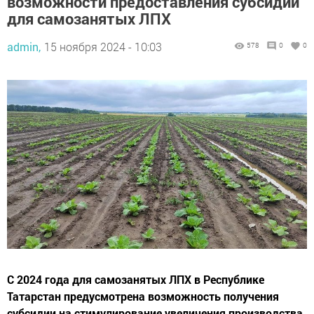
возможности предоставления субсидий
для самозанятых ЛПХ
admin,
15 ноября 2024 - 10:03
578
0
0
С 2024 года для самозанятых ЛПХ в Республике
Татарстан предусмотрена возможность получения
субсидии на стимулирование увеличения производства