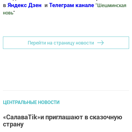
в
Яндекс Дзен
и
Телеграм канале
"
Шешминская
новь
"
Добавить Шешминскую новь в Яндекс.Новости
Перейти на страницу новости
ЦЕНТРАЛЬНЫЕ НОВОСТИ
«СалаваTik»и приглашают в сказочную
страну