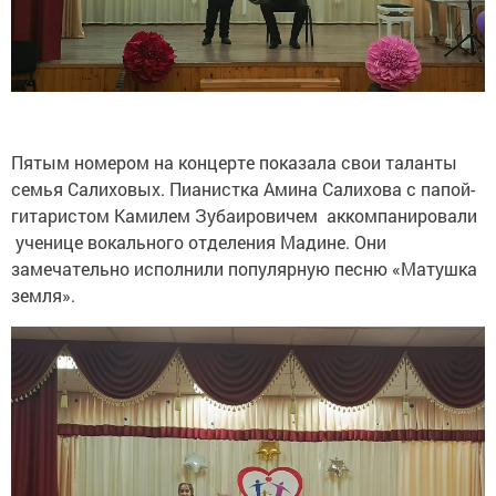
Пятым номером на концерте показала свои таланты
семья Салиховых. Пианистка Амина Салихова с папой-
гитаристом Камилем Зубаировичем аккомпанировали
ученице вокального отделения Мадине. Они
замечательно исполнили популярную песню «Матушка
земля».