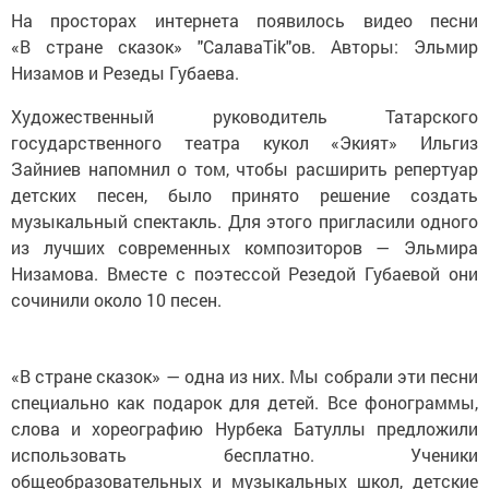
На просторах интернета появилось видео песни
«В стране сказок» "СалаваTik"ов. Авторы: Эльмир
Низамов и Резеды Губаева.
Художественный руководитель Татарского
государственного театра кукол «Экият» Ильгиз
Зайниев напомнил о том, чтобы расширить репертуар
детских песен, было принято решение создать
музыкальный спектакль. Для этого пригласили одного
из лучших современных композиторов — Эльмира
Низамова. Вместе с поэтессой Резедой Губаевой они
сочинили около 10 песен.
«В стране сказок» — одна из них. Мы собрали эти песни
специально как подарок для детей. Все фонограммы,
слова и хореографию Нурбека Батуллы предложили
использовать бесплатно. Ученики
общеобразовательных и музыкальных школ, детские