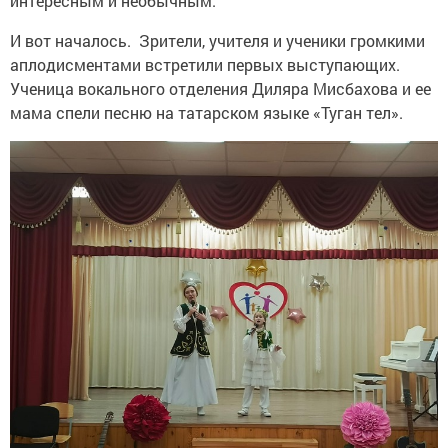
интересным и необычным.
И вот началось. Зрители, учителя и ученики громкими
аплодисментами встретили первых выступающих.
Ученица вокального отделения Диляра Мисбахова и ее
мама спели песню на татарском языке «Туган тел».