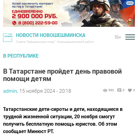
НОВОСТИ НОВОШЕШМИНСКА
16+
Газета "Шешминская новь" - Новошешминский район
В РЕСПУБЛИКЕ
В Татарстане пройдет день правовой
помощи детям
admin,
15 ноября 2024 - 20:18
560
0
0
Татарстанские дети-сироты и дети, находящиеся в
трудной жизненной ситуации, 20 ноября смогут
получить бесплатную помощь юристов. Об этом
сообщает Минюст РТ.