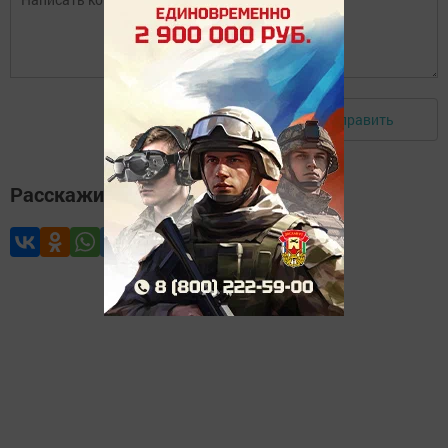
Отправить
Авторизоваться
Расскажите друзьям