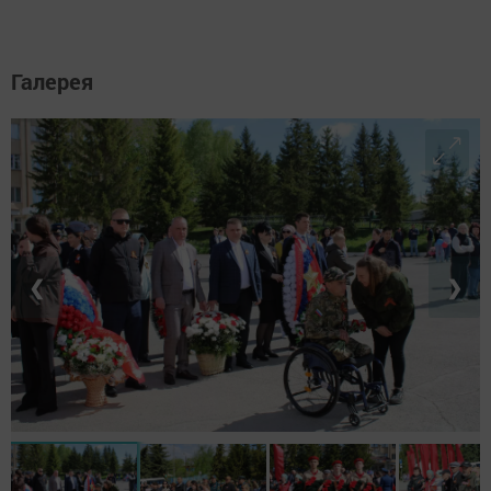
Галерея
❮
❯