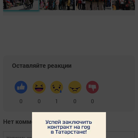
Оставляйте реакции
0
0
1
0
0
Нет комментариев